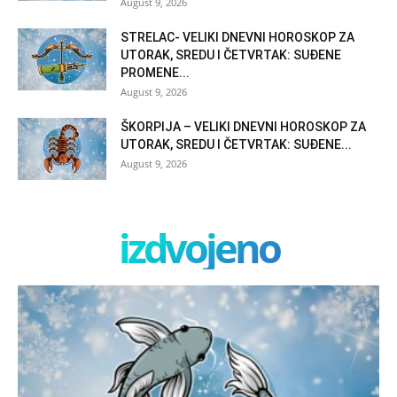
August 9, 2026
STRELAC- VELIKI DNEVNI HOROSKOP ZA
UTORAK, SREDU I ČETVRTAK: SUĐENE
PROMENE...
August 9, 2026
ŠKORPIJA – VELIKI DNEVNI HOROSKOP ZA
UTORAK, SREDU I ČETVRTAK: SUĐENE...
August 9, 2026
izdvojeno