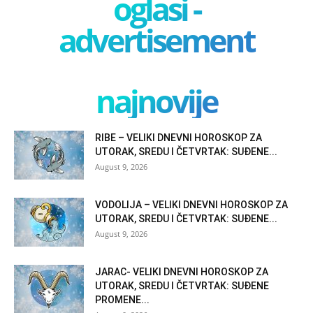
oglasi -
advertisement
najnovije
RIBE – VELIKI DNEVNI HOROSKOP ZA
UTORAK, SREDU I ČETVRTAK: SUĐENE...
August 9, 2026
VODOLIJA – VELIKI DNEVNI HOROSKOP ZA
UTORAK, SREDU I ČETVRTAK: SUĐENE...
August 9, 2026
JARAC- VELIKI DNEVNI HOROSKOP ZA
UTORAK, SREDU I ČETVRTAK: SUĐENE
PROMENE...