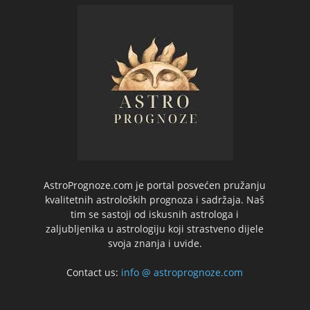
AstroPrognoze.com je portal posvećen pružanju
kvalitetnih astroloških prognoza i sadržaja. Naš
tim se sastoji od iskusnih astrologa i
zaljubljenika u astrologiju koji strastveno dijele
svoja znanja i uvide.
Contact us:
info @ astroprognoze.com