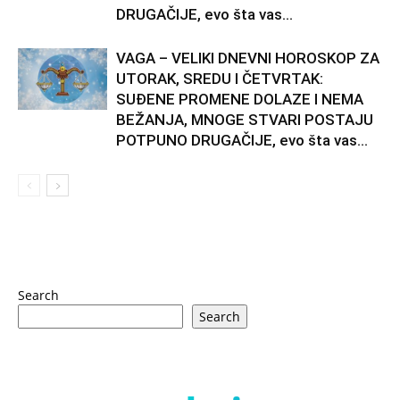
DRUGAČIJE, evo šta vas...
VAGA – VELIKI DNEVNI HOROSKOP ZA
UTORAK, SREDU I ČETVRTAK:
SUĐENE PROMENE DOLAZE I NEMA
BEŽANJA, MNOGE STVARI POSTAJU
POTPUNO DRUGAČIJE, evo šta vas...
Search
Search