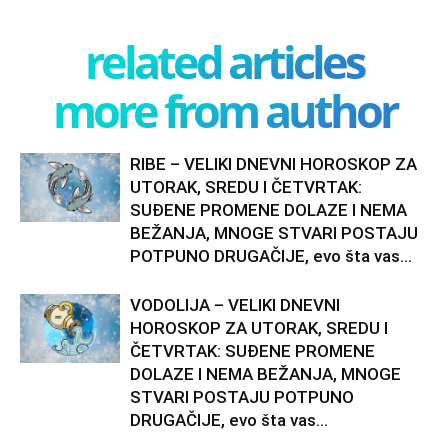
related articles
more from author
RIBE – VELIKI DNEVNI HOROSKOP ZA
UTORAK, SREDU I ČETVRTAK:
SUĐENE PROMENE DOLAZE I NEMA
BEŽANJA, MNOGE STVARI POSTAJU
POTPUNO DRUGAČIJE, evo šta vas...
VODOLIJA – VELIKI DNEVNI
HOROSKOP ZA UTORAK, SREDU I
ČETVRTAK: SUĐENE PROMENE
DOLAZE I NEMA BEŽANJA, MNOGE
STVARI POSTAJU POTPUNO
DRUGAČIJE, evo šta vas...