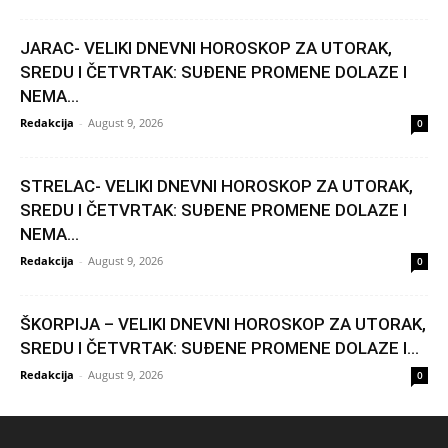
JARAC- VELIKI DNEVNI HOROSKOP ZA UTORAK,
SREDU I ČETVRTAK: SUĐENE PROMENE DOLAZE I
NEMA...
Redakcija
-
August 9, 2026
0
STRELAC- VELIKI DNEVNI HOROSKOP ZA UTORAK,
SREDU I ČETVRTAK: SUĐENE PROMENE DOLAZE I
NEMA...
Redakcija
-
August 9, 2026
0
ŠKORPIJA – VELIKI DNEVNI HOROSKOP ZA UTORAK,
SREDU I ČETVRTAK: SUĐENE PROMENE DOLAZE I...
Redakcija
-
August 9, 2026
0