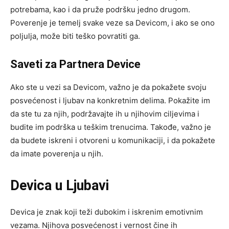
potrebama, kao i da pruže podršku jedno drugom.
Poverenje je temelj svake veze sa Devicom, i ako se ono
poljulja, može biti teško povratiti ga.
Saveti za Partnera Device
Ako ste u vezi sa Devicom, važno je da pokažete svoju
posvećenost i ljubav na konkretnim delima. Pokažite im
da ste tu za njih, podržavajte ih u njihovim ciljevima i
budite im podrška u teškim trenucima. Takođe, važno je
da budete iskreni i otvoreni u komunikaciji, i da pokažete
da imate poverenja u njih.
Devica u Ljubavi
Devica je znak koji teži dubokim i iskrenim emotivnim
vezama. Njihova posvećenost i vernost čine ih