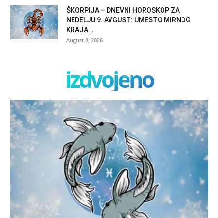
ŠKORPIJA – DNEVNI HOROSKOP ZA
NEDELJU 9. AVGUST: UMESTO MIRNOG
KRAJA...
August 8, 2026
izdvojeno