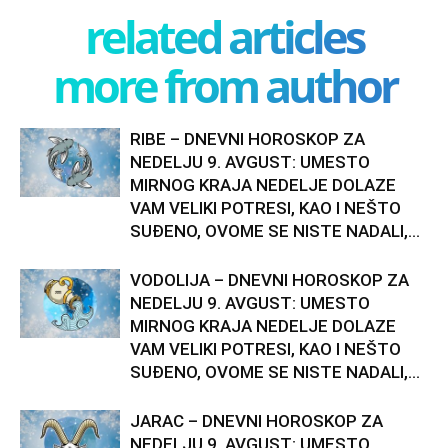
related articles
more from author
RIBE – DNEVNI HOROSKOP ZA
NEDELJU 9. AVGUST: UMESTO
MIRNOG KRAJA NEDELJE DOLAZE
VAM VELIKI POTRESI, KAO I NEŠTO
SUĐENO, OVOME SE NISTE NADALI,...
VODOLIJA – DNEVNI HOROSKOP ZA
NEDELJU 9. AVGUST: UMESTO
MIRNOG KRAJA NEDELJE DOLAZE
VAM VELIKI POTRESI, KAO I NEŠTO
SUĐENO, OVOME SE NISTE NADALI,...
JARAC – DNEVNI HOROSKOP ZA
NEDELJU 9. AVGUST: UMESTO