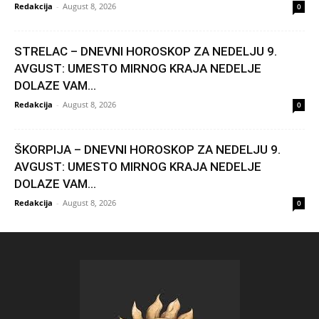
Redakcija
-
August 8, 2026
0
STRELAC – DNEVNI HOROSKOP ZA NEDELJU 9.
AVGUST: UMESTO MIRNOG KRAJA NEDELJE
DOLAZE VAM...
Redakcija
-
August 8, 2026
0
ŠKORPIJA – DNEVNI HOROSKOP ZA NEDELJU 9.
AVGUST: UMESTO MIRNOG KRAJA NEDELJE
DOLAZE VAM...
Redakcija
-
August 8, 2026
0