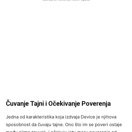
Čuvanje Tajni i Očekivanje Poverenja
Jedna od karakteristika koja izdvaja Device je njihova
sposobnost da čuvaju tajne. Ono što im se poveri ostaje