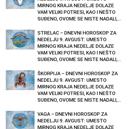
MIRNOG KRAJA NEDELJE DOLAZE
VAM VELIKI POTRESI, KAO I NEŠTO
SUĐENO, OVOME SE NISTE NADALI,...
STRELAC – DNEVNI HOROSKOP ZA
NEDELJU 9. AVGUST: UMESTO
MIRNOG KRAJA NEDELJE DOLAZE
VAM VELIKI POTRESI, KAO I NEŠTO
SUĐENO, OVOME SE NISTE NADALI,...
ŠKORPIJA – DNEVNI HOROSKOP ZA
NEDELJU 9. AVGUST: UMESTO
MIRNOG KRAJA NEDELJE DOLAZE
VAM VELIKI POTRESI, KAO I NEŠTO
SUĐENO, OVOME SE NISTE NADALI,...
VAGA – DNEVNI HOROSKOP ZA
NEDELJU 9. AVGUST: UMESTO
MIRNOG KRAJA NEDELJE DOLAZE