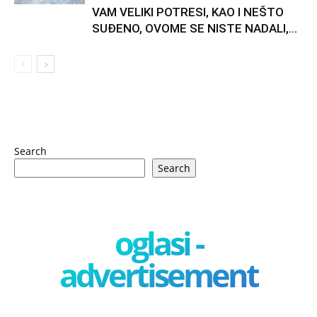
VAM VELIKI POTRESI, KAO I NEŠTO
SUĐENO, OVOME SE NISTE NADALI,...
Search
Search
oglasi -
advertisement