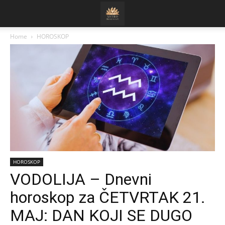
Home
HOROSKOP
HOROSKOP
VODOLIJA – Dnevni
horoskop za ČETVRTAK 21.
MAJ: DAN KOJI SE DUGO