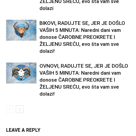
ŽELJENU SREĆU, evo šta vam sve
dolazi
BIKOVI, RADUJTE SE, JER JE DOŠLO
VAŠIH 5 MINUTA: Naredni dani vam
donose ČAROBNE PREOKRETE I
ŽELJENU SREĆU, evo šta vam sve
dolazi!
OVNOVI, RADUJTE SE, JER JE DOŠLO
VAŠIH 5 MINUTA: Naredni dani vam
donose ČAROBNE PREOKRETE I
ŽELJENU SREĆU, evo šta vam sve
dolazi!
LEAVE A REPLY