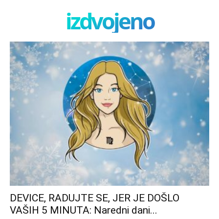
izdvojeno
DEVICE, RADUJTE SE, JER JE DOŠLO
VAŠIH 5 MINUTA: Naredni dani...