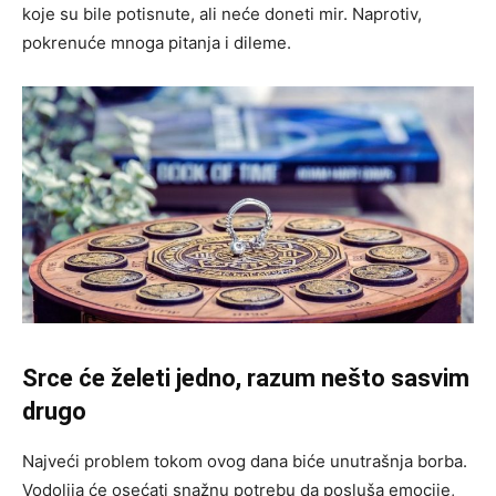
koje su bile potisnute, ali neće doneti mir. Naprotiv,
pokrenuće mnoga pitanja i dileme.
Srce će želeti jedno, razum nešto sasvim
drugo
Najveći problem tokom ovog dana biće unutrašnja borba.
Vodolija će osećati snažnu potrebu da posluša emocije,