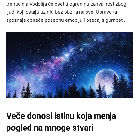
trenucima Vodolija će osetiti ogromnu zahvalnost zbog
ljudi koji ostaju uz nju bez obzira na sve. Upravo ta
spoznaja doneće posebnu emociju i osećaj sigurnosti.
Veče donosi istinu koja menja
pogled na mnoge stvari