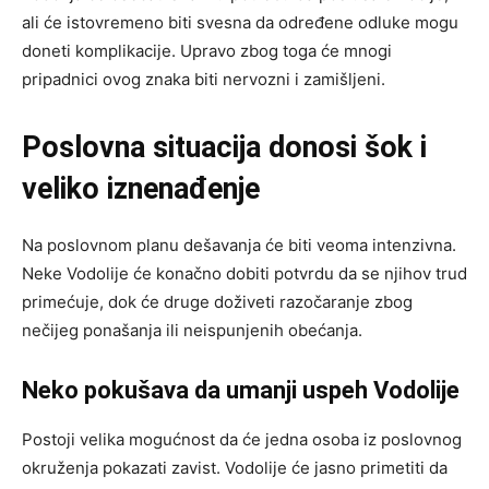
ali će istovremeno biti svesna da određene odluke mogu
doneti komplikacije. Upravo zbog toga će mnogi
pripadnici ovog znaka biti nervozni i zamišljeni.
Poslovna situacija donosi šok i
veliko iznenađenje
Na poslovnom planu dešavanja će biti veoma intenzivna.
Neke Vodolije će konačno dobiti potvrdu da se njihov trud
primećuje, dok će druge doživeti razočaranje zbog
nečijeg ponašanja ili neispunjenih obećanja.
Neko pokušava da umanji uspeh Vodolije
Postoji velika mogućnost da će jedna osoba iz poslovnog
okruženja pokazati zavist. Vodolije će jasno primetiti da