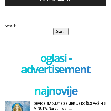
Search
Search
oglasi -
advertisement
najnovije
DEVICE, RADUJTE SE, JER JE DOŠLO VAŠIH 5
MINUTA: Naredni dani...