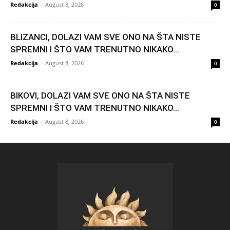
Redakcija
-
August 8, 2026
0
BLIZANCI, DOLAZI VAM SVE ONO NA ŠTA NISTE
SPREMNI I ŠTO VAM TRENUTNO NIKAKO...
Redakcija
-
August 8, 2026
0
BIKOVI, DOLAZI VAM SVE ONO NA ŠTA NISTE
SPREMNI I ŠTO VAM TRENUTNO NIKAKO...
Redakcija
-
August 8, 2026
0