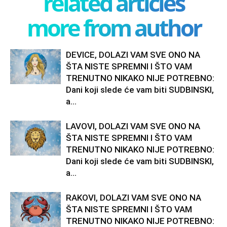
related articles
more from author
DEVICE, DOLAZI VAM SVE ONO NA
ŠTA NISTE SPREMNI I ŠTO VAM
TRENUTNO NIKAKO NIJE POTREBNO:
Dani koji slede će vam biti SUDBINSKI,
a...
LAVOVI, DOLAZI VAM SVE ONO NA
ŠTA NISTE SPREMNI I ŠTO VAM
TRENUTNO NIKAKO NIJE POTREBNO:
Dani koji slede će vam biti SUDBINSKI,
a...
RAKOVI, DOLAZI VAM SVE ONO NA
ŠTA NISTE SPREMNI I ŠTO VAM
TRENUTNO NIKAKO NIJE POTREBNO: