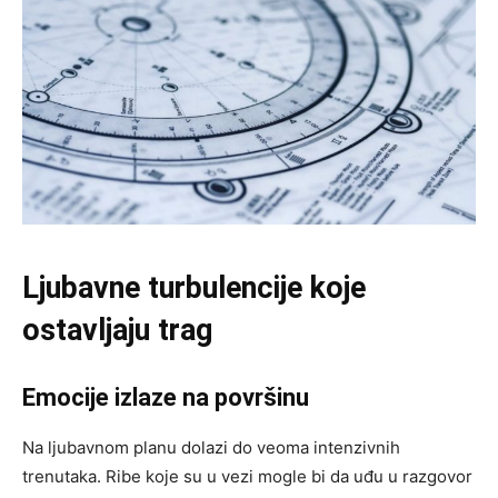
Ljubavne turbulencije koje
ostavljaju trag
Emocije izlaze na površinu
Na ljubavnom planu dolazi do veoma intenzivnih
trenutaka. Ribe koje su u vezi mogle bi da uđu u razgovor