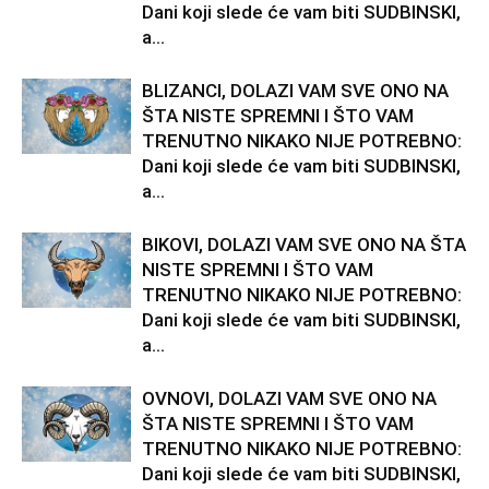
Dani koji slede će vam biti SUDBINSKI,
a...
BLIZANCI, DOLAZI VAM SVE ONO NA
ŠTA NISTE SPREMNI I ŠTO VAM
TRENUTNO NIKAKO NIJE POTREBNO:
Dani koji slede će vam biti SUDBINSKI,
a...
BIKOVI, DOLAZI VAM SVE ONO NA ŠTA
NISTE SPREMNI I ŠTO VAM
TRENUTNO NIKAKO NIJE POTREBNO:
Dani koji slede će vam biti SUDBINSKI,
a...
OVNOVI, DOLAZI VAM SVE ONO NA
ŠTA NISTE SPREMNI I ŠTO VAM
TRENUTNO NIKAKO NIJE POTREBNO:
Dani koji slede će vam biti SUDBINSKI,