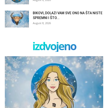
BIKOVI, DOLAZI VAM SVE ONO NA ŠTA NISTE
SPREMNI I ŠTO...
August 8, 2026
izdvojeno