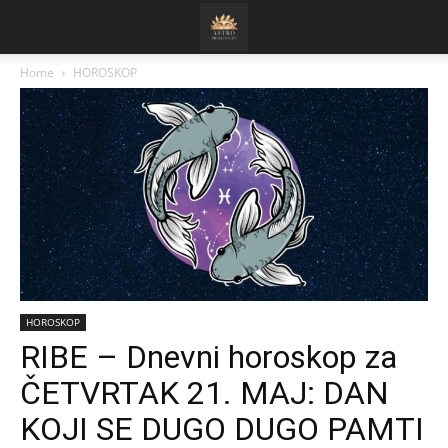
Home
HOROSKOP
HOROSKOP
RIBE – Dnevni horoskop za
ČETVRTAK 21. MAJ: DAN
KOJI SE DUGO DUGO PAMTI