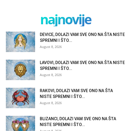
najnovije
DEVICE, DOLAZI VAM SVE ONO NA ŠTA NISTE
SPREMNI I ŠTO...
August 8, 2026
LAVOVI, DOLAZI VAM SVE ONO NA ŠTA NISTE
SPREMNI I ŠTO...
August 8, 2026
RAKOVI, DOLAZI VAM SVE ONO NA ŠTA
NISTE SPREMNI I ŠTO...
August 8, 2026
BLIZANCI, DOLAZI VAM SVE ONO NA ŠTA
NISTE SPREMNI I ŠTO...
August 8, 2026