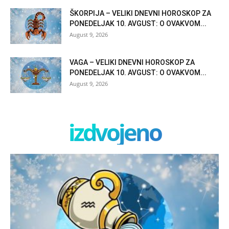
ŠKORPIJA – VELIKI DNEVNI HOROSKOP ZA
PONEDELJAK 10. AVGUST: O OVAKVOM...
August 9, 2026
VAGA – VELIKI DNEVNI HOROSKOP ZA
PONEDELJAK 10. AVGUST: O OVAKVOM...
August 9, 2026
izdvojeno