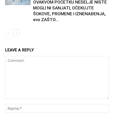
OVAKVOM POČETKU NEDELJE NISTE
MOGLI NI SANJATI, OČEKUJTE
ŠOKOVE, PROMENE I IZNENAĐENJA,
evo ZAŠTO...
LEAVE A REPLY