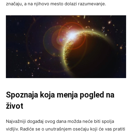
značaju, a na njihovo mesto dolazi razumevanje.
Spoznaja koja menja pogled na
život
Najvažniji događaj ovog dana možda neće biti spolja
vidljiv. Radiće se o unutrašnjem osećaju koji će vas pratiti