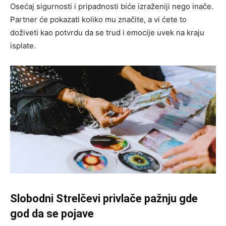
Osećaj sigurnosti i pripadnosti biće izraženiji nego inače.
Partner će pokazati koliko mu značite, a vi ćete to
doživeti kao potvrdu da se trud i emocije uvek na kraju
isplate.
Slobodni Strelčevi privlače pažnju gde
god da se pojave