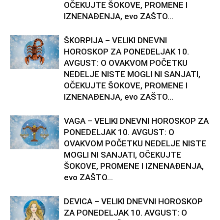
OČEKUJTE ŠOKOVE, PROMENE I
IZNENAĐENJA, evo ZAŠTO...
ŠKORPIJA – VELIKI DNEVNI
HOROSKOP ZA PONEDELJAK 10.
AVGUST: O OVAKVOM POČETKU
NEDELJE NISTE MOGLI NI SANJATI,
OČEKUJTE ŠOKOVE, PROMENE I
IZNENAĐENJA, evo ZAŠTO...
VAGA – VELIKI DNEVNI HOROSKOP ZA
PONEDELJAK 10. AVGUST: O
OVAKVOM POČETKU NEDELJE NISTE
MOGLI NI SANJATI, OČEKUJTE
ŠOKOVE, PROMENE I IZNENAĐENJA,
evo ZAŠTO...
DEVICA – VELIKI DNEVNI HOROSKOP
ZA PONEDELJAK 10. AVGUST: O