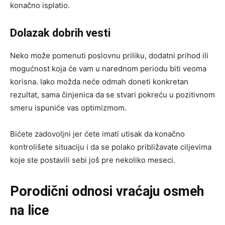
konačno isplatio.
Dolazak dobrih vesti
Neko može pomenuti poslovnu priliku, dodatni prihod ili
mogućnost koja će vam u narednom periodu biti veoma
korisna. Iako možda neće odmah doneti konkretan
rezultat, sama činjenica da se stvari pokreću u pozitivnom
smeru ispuniće vas optimizmom.
Bićete zadovoljni jer ćete imati utisak da konačno
kontrolišete situaciju i da se polako približavate ciljevima
koje ste postavili sebi još pre nekoliko meseci.
Porodični odnosi vraćaju osmeh
na lice