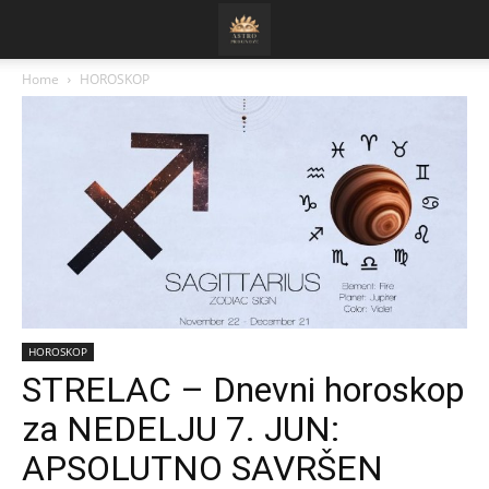
Home
HOROSKOP
HOROSKOP
STRELAC – Dnevni horoskop
za NEDELJU 7. JUN:
APSOLUTNO SAVRŠEN