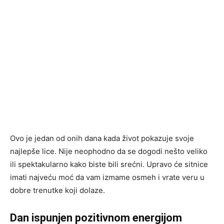
Ovo je jedan od onih dana kada život pokazuje svoje
najlepše lice. Nije neophodno da se dogodi nešto veliko
ili spektakularno kako biste bili srećni. Upravo će sitnice
imati najveću moć da vam izmame osmeh i vrate veru u
dobre trenutke koji dolaze.
Dan ispunjen pozitivnom energijom