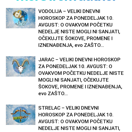
VODOLIJA – VELIKI DNEVNI
HOROSKOP ZA PONEDELJAK 10.
AVGUST: O OVAKVOM POČETKU
NEDELJE NISTE MOGLI NI SANJATI,
OČEKUJTE ŠOKOVE, PROMENE I
IZNENAĐENJA, evo ZAŠTO...
JARAC – VELIKI DNEVNI HOROSKOP
ZA PONEDELJAK 10. AVGUST: O
OVAKVOM POČETKU NEDELJE NISTE
MOGLI NI SANJATI, OČEKUJTE
ŠOKOVE, PROMENE I IZNENAĐENJA,
evo ZAŠTO...
STRELAC – VELIKI DNEVNI
HOROSKOP ZA PONEDELJAK 10.
AVGUST: O OVAKVOM POČETKU
NEDELJE NISTE MOGLI NI SANJATI,