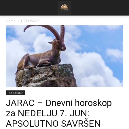
Home
HOROSKOP
HOROSKOP
JARAC – Dnevni horoskop
za NEDELJU 7. JUN:
APSOLUTNO SAVRŠEN