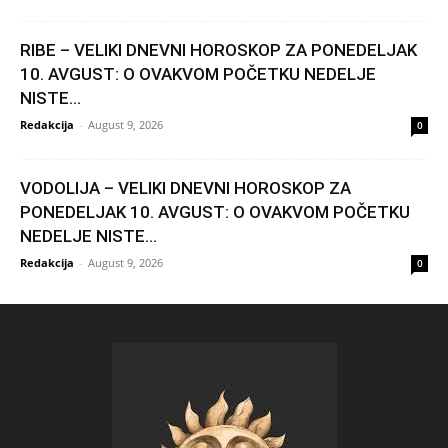
RIBE – VELIKI DNEVNI HOROSKOP ZA PONEDELJAK
10. AVGUST: O OVAKVOM POČETKU NEDELJE
NISTE...
Redakcija
-
August 9, 2026
0
VODOLIJA – VELIKI DNEVNI HOROSKOP ZA
PONEDELJAK 10. AVGUST: O OVAKVOM POČETKU
NEDELJE NISTE...
Redakcija
-
August 9, 2026
0