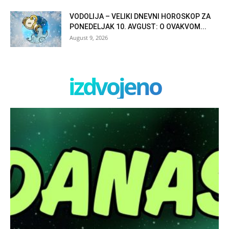
VODOLIJA – VELIKI DNEVNI HOROSKOP ZA
PONEDELJAK 10. AVGUST: O OVAKVOM...
August 9, 2026
izdvojeno