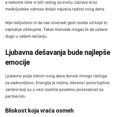
a nekome ćete vi biti razlog za sreću. Upravo kroz
međuljudske odnose dolazi najveća radost ovog dana.
Nije isključeno ni da vas iznenadi gest osobe od koje to
najmanje očekujete. Takav trenutak mogao bi da ostane
dugo u vašem sećanju.
Ljubavna dešavanja bude najlepše
emocije
Ljubavno polje tokom ovog dana donosi mnogo razloga
za zadovoljstvo. Energija je nežna, iskrena i puna topline.
Jarčevi koji su u vezi osetiće posebnu povezanost sa
partnerom.
Bliskost koja vraća osmeh