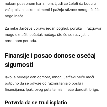
nekom posebnom harizmom. Ljudi će želeti da budu u
vašoj blizini, a komplimenti i pažnja stizaće mnogo češće
nego inače.
Za neke Jarčeve upravo jedan pogled, poruka ili razgovor
mogu označiti početak nečega što će se razvijati u
narednom periodu.
Finansije i posao donose osećaj
sigurnosti
Iako je nedelja dan odmora, mnogi Jarčevi neće moći
potpuno da se odvoje od razmišljanja o poslu i
finansijama. Ipak, ovog puta te misli neće donositi brigu.
Potvrda da se trud isplatio