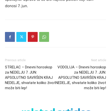
donosi 7. jun.
Previous article
Next article
STRELAC – Dnevni horoskop
VODOLIJA – Dnevni horoskop
za NEDELJU 7. JUN:
za NEDELJU 7. JUN:
APSOLUTNO SAVRŠEN KRAJ
APSOLUTNO SAVRŠEN KRAJ
NEDELJE, shvatate koliko život
NEDELJE, shvatate koliko život
može biti lep!
može biti lep!