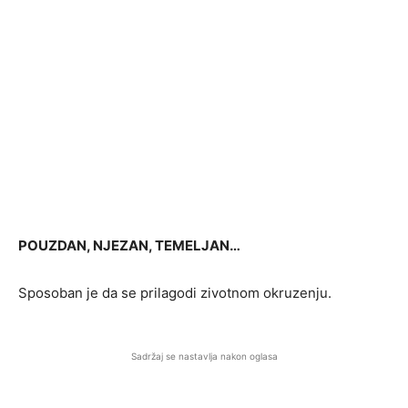
POUZDAN, NJEZAN, TEMELJAN…
Sposoban je da se prilagodi zivotnom okruzenju.
Sadržaj se nastavlja nakon oglasa