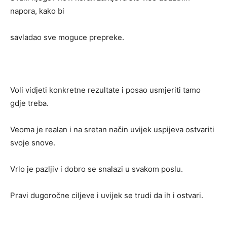
napora, kako bi
savladao sve moguce prepreke.
Voli vidjeti konkretne rezultate i posao usmjeriti tamo
gdje treba.
Veoma je realan i na sretan način uvijek uspijeva ostvariti
svoje snove.
Vrlo je pazljiv i dobro se snalazi u svakom poslu.
Pravi dugoročne ciljeve i uvijek se trudi da ih i ostvari.