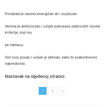
Ponekad je veoma energičan ali i suzdrzan.
Veoma je ambiciozan i uvijek pokusava zadovoljiti visoke
kriterije, koji mu
se namecu.
Voli svoj posao i uvijek je aktivan, kako bi svakodnevno
napredovao.
Nastavak na sljedecoj stranici
1
2