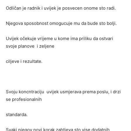
Odličan je radnik i uvijek je posvecen onome sto radi.
Njegova sposobnost omogucuje mu da bude sto bolji.
Uvijek očekuje vrijeme u kome ima priliku da ostvari
svoje planove i zeljene
ciljeve i rezultate.
Svoju koncntraciju uvijek usmjerava prema poslu, i drzi
se profesionalnih
standarda.
Svaki njegov novi korak zahtjeva sto vise dodatnih