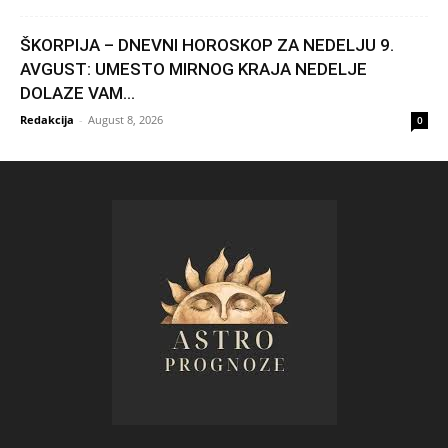
ŠKORPIJA – DNEVNI HOROSKOP ZA NEDELJU 9.
AVGUST: UMESTO MIRNOG KRAJA NEDELJE
DOLAZE VAM...
Redakcija
-
August 8, 2026
0