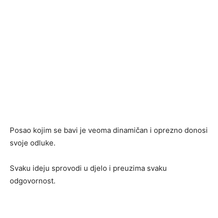
Posao kojim se bavi je veoma dinamičan i oprezno donosi
svoje odluke.
Svaku ideju sprovodi u djelo i preuzima svaku
odgovornost.