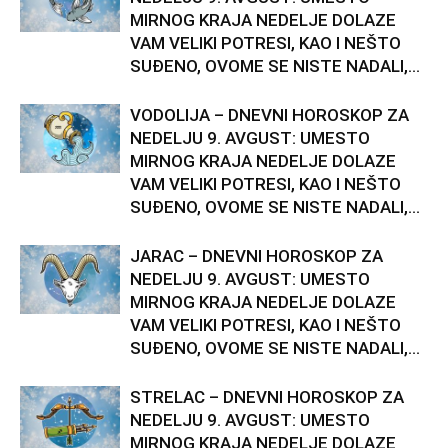
MIRNOG KRAJA NEDELJE DOLAZE
VAM VELIKI POTRESI, KAO I NEŠTO
SUĐENO, OVOME SE NISTE NADALI,...
VODOLIJA – DNEVNI HOROSKOP ZA
NEDELJU 9. AVGUST: UMESTO
MIRNOG KRAJA NEDELJE DOLAZE
VAM VELIKI POTRESI, KAO I NEŠTO
SUĐENO, OVOME SE NISTE NADALI,...
JARAC – DNEVNI HOROSKOP ZA
NEDELJU 9. AVGUST: UMESTO
MIRNOG KRAJA NEDELJE DOLAZE
VAM VELIKI POTRESI, KAO I NEŠTO
SUĐENO, OVOME SE NISTE NADALI,...
STRELAC – DNEVNI HOROSKOP ZA
NEDELJU 9. AVGUST: UMESTO
MIRNOG KRAJA NEDELJE DOLAZE