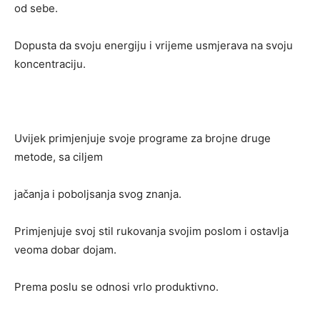
od sebe.
Dopusta da svoju energiju i vrijeme usmjerava na svoju
koncentraciju.
Uvijek primjenjuje svoje programe za brojne druge
metode, sa ciljem
jačanja i poboljsanja svog znanja.
Primjenjuje svoj stil rukovanja svojim poslom i ostavlja
veoma dobar dojam.
Prema poslu se odnosi vrlo produktivno.