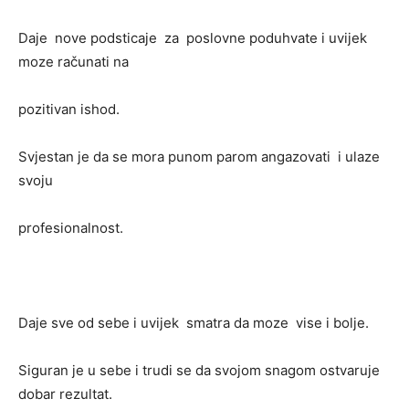
Daje nove podsticaje za poslovne poduhvate i uvijek
moze računati na
pozitivan ishod.
Svjestan je da se mora punom parom angazovati i ulaze
svoju
profesionalnost.
Daje sve od sebe i uvijek smatra da moze vise i bolje.
Siguran je u sebe i trudi se da svojom snagom ostvaruje
dobar rezultat.