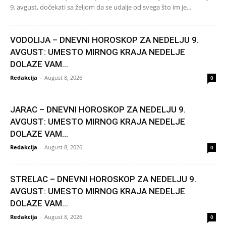
9. avgust, dočekati sa željom da se udalje od svega što im je...
VODOLIJA – DNEVNI HOROSKOP ZA NEDELJU 9.
AVGUST: UMESTO MIRNOG KRAJA NEDELJE
DOLAZE VAM...
Redakcija
-
August 8, 2026
0
JARAC – DNEVNI HOROSKOP ZA NEDELJU 9.
AVGUST: UMESTO MIRNOG KRAJA NEDELJE
DOLAZE VAM...
Redakcija
-
August 8, 2026
0
STRELAC – DNEVNI HOROSKOP ZA NEDELJU 9.
AVGUST: UMESTO MIRNOG KRAJA NEDELJE
DOLAZE VAM...
Redakcija
-
August 8, 2026
0