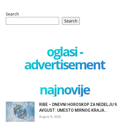
Search
Search
oglasi -
advertisement
najnovije
RIBE – DNEVNI HOROSKOP ZA NEDELJU 9.
AVGUST: UMESTO MIRNOG KRAJA...
August 8, 2026