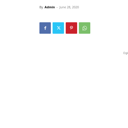
By
Admin
-
June 28, 2020
Ogl