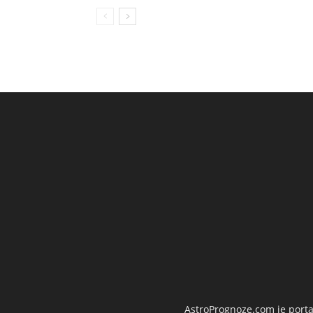
AstroPrognoze.com je portal