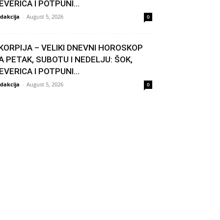
EVERICA I POTPUNI...
dakcija
-
August 5, 2026
0
KORPIJA – VELIKI DNEVNI HOROSKOP
A PETAK, SUBOTU I NEDELJU: ŠOK,
EVERICA I POTPUNI...
dakcija
-
August 5, 2026
0