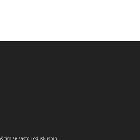
š tim se sastoji od iskusnih