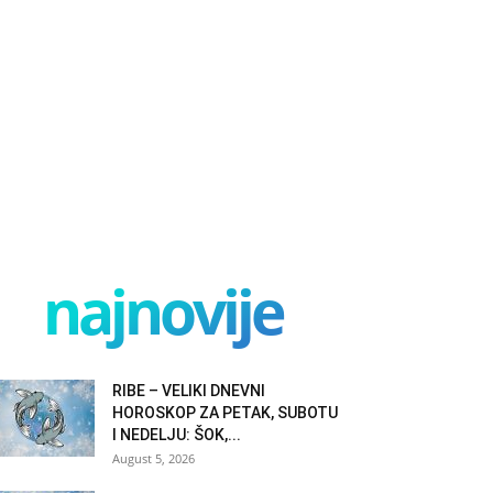
najnovije
RIBE – VELIKI DNEVNI
HOROSKOP ZA PETAK, SUBOTU
I NEDELJU: ŠOK,...
August 5, 2026