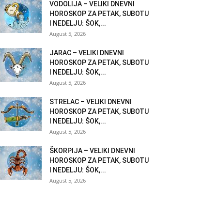
VODOLIJA – VELIKI DNEVNI
HOROSKOP ZA PETAK, SUBOTU
I NEDELJU: ŠOK,...
August 5, 2026
JARAC – VELIKI DNEVNI
HOROSKOP ZA PETAK, SUBOTU
I NEDELJU: ŠOK,...
August 5, 2026
STRELAC – VELIKI DNEVNI
HOROSKOP ZA PETAK, SUBOTU
I NEDELJU: ŠOK,...
August 5, 2026
ŠKORPIJA – VELIKI DNEVNI
HOROSKOP ZA PETAK, SUBOTU
I NEDELJU: ŠOK,...
August 5, 2026