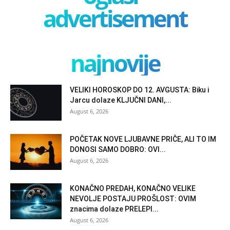
advertisement
najnovije
VELIKI HOROSKOP DO 12. AVGUSTA: Biku i
Jarcu dolaze KLJUČNI DANI,...
August 6, 2026
POČETAK NOVE LJUBAVNE PRIČE, ALI TO IM
DONOSI SAMO DOBRO: OVI...
August 6, 2026
KONAČNO PREDAH, KONAČNO VELIKE
NEVOLJE POSTAJU PROŠLOST: OVIM
znacima dolaze PRELEPI...
August 6, 2026