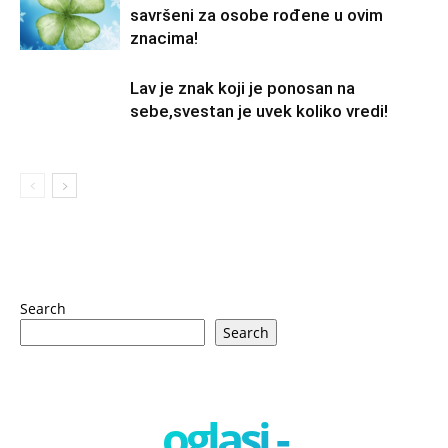
savršeni za osobe rođene u ovim
znacima!
Lav je znak koji je ponosan na
sebe,svestan je uvek koliko vredi!
Search
Search
oglasi -