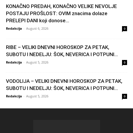
KONAČNO PREDAH, KONAČNO VELIKE NEVOLJE
POSTAJU PROŠLOST: OVIM znacima dolaze
PRELEPI DANI koji donose...
Redakcija
-
August 6, 2026
0
RIBE – VELIKI DNEVNI HOROSKOP ZA PETAK,
SUBOTU I NEDELJU: ŠOK, NEVERICA I POTPUNI...
Redakcija
-
August 5, 2026
0
VODOLIJA – VELIKI DNEVNI HOROSKOP ZA PETAK,
SUBOTU I NEDELJU: ŠOK, NEVERICA I POTPUNI...
Redakcija
-
August 5, 2026
0