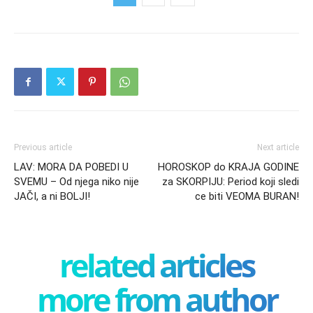
Previous article
Next article
LAV: MORA DA POBEDI U
HOROSKOP do KRAJA GODINE
SVEMU – Od njega niko nije
za SKORPIJU: Period koji sledi
JAČI, a ni BOLJI!
ce biti VEOMA BURAN!
related articles
more from author