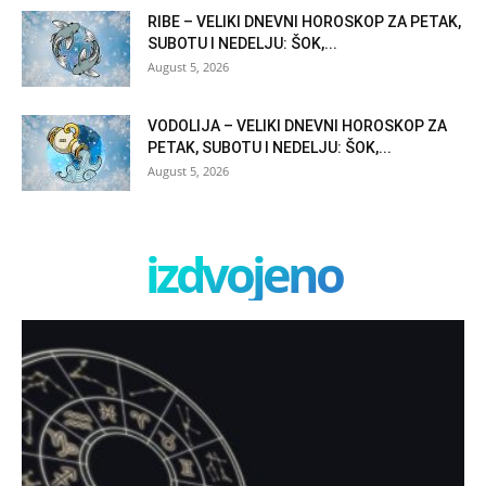
RIBE – VELIKI DNEVNI HOROSKOP ZA PETAK,
SUBOTU I NEDELJU: ŠOK,...
August 5, 2026
VODOLIJA – VELIKI DNEVNI HOROSKOP ZA
PETAK, SUBOTU I NEDELJU: ŠOK,...
August 5, 2026
izdvojeno