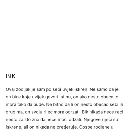
BIK
Ovaj zodijak je sam po sebi uvjek iskren. Ne samo da je
on bice koje uvijek govori istinu, on ako nesto obeca to
mora tako da bude. Ne bitno da li on nesto obecao sebi ili
drugima, on svoju rijec mora odrzati. Bik nikada nece reci
nesto za sto zna da nece moci odzati. Njegove rijeci su
iskrene, ali on nikada ne pretjeruje. Oosbe rodjene u