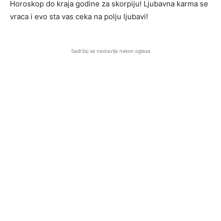
Horoskop do kraja godine za skorpiju! Ljubavna karma se
vraca i evo sta vas ceka na polju ljubavi!
Sadržaj se nastavlja nakon oglasa