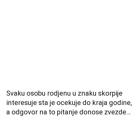
Svaku osobu rodjenu u znaku skorpije
interesuje sta je ocekuje do kraja godine,
a odgovor na to pitanje donose zvezde…