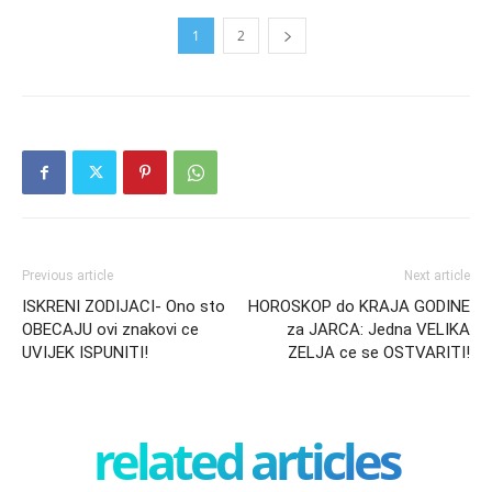
1
2
Previous article
Next article
ISKRENI ZODIJACI- Ono sto
HOROSKOP do KRAJA GODINE
OBECAJU ovi znakovi ce
za JARCA: Jedna VELIKA
UVIJEK ISPUNITI!
ZELJA ce se OSTVARITI!
related articles