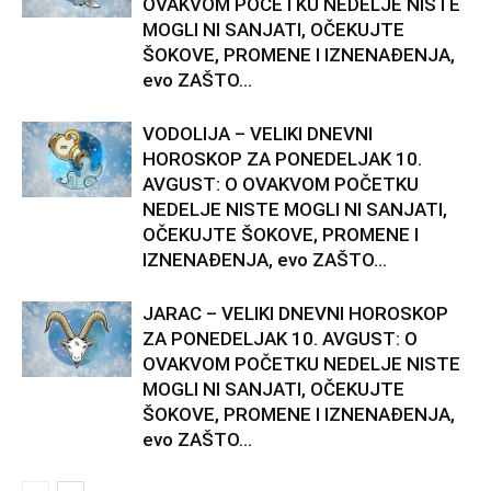
OVAKVOM POČETKU NEDELJE NISTE
MOGLI NI SANJATI, OČEKUJTE
ŠOKOVE, PROMENE I IZNENAĐENJA,
evo ZAŠTO...
VODOLIJA – VELIKI DNEVNI
HOROSKOP ZA PONEDELJAK 10.
AVGUST: O OVAKVOM POČETKU
NEDELJE NISTE MOGLI NI SANJATI,
OČEKUJTE ŠOKOVE, PROMENE I
IZNENAĐENJA, evo ZAŠTO...
JARAC – VELIKI DNEVNI HOROSKOP
ZA PONEDELJAK 10. AVGUST: O
OVAKVOM POČETKU NEDELJE NISTE
MOGLI NI SANJATI, OČEKUJTE
ŠOKOVE, PROMENE I IZNENAĐENJA,
evo ZAŠTO...