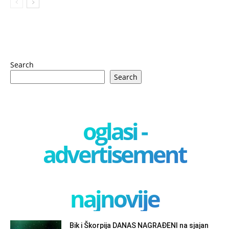
Search
Search
oglasi -
advertisement
najnovije
Bik i Škorpija DANAS NAGRAĐENI na sjajan