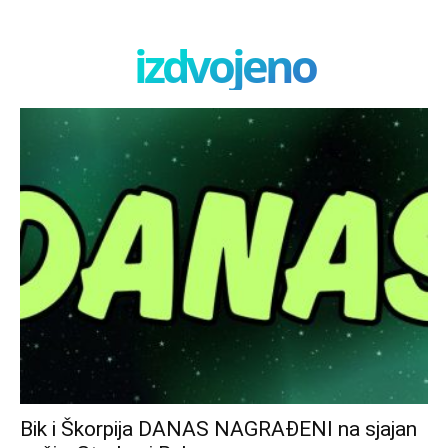
izdvojeno
Bik i Škorpija DANAS NAGRAĐENI na sjajan