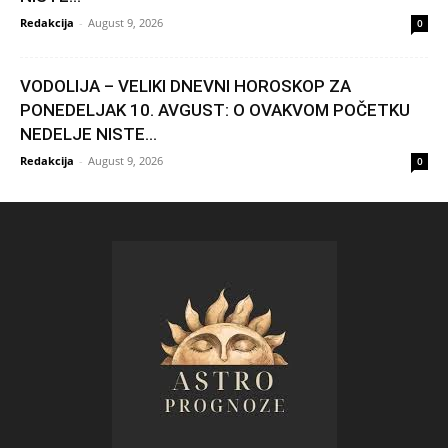
Redakcija
-
August 9, 2026
0
VODOLIJA – VELIKI DNEVNI HOROSKOP ZA
PONEDELJAK 10. AVGUST: O OVAKVOM POČETKU
NEDELJE NISTE...
Redakcija
-
August 9, 2026
0