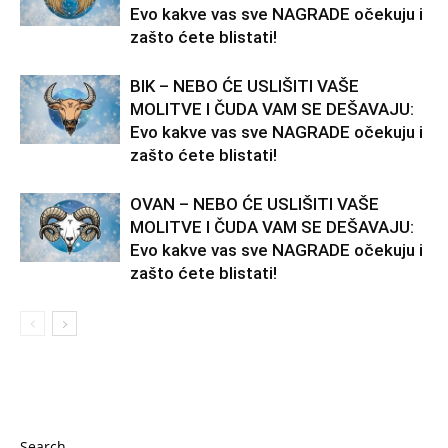
Evo kakve vas sve NAGRADE očekuju i
zašto ćete blistati!
BIK – NEBO ĆE USLIŠITI VAŠE
MOLITVE I ČUDA VAM SE DEŠAVAJU:
Evo kakve vas sve NAGRADE očekuju i
zašto ćete blistati!
OVAN – NEBO ĆE USLIŠITI VAŠE
MOLITVE I ČUDA VAM SE DEŠAVAJU:
Evo kakve vas sve NAGRADE očekuju i
zašto ćete blistati!
Search