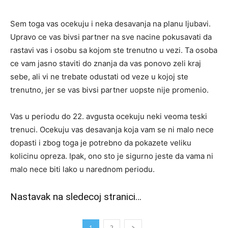
Sem toga vas ocekuju i neka desavanja na planu ljubavi.
Upravo ce vas bivsi partner na sve nacine pokusavati da
rastavi vas i osobu sa kojom ste trenutno u vezi. Ta osoba
ce vam jasno staviti do znanja da vas ponovo zeli kraj
sebe, ali vi ne trebate odustati od veze u kojoj ste
trenutno, jer se vas bivsi partner uopste nije promenio.
Vas u periodu do 22. avgusta ocekuju neki veoma teski
trenuci. Ocekuju vas desavanja koja vam se ni malo nece
dopasti i zbog toga je potrebno da pokazete veliku
kolicinu opreza. Ipak, ono sto je sigurno jeste da vama ni
malo nece biti lako u narednom periodu.
Nastavak na sledecoj stranici…
1
2