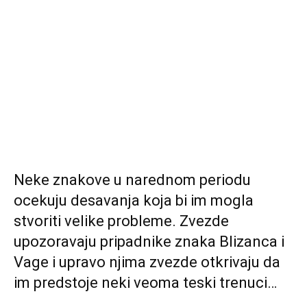
Neke znakove u narednom periodu
ocekuju desavanja koja bi im mogla
stvoriti velike probleme. Zvezde
upozoravaju pripadnike znaka Blizanca i
Vage i upravo njima zvezde otkrivaju da
im predstoje neki veoma teski trenuci…