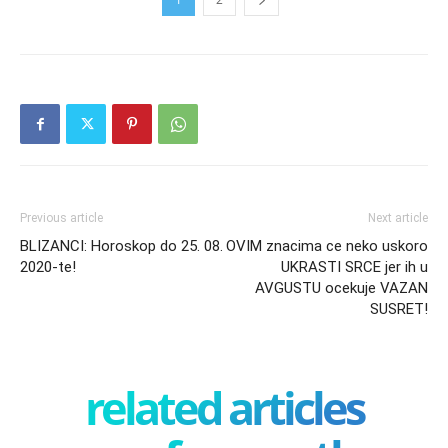
Previous article
Next article
BLIZANCI: Horoskop do 25. 08.
OVIM znacima ce neko uskoro
2020-te!
UKRASTI SRCE jer ih u
AVGUSTU ocekuje VAZAN
SUSRET!
related articles