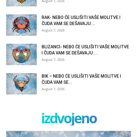
August 7, 2026
RAK- NEBO ĆE USLIŠITI VAŠE MOLITVE I
ČUDA VAM SE DEŠAVAJU:...
August 7, 2026
BLIZANCI- NEBO ĆE USLIŠITI VAŠE MOLITVE
I ČUDA VAM SE DEŠAVAJU:...
August 7, 2026
BIK – NEBO ĆE USLIŠITI VAŠE MOLITVE I
ČUDA VAM SE...
August 7, 2026
izdvojeno