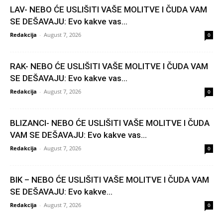
LAV- NEBO ĆE USLIŠITI VAŠE MOLITVE I ČUDA VAM
SE DEŠAVAJU: Evo kakve vas...
Redakcija
-
August 7, 2026
0
RAK- NEBO ĆE USLIŠITI VAŠE MOLITVE I ČUDA VAM
SE DEŠAVAJU: Evo kakve vas...
Redakcija
-
August 7, 2026
0
BLIZANCI- NEBO ĆE USLIŠITI VAŠE MOLITVE I ČUDA
VAM SE DEŠAVAJU: Evo kakve vas...
Redakcija
-
August 7, 2026
0
BIK – NEBO ĆE USLIŠITI VAŠE MOLITVE I ČUDA VAM
SE DEŠAVAJU: Evo kakve...
Redakcija
-
August 7, 2026
0