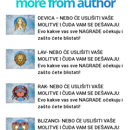
more from author
DEVICA – NEBO ĆE USLIŠITI VAŠE
MOLITVE I ČUDA VAM SE DEŠAVAJU:
Evo kakve vas sve NAGRADE očekuju i
zašto ćete blistati!
LAV- NEBO ĆE USLIŠITI VAŠE
MOLITVE I ČUDA VAM SE DEŠAVAJU:
Evo kakve vas sve NAGRADE očekuju i
zašto ćete blistati!
RAK- NEBO ĆE USLIŠITI VAŠE
MOLITVE I ČUDA VAM SE DEŠAVAJU:
Evo kakve vas sve NAGRADE očekuju i
zašto ćete blistati!
BLIZANCI- NEBO ĆE USLIŠITI VAŠE
MOLITVE I ČUDA VAM SE DEŠAVAJU: