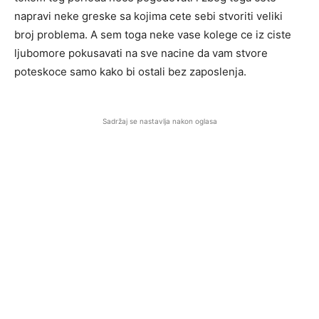
napravi neke greske sa kojima cete sebi stvoriti veliki
broj problema. A sem toga neke vase kolege ce iz ciste
ljubomore pokusavati na sve nacine da vam stvore
poteskoce samo kako bi ostali bez zaposlenja.
Sadržaj se nastavlja nakon oglasa