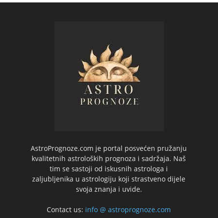
AstroPrognoze.com je portal posvećen pružanju
kvalitetnih astroloških prognoza i sadržaja. Naš
tim se sastoji od iskusnih astrologa i
zaljubljenika u astrologiju koji strastveno dijele
svoja znanja i uvide.
Contact us:
info @ astroprognoze.com