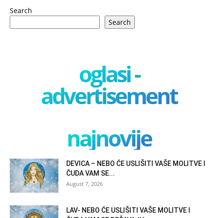
Search
Search
oglasi -
advertisement
najnovije
DEVICA – NEBO ĆE USLIŠITI VAŠE MOLITVE I
ČUDA VAM SE...
August 7, 2026
LAV- NEBO ĆE USLIŠITI VAŠE MOLITVE I