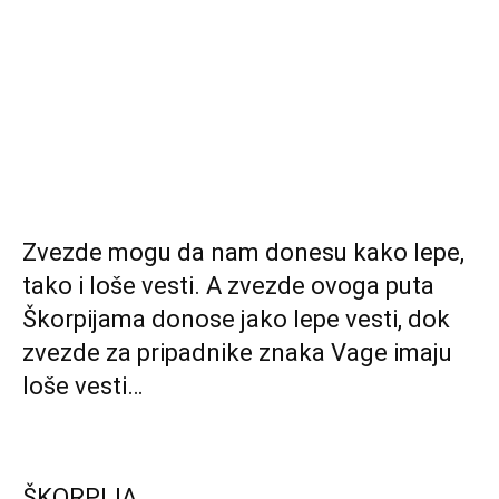
Zvezde mogu da nam donesu kako lepe,
tako i loše vesti. A zvezde ovoga puta
Škorpijama donose jako lepe vesti, dok
zvezde za pripadnike znaka Vage imaju
loše vesti…
ŠKORPIJA