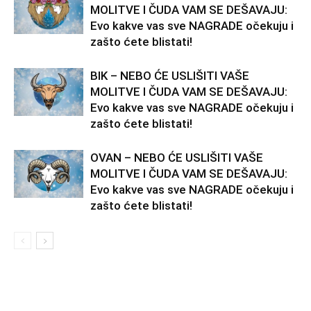
MOLITVE I ČUDA VAM SE DEŠAVAJU:
Evo kakve vas sve NAGRADE očekuju i
zašto ćete blistati!
BIK – NEBO ĆE USLIŠITI VAŠE
MOLITVE I ČUDA VAM SE DEŠAVAJU:
Evo kakve vas sve NAGRADE očekuju i
zašto ćete blistati!
OVAN – NEBO ĆE USLIŠITI VAŠE
MOLITVE I ČUDA VAM SE DEŠAVAJU:
Evo kakve vas sve NAGRADE očekuju i
zašto ćete blistati!