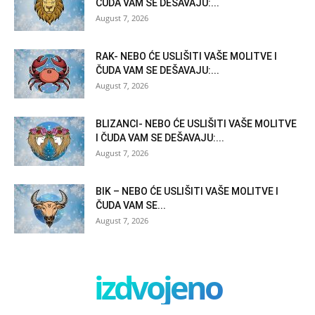
ČUDA VAM SE DEŠAVAJU:...
August 7, 2026
RAK- NEBO ĆE USLIŠITI VAŠE MOLITVE I
ČUDA VAM SE DEŠAVAJU:...
August 7, 2026
BLIZANCI- NEBO ĆE USLIŠITI VAŠE MOLITVE
I ČUDA VAM SE DEŠAVAJU:...
August 7, 2026
BIK – NEBO ĆE USLIŠITI VAŠE MOLITVE I
ČUDA VAM SE...
August 7, 2026
izdvojeno