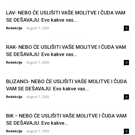
LAV- NEBO ĆE USLIŠITI VAŠE MOLITVE I ČUDA VAM
SE DEŠAVAJU: Evo kakve vas...
Redakcija
-
August 7, 2026
0
RAK- NEBO ĆE USLIŠITI VAŠE MOLITVE I ČUDA VAM
SE DEŠAVAJU: Evo kakve vas...
Redakcija
-
August 7, 2026
0
BLIZANCI- NEBO ĆE USLIŠITI VAŠE MOLITVE I ČUDA
VAM SE DEŠAVAJU: Evo kakve vas...
Redakcija
-
August 7, 2026
0
BIK – NEBO ĆE USLIŠITI VAŠE MOLITVE I ČUDA VAM
SE DEŠAVAJU: Evo kakve...
Redakcija
-
August 7, 2026
0