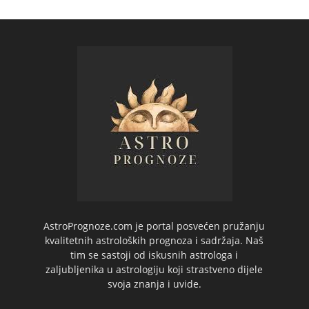
AstroPrognoze.com je portal posvećen pružanju
kvalitetnih astroloških prognoza i sadržaja. Naš
tim se sastoji od iskusnih astrologa i
zaljubljenika u astrologiju koji strastveno dijele
svoja znanja i uvide.