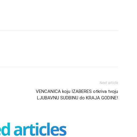
Next article
VENCANICA koju IZABERES otkriva tvoju
LJUBAVNU SUDBINU do KRAJA GODINE!
d articles