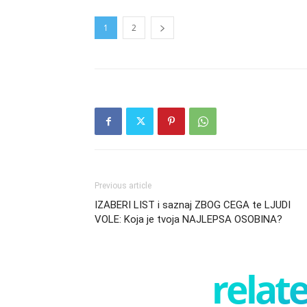
1
2
Previous article
IZABERI LIST i saznaj ZBOG CEGA te LJUDI
VOLE: Koja je tvoja NAJLEPSA OSOBINA?
relate