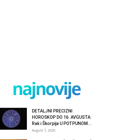
najnovije
DETALJNI PRECIZNI
HOROSKOP DO 16. AVGUSTA:
Rak i Škorpija U POTPUNOM...
August 7, 2026