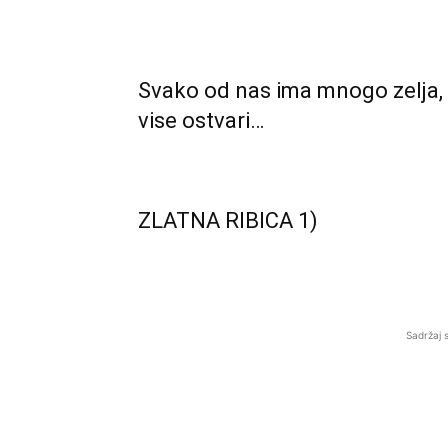
Svako od nas ima mnogo zelja, i
vise ostvari…
ZLATNA RIBICA 1)
Sadržaj 