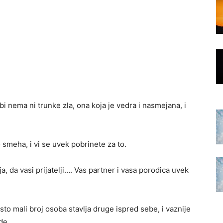
i nema ni trunke zla, ona koja je vedra i nasmejana, i
meha, i vi se uvek pobrinete za to.
a, da vasi prijatelji…. Vas partner i vasa porodica uvek
o mali broj osoba stavlja druge ispred sebe, i vaznije
de.