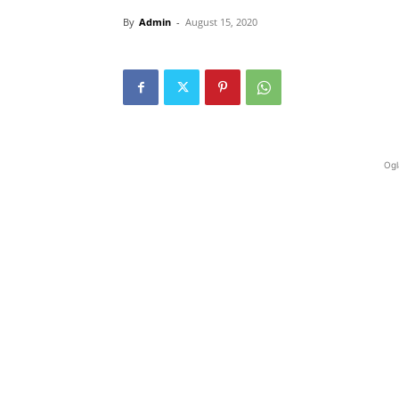
By
Admin
-
August 15, 2020
Ogl