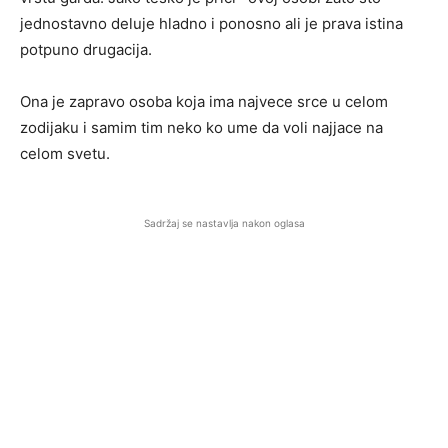
jednostavno deluje hladno i ponosno ali je prava istina
potpuno drugacija.
Ona je zapravo osoba koja ima najvece srce u celom
zodijaku i samim tim neko ko ume da voli najjace na
celom svetu.
Sadržaj se nastavlja nakon oglasa