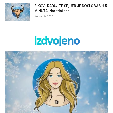
BIKOVI, RADUJTE SE, JER JE DOŠLO VAŠIH 5
MINUTA: Naredni dani...
August 9, 2026
izdvojeno