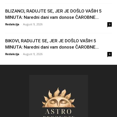
BLIZANCI, RADUJTE SE, JER JE DOŠLO VAŠIH 5
MINUTA: Naredni dani vam donose ČAROBNE...
Redakcija
-
August 9, 2026
0
BIKOVI, RADUJTE SE, JER JE DOŠLO VAŠIH 5
MINUTA: Naredni dani vam donose ČAROBNE...
Redakcija
-
August 9, 2026
0