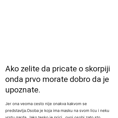
Ako zelite da pricate o skorpiji
onda prvo morate dobro da je
upoznate.
Jer ona veoma cesto nije onakva kakvom se
predstavlja.Osoba je koja ima masku na svom licu i neku
vrstu garda. Jako tesko je prici ovoj osobi zato sto