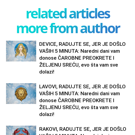
related articles
more from author
DEVICE, RADUJTE SE, JER JE DOŠLO
VAŠIH 5 MINUTA: Naredni dani vam
donose ČAROBNE PREOKRETE I
ŽELJENU SREĆU, evo šta vam sve
dolazi!
LAVOVI, RADUJTE SE, JER JE DOŠLO
VAŠIH 5 MINUTA: Naredni dani vam
donose ČAROBNE PREOKRETE I
ŽELJENU SREĆU, evo šta vam sve
dolazi!
RAKOVI, RADUJTE SE, JER JE DOŠLO