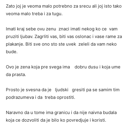
Zato joj je veoma malo potrebno za srecu ali joj isto tako
veoma malo treba i za tugu.
Imati kraj sebe ovu zenu znaci imati nekog ko ce vam
pruziti ljubav. Zagrliti vas, biti vas oslonac i vase rame za
plakanje. Biti sve ono sto ste uvek zeleli da vam neko
bude.
Ovo je zena koja pre svega ima dobru dusu i koja ume
da prasta.
Prosto je svesna da je ljudski gresiti pa se samim tim
podrazumeva i da treba oprostiti.
Naravno da u tome ima granicu i da nije naivna budala
koja ce dozvoliti da je bilo ko povredjuje i koristi.