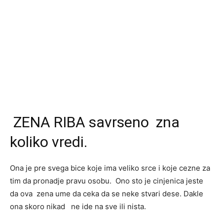
ZENA RIBA savrseno zna
koliko vredi.
Ona je pre svega bice koje ima veliko srce i koje cezne za
tim da pronadje pravu osobu. Ono sto je cinjenica jeste
da ova zena ume da ceka da se neke stvari dese. Dakle
ona skoro nikad ne ide na sve ili nista.