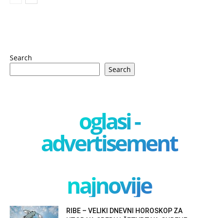
Search
Search
oglasi -
advertisement
najnovije
RIBE – VELIKI DNEVNI HOROSKOP ZA