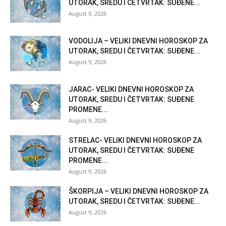
UTORAK, SREDU I ČETVRTAK: SUĐENE...
August 9, 2026
VODOLIJA – VELIKI DNEVNI HOROSKOP ZA
UTORAK, SREDU I ČETVRTAK: SUĐENE...
August 9, 2026
JARAC- VELIKI DNEVNI HOROSKOP ZA
UTORAK, SREDU I ČETVRTAK: SUĐENE
PROMENE...
August 9, 2026
STRELAC- VELIKI DNEVNI HOROSKOP ZA
UTORAK, SREDU I ČETVRTAK: SUĐENE
PROMENE...
August 9, 2026
ŠKORPIJA – VELIKI DNEVNI HOROSKOP ZA
UTORAK, SREDU I ČETVRTAK: SUĐENE...
August 9, 2026