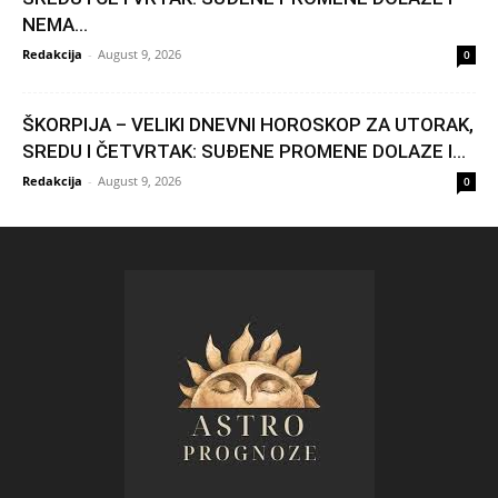
NEMA...
Redakcija
-
August 9, 2026
0
ŠKORPIJA – VELIKI DNEVNI HOROSKOP ZA UTORAK,
SREDU I ČETVRTAK: SUĐENE PROMENE DOLAZE I...
Redakcija
-
August 9, 2026
0