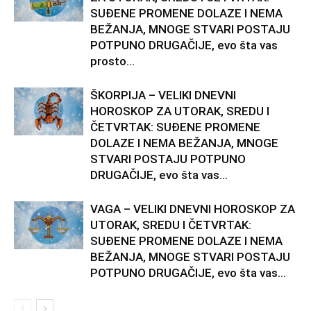
SUĐENE PROMENE DOLAZE I NEMA
BEŽANJA, MNOGE STVARI POSTAJU
POTPUNO DRUGAČIJE, evo šta vas
prosto...
ŠKORPIJA – VELIKI DNEVNI
HOROSKOP ZA UTORAK, SREDU I
ČETVRTAK: SUĐENE PROMENE
DOLAZE I NEMA BEŽANJA, MNOGE
STVARI POSTAJU POTPUNO
DRUGAČIJE, evo šta vas...
VAGA – VELIKI DNEVNI HOROSKOP ZA
UTORAK, SREDU I ČETVRTAK:
SUĐENE PROMENE DOLAZE I NEMA
BEŽANJA, MNOGE STVARI POSTAJU
POTPUNO DRUGAČIJE, evo šta vas...