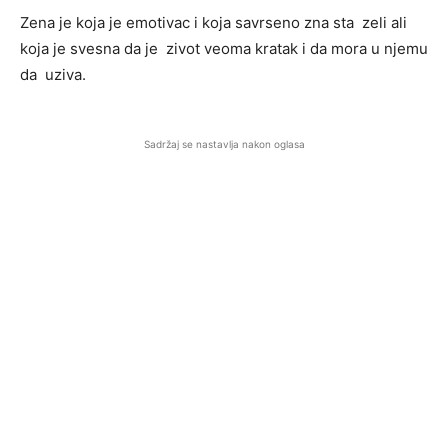
Zena je koja je emotivac i koja savrseno zna sta zeli ali
koja je svesna da je zivot veoma kratak i da mora u njemu
da uziva.
Sadržaj se nastavlja nakon oglasa