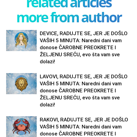
related articles
more from author
DEVICE, RADUJTE SE, JER JE DOŠLO
VAŠIH 5 MINUTA: Naredni dani vam
donose ČAROBNE PREOKRETE I
ŽELJENU SREĆU, evo šta vam sve
dolazi!
LAVOVI, RADUJTE SE, JER JE DOŠLO
VAŠIH 5 MINUTA: Naredni dani vam
donose ČAROBNE PREOKRETE I
ŽELJENU SREĆU, evo šta vam sve
dolazi!
RAKOVI, RADUJTE SE, JER JE DOŠLO
VAŠIH 5 MINUTA: Naredni dani vam
donose ČAROBNE PREOKRETE I