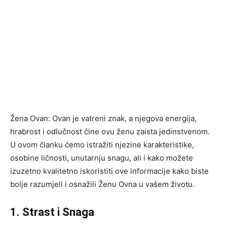
Žena Ovan: Ovan je vatreni znak, a njegova energija,
hrabrost i odlučnost čine ovu ženu zaista jedinstvenom.
U ovom članku ćemo istražiti njezine karakteristike,
osobine ličnosti, unutarnju snagu, ali i kako možete
izuzetno kvalitetno iskoristiti ove informacije kako biste
bolje razumjeli i osnažili Ženu Ovna u vašem životu.
1. Strast i Snaga