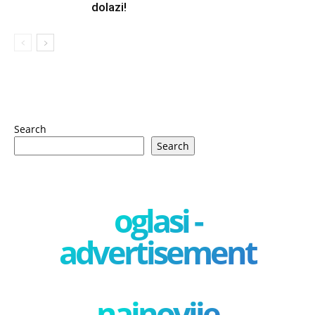
dolazi!
Search
Search
oglasi -
advertisement
najnovije