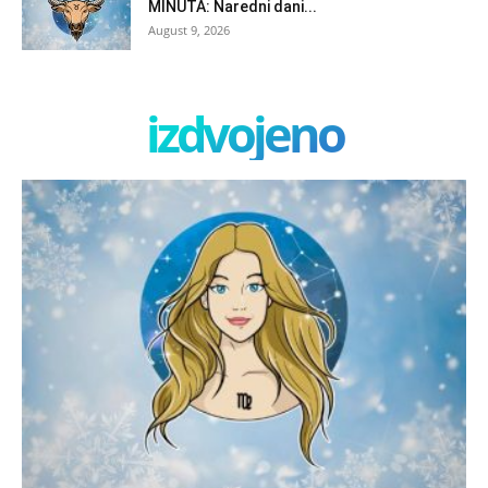
MINUTA: Naredni dani...
August 9, 2026
izdvojeno