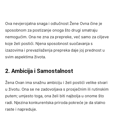
Ova nevjerojatna snaga i odlučnost Žene Ovna čine je
sposobnom za postizanje onoga što drugi smatraju
nemogućim. Ona ne zna za prepreke, već samo za ciljeve
koje želi postići. Njena sposobnost suočavanja s
izazovima i prevazilaženja prepreka daje joj prednost u
svim aspektima života.
2. Ambicija i Samostalnost
Žena Ovan ima snažnu ambiciju i želi postići velike stvari
u životu. Ona se ne zadovoljava s prosječnim ili rutinskim
putem; umjesto toga, ona želi biti najbolja u onome što
radi. Njezina konkurentska priroda pokreće je da stalno
raste i napreduje.