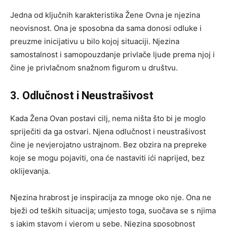
Jedna od ključnih karakteristika Žene Ovna je njezina
neovisnost. Ona je sposobna da sama donosi odluke i
preuzme inicijativu u bilo kojoj situaciji. Njezina
samostalnost i samopouzdanje privlače ljude prema njoj i
čine je privlačnom snažnom figurom u društvu.
3. Odlučnost i Neustrašivost
Kada Žena Ovan postavi cilj, nema ništa što bi je moglo
spriječiti da ga ostvari. Njena odlučnost i neustrašivost
čine je nevjerojatno ustrajnom. Bez obzira na prepreke
koje se mogu pojaviti, ona će nastaviti ići naprijed, bez
oklijevanja.
Njezina hrabrost je inspiracija za mnoge oko nje. Ona ne
bježi od teških situacija; umjesto toga, suočava se s njima
s jakim stavom i vjerom u sebe. Njezina sposobnost