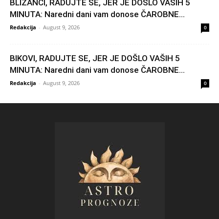
BLIZANCI, RADUJTE SE, JER JE DOŠLO VAŠIH 5
MINUTA: Naredni dani vam donose ČAROBNE...
Redakcija
-
August 9, 2026
0
BIKOVI, RADUJTE SE, JER JE DOŠLO VAŠIH 5
MINUTA: Naredni dani vam donose ČAROBNE...
Redakcija
-
August 9, 2026
0