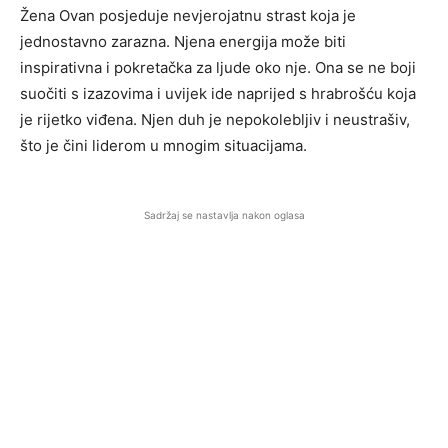
Žena Ovan posjeduje nevjerojatnu strast koja je
jednostavno zarazna. Njena energija može biti
inspirativna i pokretačka za ljude oko nje. Ona se ne boji
suočiti s izazovima i uvijek ide naprijed s hrabrošću koja
je rijetko viđena. Njen duh je nepokolebljiv i neustrašiv,
što je čini liderom u mnogim situacijama.
Sadržaj se nastavlja nakon oglasa