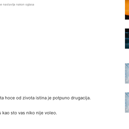
se nastavlja nakon oglasa
a hoce od zivota istina je potpuno drugacija.
 kao sto vas niko nije voleo.