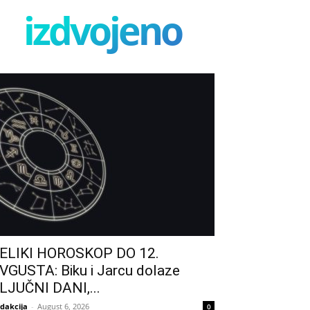
izdvojeno
ELIKI HOROSKOP DO 12.
VGUSTA: Biku i Jarcu dolaze
LJUČNI DANI,...
dakcija
-
August 6, 2026
0