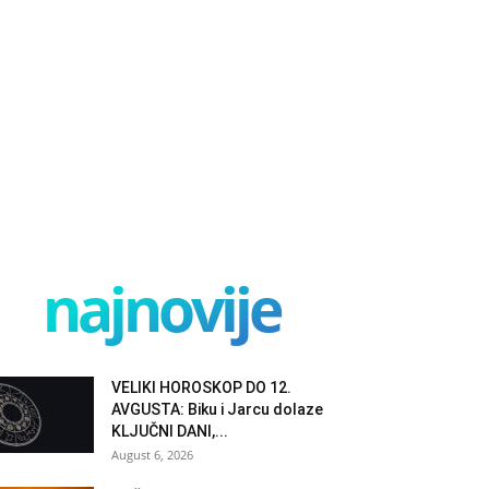
najnovije
VELIKI HOROSKOP DO 12.
AVGUSTA: Biku i Jarcu dolaze
KLJUČNI DANI,...
August 6, 2026