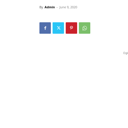
By
Admin
-
June 9, 2020
Ogl