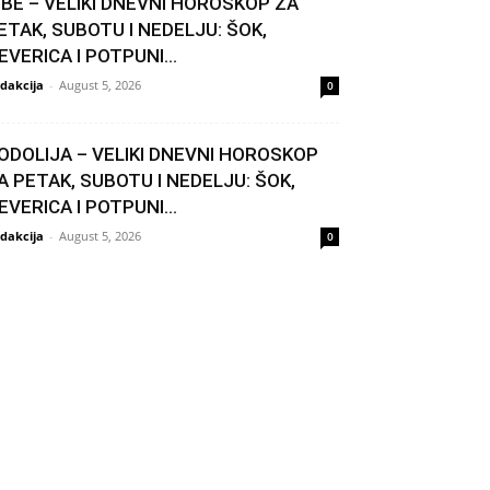
IBE – VELIKI DNEVNI HOROSKOP ZA
ETAK, SUBOTU I NEDELJU: ŠOK,
EVERICA I POTPUNI...
dakcija
-
August 5, 2026
0
ODOLIJA – VELIKI DNEVNI HOROSKOP
A PETAK, SUBOTU I NEDELJU: ŠOK,
EVERICA I POTPUNI...
dakcija
-
August 5, 2026
0