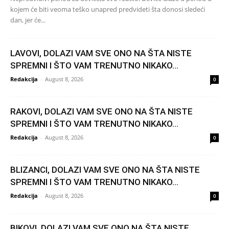
kojem će biti veoma teško unapred predvideti šta donosi sledeći
dan, jer će...
LAVOVI, DOLAZI VAM SVE ONO NA ŠTA NISTE
SPREMNI I ŠTO VAM TRENUTNO NIKAKO...
Redakcija
-
August 8, 2026
0
RAKOVI, DOLAZI VAM SVE ONO NA ŠTA NISTE
SPREMNI I ŠTO VAM TRENUTNO NIKAKO...
Redakcija
-
August 8, 2026
0
BLIZANCI, DOLAZI VAM SVE ONO NA ŠTA NISTE
SPREMNI I ŠTO VAM TRENUTNO NIKAKO...
Redakcija
-
August 8, 2026
0
BIKOVI, DOLAZI VAM SVE ONO NA ŠTA NISTE