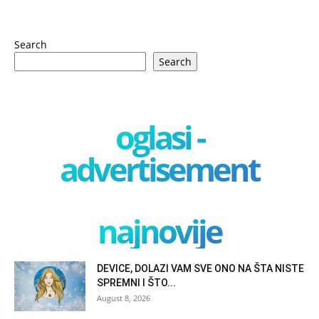
Search
Search
oglasi -
advertisement
najnovije
DEVICE, DOLAZI VAM SVE ONO NA ŠTA NISTE
SPREMNI I ŠTO...
August 8, 2026