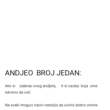
ANDJEO BROJ JEDAN:
Ako si izabrao ovog andjela, ti si osoba koja ume
iskreno da voli.
Na svaki moguci nacin nastojis da ucinis dobro onima