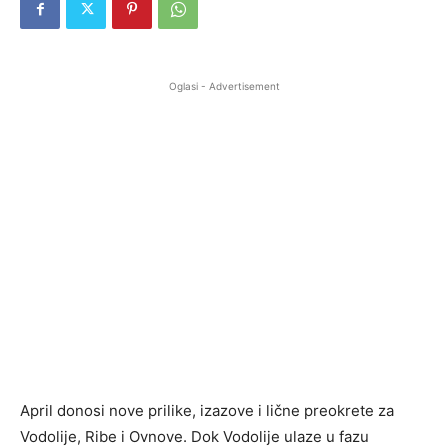
Oglasi - Advertisement
April donosi nove prilike, izazove i lične preokrete za
Vodolije, Ribe i Ovnove. Dok Vodolije ulaze u fazu