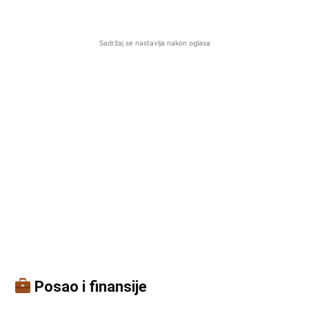
Sadržaj se nastavlja nakon oglasa
Posao i finansije