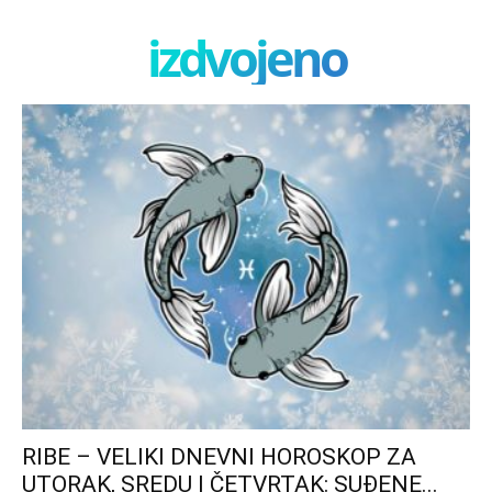
izdvojeno
RIBE – VELIKI DNEVNI HOROSKOP ZA
UTORAK, SREDU I ČETVRTAK: SUĐENE...