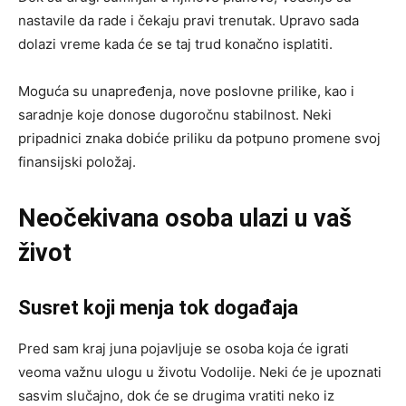
nastavile da rade i čekaju pravi trenutak. Upravo sada
dolazi vreme kada će se taj trud konačno isplatiti.
Moguća su unapređenja, nove poslovne prilike, kao i
saradnje koje donose dugoročnu stabilnost. Neki
pripadnici znaka dobiće priliku da potpuno promene svoj
finansijski položaj.
Neočekivana osoba ulazi u vaš
život
Susret koji menja tok događaja
Pred sam kraj juna pojavljuje se osoba koja će igrati
veoma važnu ulogu u životu Vodolije. Neki će je upoznati
sasvim slučajno, dok će se drugima vratiti neko iz