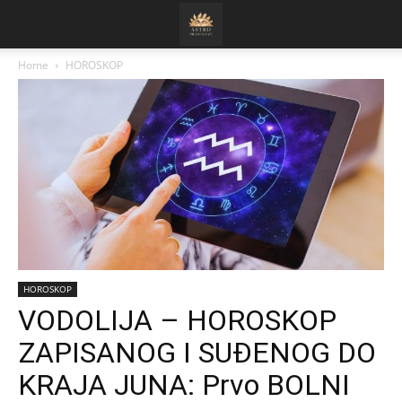
Home
HOROSKOP
HOROSKOP
VODOLIJA – HOROSKOP
ZAPISANOG I SUĐENOG DO
KRAJA JUNA: Prvo BOLNI