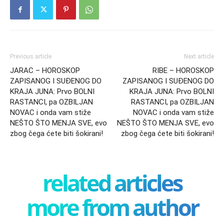
Previous article
Next article
JARAC – HOROSKOP
RIBE – HOROSKOP
ZAPISANOG I SUĐENOG DO
ZAPISANOG I SUĐENOG DO
KRAJA JUNA: Prvo BOLNI
KRAJA JUNA: Prvo BOLNI
RASTANCI, pa OZBILJAN
RASTANCI, pa OZBILJAN
NOVAC i onda vam stiže
NOVAC i onda vam stiže
NEŠTO ŠTO MENJA SVE, evo
NEŠTO ŠTO MENJA SVE, evo
zbog čega ćete biti šokirani!
zbog čega ćete biti šokirani!
related articles
more from author