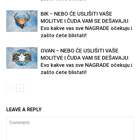
BIK – NEBO ĆE USLIŠITI VAŠE
MOLITVE I ČUDA VAM SE DEŠAVAJU:
Evo kakve vas sve NAGRADE očekuju i
zašto ćete blistati!
OVAN – NEBO ĆE USLIŠITI VAŠE
MOLITVE I ČUDA VAM SE DEŠAVAJU:
Evo kakve vas sve NAGRADE očekuju i
zašto ćete blistati!
LEAVE A REPLY