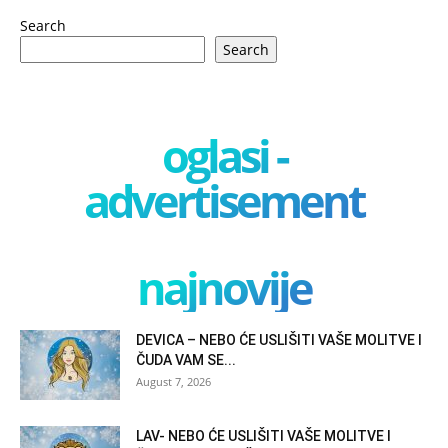
Search
Search
oglasi -
advertisement
najnovije
DEVICA – NEBO ĆE USLIŠITI VAŠE MOLITVE I
ČUDA VAM SE...
August 7, 2026
LAV- NEBO ĆE USLIŠITI VAŠE MOLITVE I