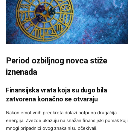
Period ozbiljnog novca stiže
iznenada
Finansijska vrata koja su dugo bila
zatvorena konačno se otvaraju
Nakon emotivnih preokreta dolazi potpuno drugačija
energija. Zvezde ukazuju na snažan finansijski pomak koji
mnogi pripadnici ovog znaka nisu očekivali.