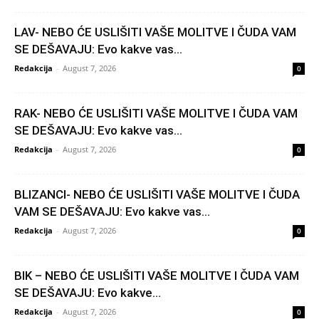
LAV- NEBO ĆE USLIŠITI VAŠE MOLITVE I ČUDA VAM
SE DEŠAVAJU: Evo kakve vas...
Redakcija
-
August 7, 2026
0
RAK- NEBO ĆE USLIŠITI VAŠE MOLITVE I ČUDA VAM
SE DEŠAVAJU: Evo kakve vas...
Redakcija
-
August 7, 2026
0
BLIZANCI- NEBO ĆE USLIŠITI VAŠE MOLITVE I ČUDA
VAM SE DEŠAVAJU: Evo kakve vas...
Redakcija
-
August 7, 2026
0
BIK – NEBO ĆE USLIŠITI VAŠE MOLITVE I ČUDA VAM
SE DEŠAVAJU: Evo kakve...
Redakcija
-
August 7, 2026
0