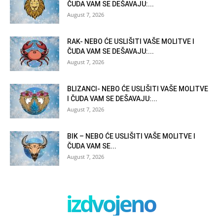
ČUDA VAM SE DEŠAVAJU:...
August 7, 2026
RAK- NEBO ĆE USLIŠITI VAŠE MOLITVE I
ČUDA VAM SE DEŠAVAJU:...
August 7, 2026
BLIZANCI- NEBO ĆE USLIŠITI VAŠE MOLITVE
I ČUDA VAM SE DEŠAVAJU:...
August 7, 2026
BIK – NEBO ĆE USLIŠITI VAŠE MOLITVE I
ČUDA VAM SE...
August 7, 2026
izdvojeno