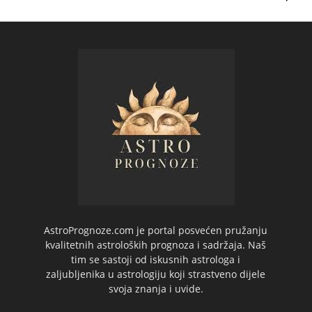
AstroPrognoze.com je portal posvećen pružanju
kvalitetnih astroloških prognoza i sadržaja. Naš
tim se sastoji od iskusnih astrologa i
zaljubljenika u astrologiju koji strastveno dijele
svoja znanja i uvide.