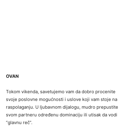
OVAN
Tokom vikenda, savetujemo vam da dobro procenite
svoje poslovne mogućnosti i uslove koji vam stoje na
raspolaganju. U ljubavnom dijalogu, mudro prepustite
svom partneru određenu dominaciju ili utisak da vodi
“glavnu reč”.