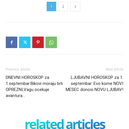
1
2
Previous article
Next article
DNEVNI HOROSKOP za
LJUBAVNI HOROSKOP za 1.
1.septembar:Bikovi moraju biti
septembar: Evo kome NOVI
OPREZNI,Vagu ocekuje
MESEC donosi NOVU LJUBAV!
avantura…
related articles