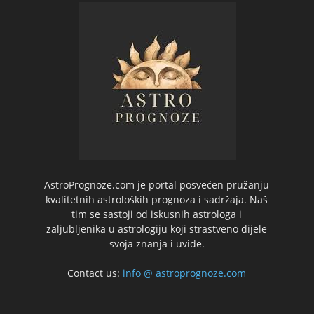
AstroPrognoze.com je portal posvećen pružanju
kvalitetnih astroloških prognoza i sadržaja. Naš
tim se sastoji od iskusnih astrologa i
zaljubljenika u astrologiju koji strastveno dijele
svoja znanja i uvide.
Contact us:
info @ astroprognoze.com