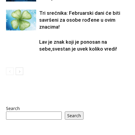
Tri srećnika: Februarski dani će biti
savršeni za osobe rođene u ovim
znacima!
Lav je znak koji je ponosan na
sebe,svestan je uvek koliko vredi!
Search
Search