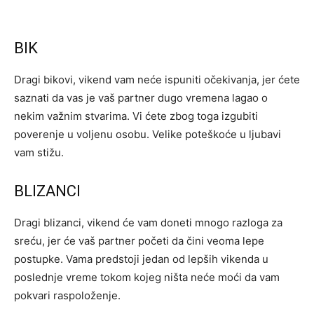
BIK
Dragi bikovi, vikend vam neće ispuniti očekivanja, jer ćete
saznati da vas je vaš partner dugo vremena lagao o
nekim važnim stvarima. Vi ćete zbog toga izgubiti
poverenje u voljenu osobu. Velike poteškoće u ljubavi
vam stižu.
BLIZANCI
Dragi blizanci, vikend će vam doneti mnogo razloga za
sreću, jer će vaš partner početi da čini veoma lepe
postupke. Vama predstoji jedan od lepših vikenda u
poslednje vreme tokom kojeg ništa neće moći da vam
pokvari raspoloženje.