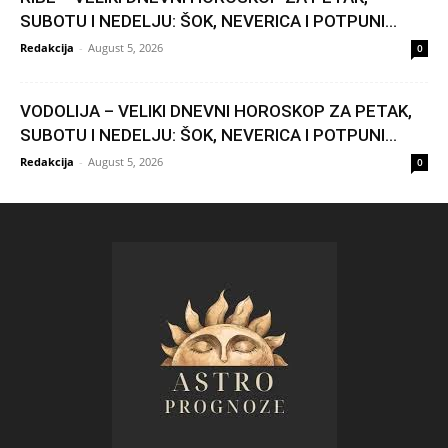
SUBOTU I NEDELJU: ŠOK, NEVERICA I POTPUNI...
Redakcija
-
August 5, 2026
0
VODOLIJA – VELIKI DNEVNI HOROSKOP ZA PETAK,
SUBOTU I NEDELJU: ŠOK, NEVERICA I POTPUNI...
Redakcija
-
August 5, 2026
0