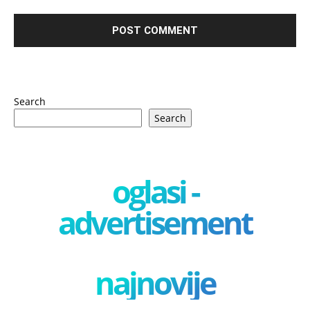
Search
Search
oglasi -
advertisement
najnovije