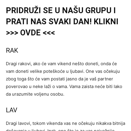
PRIDRUŽI
SE U NAŠU
GRUPU
I
PRATI NAS SVAKI DAN! KLIKNI
>>> OVDE <<<
RAK
Dragi rakovi, ako će vam vikend nešto doneti, onda će
vam doneti velike poteškoće u ljubavi. One vas očekuju
zbog toga što će vam postati jasno da je vaš partner
poverovao u neke laži o vama. Vama zaista neće biti lako
da urazumite voljenu osobu.
LAV
Dragi lavovi, tokom vikenda vas ne očekuju nikakva bitnija
dešavanja u ljubavi. Ipak, ono što je za vas najvažnije