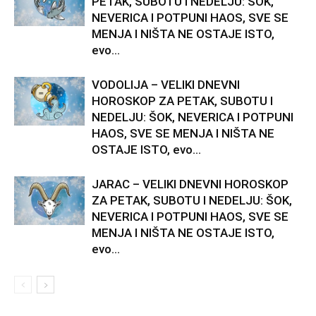
PETAK, SUBOTU I NEDELJU: ŠOK,
NEVERICA I POTPUNI HAOS, SVE SE
MENJA I NIŠTA NE OSTAJE ISTO,
evo...
VODOLIJA – VELIKI DNEVNI
HOROSKOP ZA PETAK, SUBOTU I
NEDELJU: ŠOK, NEVERICA I POTPUNI
HAOS, SVE SE MENJA I NIŠTA NE
OSTAJE ISTO, evo...
JARAC – VELIKI DNEVNI HOROSKOP
ZA PETAK, SUBOTU I NEDELJU: ŠOK,
NEVERICA I POTPUNI HAOS, SVE SE
MENJA I NIŠTA NE OSTAJE ISTO,
evo...