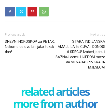
Previous article
Next article
DNEVNI HOROSKOP za PETAK:
STARA INDIJANSKA
Nekome ce ovo biti jako tezak
AMAJLIJA te CUVA i DONOSI
dan!
ti SRECU! Izaberi jednu i
SAZNAJ cemu LIJEPOM moze
da se NADAS do KRAJA
MJESECA!
related articles
more from author