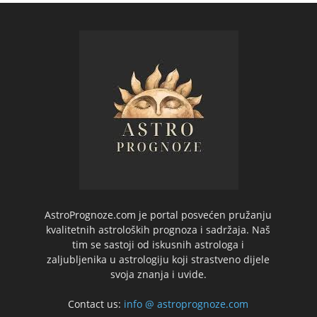
AstroPrognoze.com je portal posvećen pružanju
kvalitetnih astroloških prognoza i sadržaja. Naš
tim se sastoji od iskusnih astrologa i
zaljubljenika u astrologiju koji strastveno dijele
svoja znanja i uvide.
Contact us:
info @ astroprognoze.com