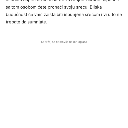
sa tom osobom ćete pronaći svoju sreću. Bliska
budućnost će vam zaista biti ispunjena srećom i vi u to ne
trebate da sumnjate.
Sadržaj se nastavlja nakon oglasa