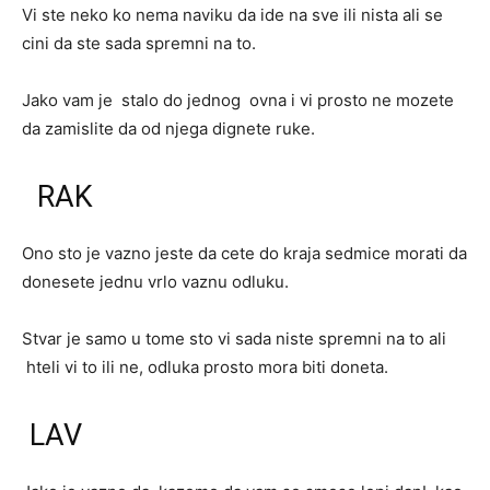
Vi ste neko ko nema naviku da ide na sve ili nista ali se
cini da ste sada spremni na to.
Jako vam je stalo do jednog ovna i vi prosto ne mozete
da zamislite da od njega dignete ruke.
RAK
Ono sto je vazno jeste da cete do kraja sedmice morati da
donesete jednu vrlo vaznu odluku.
Stvar je samo u tome sto vi sada niste spremni na to ali
hteli vi to ili ne, odluka prosto mora biti doneta.
LAV