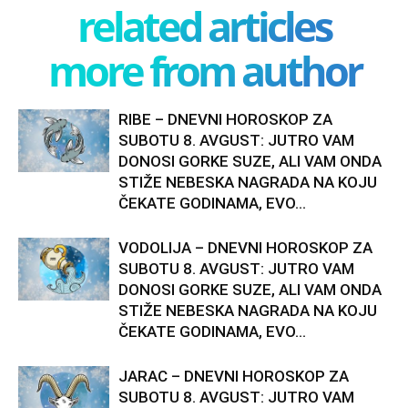
related articles
more from author
RIBE – DNEVNI HOROSKOP ZA
SUBOTU 8. AVGUST: JUTRO VAM
DONOSI GORKE SUZE, ALI VAM ONDA
STIŽE NEBESKA NAGRADA NA KOJU
ČEKATE GODINAMA, EVO...
VODOLIJA – DNEVNI HOROSKOP ZA
SUBOTU 8. AVGUST: JUTRO VAM
DONOSI GORKE SUZE, ALI VAM ONDA
STIŽE NEBESKA NAGRADA NA KOJU
ČEKATE GODINAMA, EVO...
JARAC – DNEVNI HOROSKOP ZA
SUBOTU 8. AVGUST: JUTRO VAM