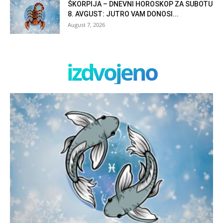
ŠKORPIJA – DNEVNI HOROSKOP ZA SUBOTU
8. AVGUST: JUTRO VAM DONOSI...
August 7, 2026
izdvojeno