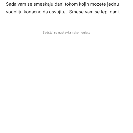
Sada vam se smeskaju dani tokom kojih mozete jednu
vodoliju konacno da osvojite. Smese vam se lepi dani.
Sadržaj se nastavlja nakon oglasa