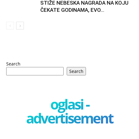
STIŽE NEBESKA NAGRADA NA KOJU
ČEKATE GODINAMA, EVO...
Search
Search
oglasi -
advertisement