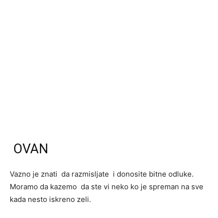
OVAN
Vazno je znati da razmisljate i donosite bitne odluke.
Moramo da kazemo da ste vi neko ko je spreman na sve
kada nesto iskreno zeli.