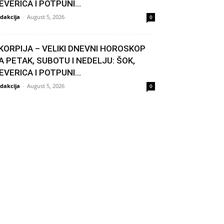
EVERICA I POTPUNI...
dakcija
-
August 5, 2026
0
KORPIJA – VELIKI DNEVNI HOROSKOP
A PETAK, SUBOTU I NEDELJU: ŠOK,
EVERICA I POTPUNI...
dakcija
-
August 5, 2026
0