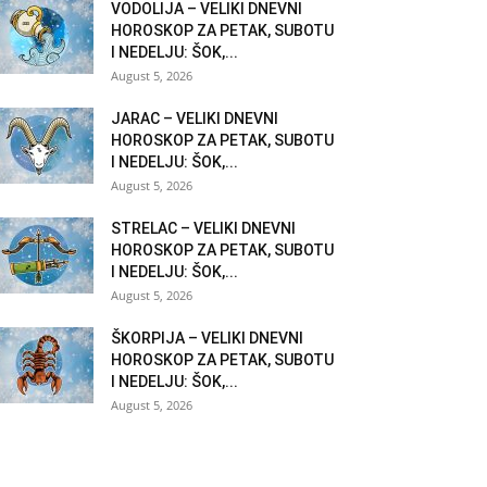
VODOLIJA – VELIKI DNEVNI
HOROSKOP ZA PETAK, SUBOTU
I NEDELJU: ŠOK,...
August 5, 2026
JARAC – VELIKI DNEVNI
HOROSKOP ZA PETAK, SUBOTU
I NEDELJU: ŠOK,...
August 5, 2026
STRELAC – VELIKI DNEVNI
HOROSKOP ZA PETAK, SUBOTU
I NEDELJU: ŠOK,...
August 5, 2026
ŠKORPIJA – VELIKI DNEVNI
HOROSKOP ZA PETAK, SUBOTU
I NEDELJU: ŠOK,...
August 5, 2026