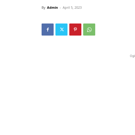
By
Admin
-
April 5, 2023
Ogl