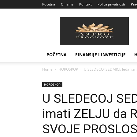
Početna
O nama
Kontakt
Polica privatnosti
Prav
Astro
Prognoze
POČETNA
FINANSIJE I INVESTICIJE
Home
HOROSKOP
U SLEDECOJ SEDMICI: Jedan zna
HOROSKOP
U SLEDECOJ SEDM
imati ZELJU da 
SVOJE PROSLOS