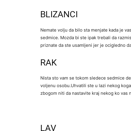
BLIZANCI
Nemate volju da bilo sta menjate kada je vas 
sedmice. Mozda bi ste ipak trebali da razmi
priznate da ste usamljeni jer je ocigledno d
RAK
Nista sto vam se tokom sledece sedmice desi
voljenu osobu.Uhvatili ste u lazi nekog ko
zbogom niti da nastavite kraj nekog ko vas 
LAV