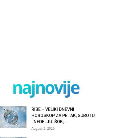
najnovije
RIBE – VELIKI DNEVNI
HOROSKOP ZA PETAK, SUBOTU
I NEDELJU: ŠOK,...
August 5, 2026