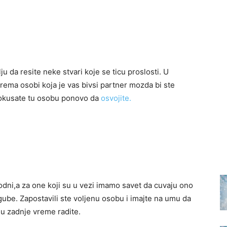
ju da resite neke stvari koje se ticu proslosti. U
ema osobi koja je vas bivsi partner mozda bi ste
okusate tu osobu ponovo da
osvojite.
bodni,a za one koji su u vezi imamo savet da cuvaju ono
gube. Zapostavili ste voljenu osobu i imajte na umu da
 u zadnje vreme radite.