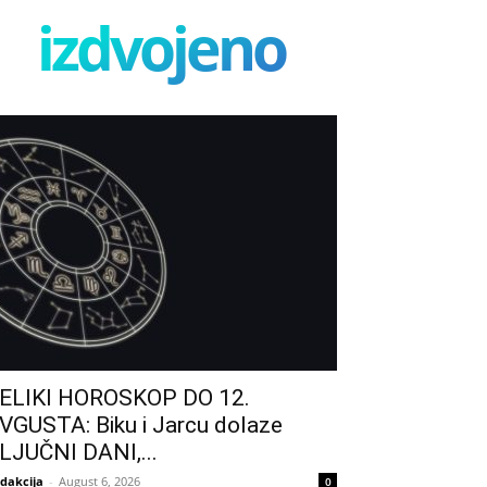
izdvojeno
ELIKI HOROSKOP DO 12.
VGUSTA: Biku i Jarcu dolaze
LJUČNI DANI,...
dakcija
-
August 6, 2026
0