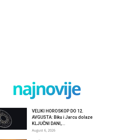
najnovije
VELIKI HOROSKOP DO 12.
AVGUSTA: Biku i Jarcu dolaze
KLJUČNI DANI,...
August 6, 2026