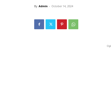
By
Admin
-
October 14, 2024
Ogl