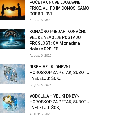
POČETAK NOVE LJUBAVNE
PRIČE, ALI TO IM DONOSI SAMO
DOBRO: OVI...
August 6, 2026
KONAČNO PREDAH, KONAČNO
VELIKE NEVOLJE POSTAJU
PROŠLOST: OVIM znacima
dolaze PRELEPI...
August 6, 2026
RIBE – VELIKI DNEVNI
HOROSKOP ZA PETAK, SUBOTU
I NEDELJU: ŠOK,...
August 5, 2026
VODOLIJA – VELIKI DNEVNI
HOROSKOP ZA PETAK, SUBOTU
I NEDELJU: ŠOK,...
August 5, 2026