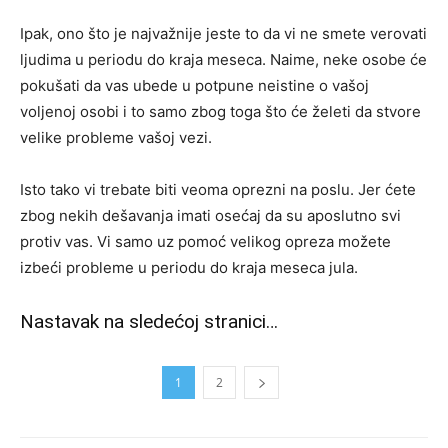
Ipak, ono što je najvažnije jeste to da vi ne smete verovati
ljudima u periodu do kraja meseca. Naime, neke osobe će
pokušati da vas ubede u potpune neistine o vašoj
voljenoj osobi i to samo zbog toga što će želeti da stvore
velike probleme vašoj vezi.
Isto tako vi trebate biti veoma oprezni na poslu. Jer ćete
zbog nekih dešavanja imati osećaj da su aposlutno svi
protiv vas. Vi samo uz pomoć velikog opreza možete
izbeći probleme u periodu do kraja meseca jula.
Nastavak na sledećoj stranici…
1
2