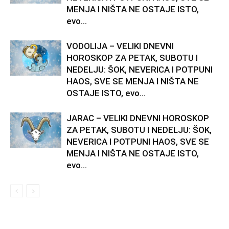
MENJA I NIŠTA NE OSTAJE ISTO,
evo...
VODOLIJA – VELIKI DNEVNI
HOROSKOP ZA PETAK, SUBOTU I
NEDELJU: ŠOK, NEVERICA I POTPUNI
HAOS, SVE SE MENJA I NIŠTA NE
OSTAJE ISTO, evo...
JARAC – VELIKI DNEVNI HOROSKOP
ZA PETAK, SUBOTU I NEDELJU: ŠOK,
NEVERICA I POTPUNI HAOS, SVE SE
MENJA I NIŠTA NE OSTAJE ISTO,
evo...