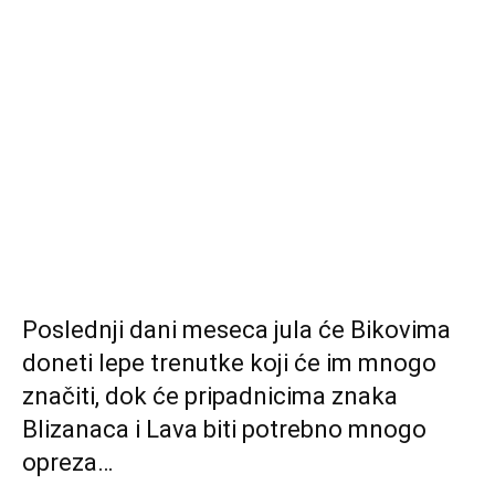
Poslednji dani meseca jula će Bikovima
doneti lepe trenutke koji će im mnogo
značiti, dok će pripadnicima znaka
Blizanaca i Lava biti potrebno mnogo
opreza…