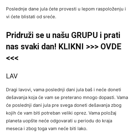
Poslednje dane jula ćete provesti u lepom raspoloženju i
vi ćete blistati od sreće.
Pridruži se u našu GRUPU i prati
nas svaki dan! KLIKNI >>> OVDE
<<<
LAV
Dragi lavovi, vama poslednji dani jula baš i neće doneti
dešavanja koja će vam se preterano mnogo dopasti. Vama
će poslednji dani jula pre svega doneti dešavanja zbog
kojih će vam biti potreban veliki oprez. Vama položaj
planeta uopšte neće odgovarati u periodu do kraja
meseca i zbog toga vam neće biti lako.