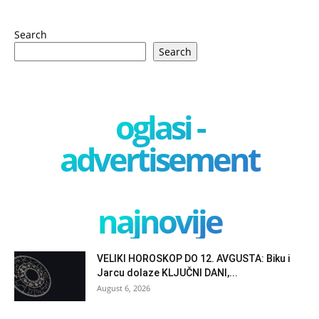
Search
Search
oglasi -
advertisement
najnovije
VELIKI HOROSKOP DO 12. AVGUSTA: Biku i
Jarcu dolaze KLJUČNI DANI,...
August 6, 2026