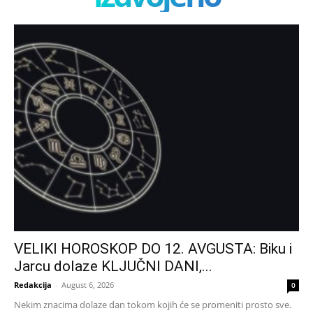
VELIKI HOROSKOP DO 12. AVGUSTA: Biku i
Jarcu dolaze KLJUČNI DANI,...
Redakcija
-
August 6, 2026
0
Nekim znacima dolaze dan tokom kojih će se promeniti prosto sve.