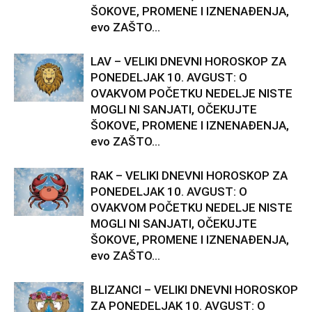
ŠOKOVE, PROMENE I IZNENAĐENJA,
evo ZAŠTO...
LAV – VELIKI DNEVNI HOROSKOP ZA
PONEDELJAK 10. AVGUST: O
OVAKVOM POČETKU NEDELJE NISTE
MOGLI NI SANJATI, OČEKUJTE
ŠOKOVE, PROMENE I IZNENAĐENJA,
evo ZAŠTO...
RAK – VELIKI DNEVNI HOROSKOP ZA
PONEDELJAK 10. AVGUST: O
OVAKVOM POČETKU NEDELJE NISTE
MOGLI NI SANJATI, OČEKUJTE
ŠOKOVE, PROMENE I IZNENAĐENJA,
evo ZAŠTO...
BLIZANCI – VELIKI DNEVNI HOROSKOP
ZA PONEDELJAK 10. AVGUST: O