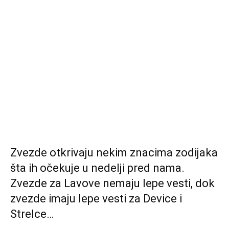
Zvezde otkrivaju nekim znacima zodijaka
šta ih očekuje u nedelji pred nama.
Zvezde za Lavove nemaju lepe vesti, dok
zvezde imaju lepe vesti za Device i
Strelce…