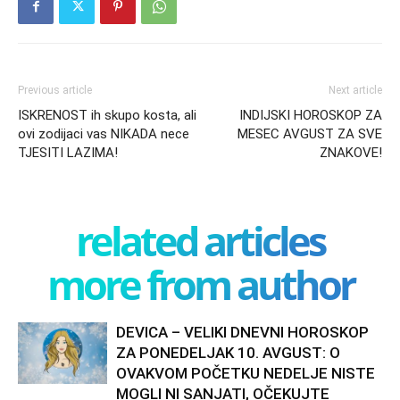
Previous article
Next article
ISKRENOST ih skupo kosta, ali
INDIJSKI HOROSKOP ZA
ovi zodijaci vas NIKADA nece
MESEC AVGUST ZA SVE
TJESITI LAZIMA!
ZNAKOVE!
related articles
more from author
DEVICA – VELIKI DNEVNI HOROSKOP
ZA PONEDELJAK 10. AVGUST: O
OVAKVOM POČETKU NEDELJE NISTE
MOGLI NI SANJATI, OČEKUJTE