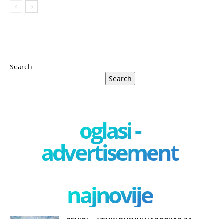
Search
Search
oglasi -
advertisement
najnovije