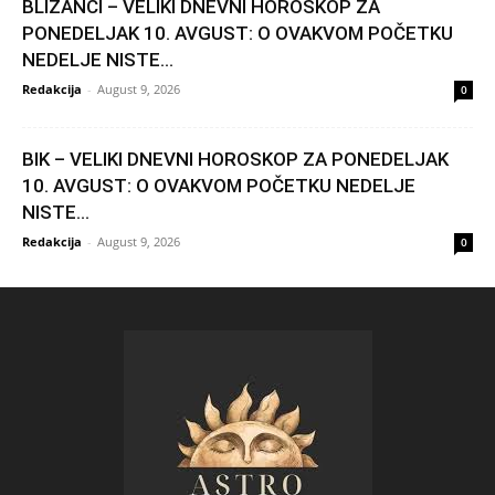
BLIZANCI – VELIKI DNEVNI HOROSKOP ZA
PONEDELJAK 10. AVGUST: O OVAKVOM POČETKU
NEDELJE NISTE...
Redakcija
-
August 9, 2026
0
BIK – VELIKI DNEVNI HOROSKOP ZA PONEDELJAK
10. AVGUST: O OVAKVOM POČETKU NEDELJE
NISTE...
Redakcija
-
August 9, 2026
0