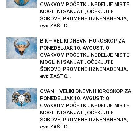
OVAKVOM POČETKU NEDELJE NISTE
MOGLI NI SANJATI, OČEKUJTE
ŠOKOVE, PROMENE I IZNENAĐENJA,
evo ZAŠTO...
BIK – VELIKI DNEVNI HOROSKOP ZA
PONEDELJAK 10. AVGUST: O
OVAKVOM POČETKU NEDELJE NISTE
MOGLI NI SANJATI, OČEKUJTE
ŠOKOVE, PROMENE I IZNENAĐENJA,
evo ZAŠTO...
OVAN – VELIKI DNEVNI HOROSKOP ZA
PONEDELJAK 10. AVGUST: O
OVAKVOM POČETKU NEDELJE NISTE
MOGLI NI SANJATI, OČEKUJTE
ŠOKOVE, PROMENE I IZNENAĐENJA,
evo ZAŠTO...