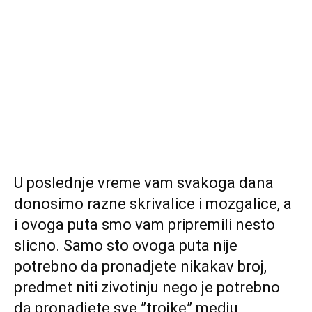
U poslednje vreme vam svakoga dana
donosimo razne skrivalice i mozgalice, a
i ovoga puta smo vam pripremili nesto
slicno. Samo sto ovoga puta nije
potrebno da pronadjete nikakav broj,
predmet niti zivotinju nego je potrebno
da pronadjete sve ”trojke” medju