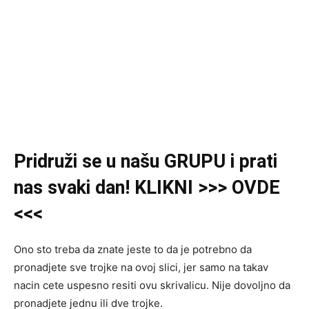
Pridruži se u našu GRUPU i prati
nas svaki dan! KLIKNI >>> OVDE
<<<
Ono sto treba da znate jeste to da je potrebno da
pronadjete sve trojke na ovoj slici, jer samo na takav
nacin cete uspesno resiti ovu skrivalicu. Nije dovoljno da
pronadjete jednu ili dve trojke.