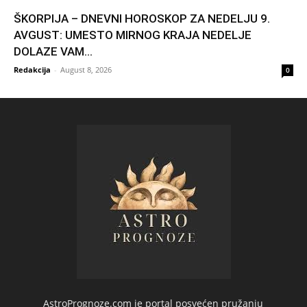
ŠKORPIJA – DNEVNI HOROSKOP ZA NEDELJU 9.
AVGUST: UMESTO MIRNOG KRAJA NEDELJE
DOLAZE VAM...
Redakcija
-
August 8, 2026
0
AstroPrognoze.com je portal posvećen pružanju