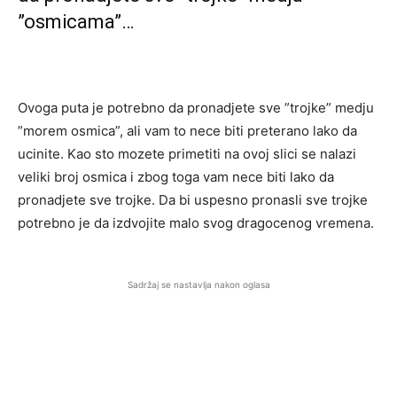
”osmicama”…
Ovoga puta je potrebno da pronadjete sve ”trojke” medju
”morem osmica”, ali vam to nece biti preterano lako da
ucinite. Kao sto mozete primetiti na ovoj slici se nalazi
veliki broj osmica i zbog toga vam nece biti lako da
pronadjete sve trojke. Da bi uspesno pronasli sve trojke
potrebno je da izdvojite malo svog dragocenog vremena.
Sadržaj se nastavlja nakon oglasa