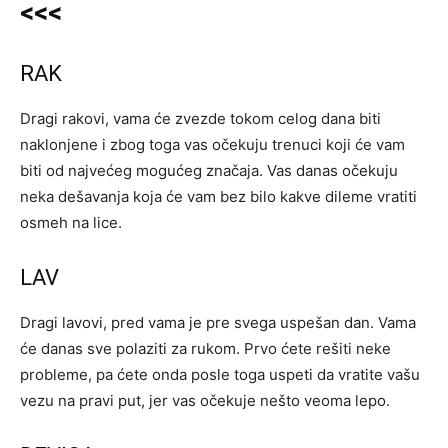
<<<
RAK
Dragi rakovi, vama će zvezde tokom celog dana biti
naklonjene i zbog toga vas očekuju trenuci koji će vam
biti od najvećeg mogućeg značaja. Vas danas očekuju
neka dešavanja koja će vam bez bilo kakve dileme vratiti
osmeh na lice.
LAV
Dragi lavovi, pred vama je pre svega uspešan dan. Vama
će danas sve polaziti za rukom. Prvo ćete rešiti neke
probleme, pa ćete onda posle toga uspeti da vratite vašu
vezu na pravi put, jer vas očekuje nešto veoma lepo.