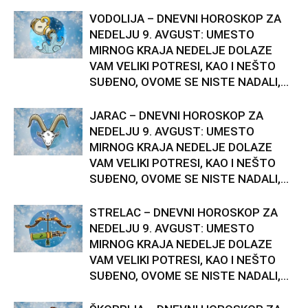
VODOLIJA – DNEVNI HOROSKOP ZA
NEDELJU 9. AVGUST: UMESTO
MIRNOG KRAJA NEDELJE DOLAZE
VAM VELIKI POTRESI, KAO I NEŠTO
SUĐENO, OVOME SE NISTE NADALI,...
JARAC – DNEVNI HOROSKOP ZA
NEDELJU 9. AVGUST: UMESTO
MIRNOG KRAJA NEDELJE DOLAZE
VAM VELIKI POTRESI, KAO I NEŠTO
SUĐENO, OVOME SE NISTE NADALI,...
STRELAC – DNEVNI HOROSKOP ZA
NEDELJU 9. AVGUST: UMESTO
MIRNOG KRAJA NEDELJE DOLAZE
VAM VELIKI POTRESI, KAO I NEŠTO
SUĐENO, OVOME SE NISTE NADALI,...