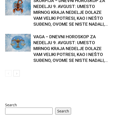
ŠKORPIJA – DNEVNI HOROSKOP ZA
NEDELJU 9. AVGUST: UMESTO
MIRNOG KRAJA NEDELJE DOLAZE
VAM VELIKI POTRESI, KAO I NEŠTO
SUĐENO, OVOME SE NISTE NADALI,...
VAGA – DNEVNI HOROSKOP ZA
NEDELJU 9. AVGUST: UMESTO
MIRNOG KRAJA NEDELJE DOLAZE
VAM VELIKI POTRESI, KAO I NEŠTO
SUĐENO, OVOME SE NISTE NADALI,...
Search
Search