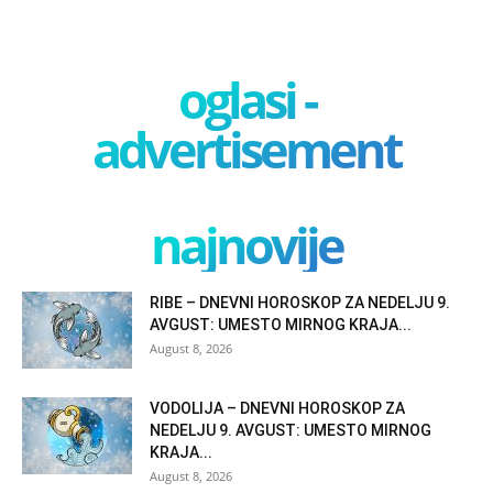
oglasi -
advertisement
najnovije
RIBE – DNEVNI HOROSKOP ZA NEDELJU 9.
AVGUST: UMESTO MIRNOG KRAJA...
August 8, 2026
VODOLIJA – DNEVNI HOROSKOP ZA
NEDELJU 9. AVGUST: UMESTO MIRNOG
KRAJA...
August 8, 2026