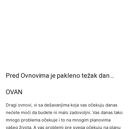
Pred Ovnovima je pakleno težak dan…
OVAN
Dragi ovnovi, vi sa dešavanjima koja vas očekuju danas
nećete moći da budete ni malo zadovoljni. Vas danas tako
mnogo problema očekuje i to na mnogim planovima
vašeg života. A vas problemi pre svega očekuju na planu