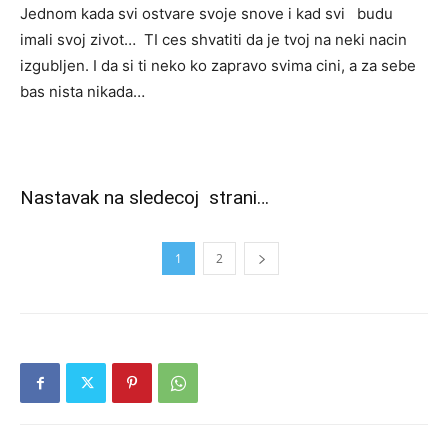
Jednom kada svi ostvare svoje snove i kad svi budu
imali svoj zivot… TI ces shvatiti da je tvoj na neki nacin
izgubljen. I da si ti neko ko zapravo svima cini, a za sebe
bas nista nikada…
Nastavak na sledecoj strani…
1
2