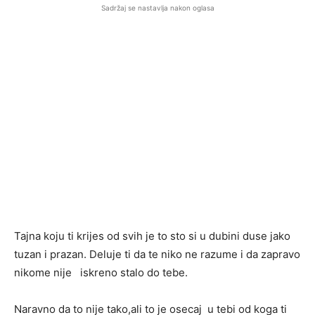
Sadržaj se nastavlja nakon oglasa
Tajna koju ti krijes od svih je to sto si u dubini duse jako
tuzan i prazan. Deluje ti da te niko ne razume i da zapravo
nikome nije iskreno stalo do tebe.
Naravno da to nije tako,ali to je osecaj u tebi od koga ti