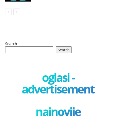
Search
Search
oglasi -
advertisement
najnovije