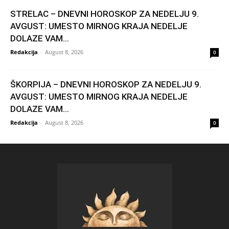
STRELAC – DNEVNI HOROSKOP ZA NEDELJU 9.
AVGUST: UMESTO MIRNOG KRAJA NEDELJE
DOLAZE VAM...
Redakcija
-
August 8, 2026
0
ŠKORPIJA – DNEVNI HOROSKOP ZA NEDELJU 9.
AVGUST: UMESTO MIRNOG KRAJA NEDELJE
DOLAZE VAM...
Redakcija
-
August 8, 2026
0