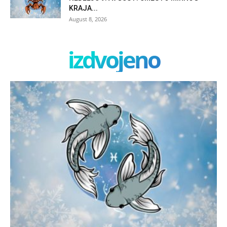
KRAJA...
August 8, 2026
izdvojeno