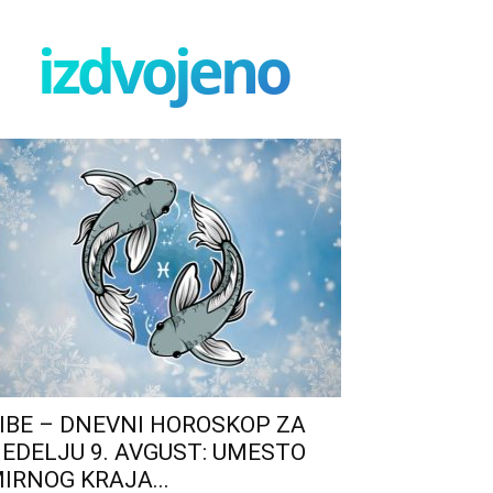
izdvojeno
IBE – DNEVNI HOROSKOP ZA
EDELJU 9. AVGUST: UMESTO
IRNOG KRAJA...