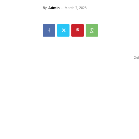
By
Admin
-
March 7, 2023
Ogl