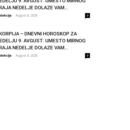
EDELJU 9. AVGUST: UMESTO MIRNOG
RAJA NEDELJE DOLAZE VAM...
dakcija
-
August 8, 2026
0
KORPIJA – DNEVNI HOROSKOP ZA
EDELJU 9. AVGUST: UMESTO MIRNOG
RAJA NEDELJE DOLAZE VAM...
dakcija
-
August 8, 2026
0