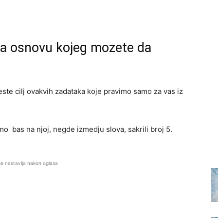
 na osnovu kojeg mozete da
jeste cilj ovakvih zadataka koje pravimo samo za vas iz
mo bas na njoj, negde izmedju slova, sakrili broj 5.
se nastavlja nakon oglasa