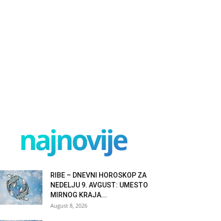
najnovije
RIBE – DNEVNI HOROSKOP ZA
NEDELJU 9. AVGUST: UMESTO
MIRNOG KRAJA...
August 8, 2026