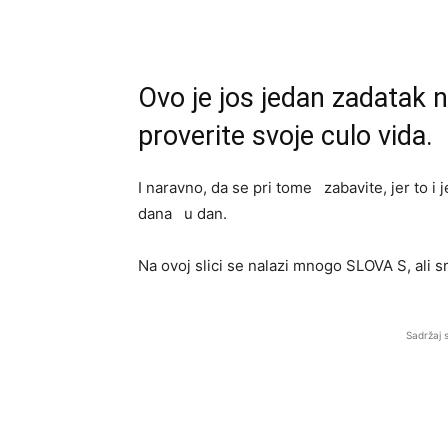
Ovo je jos jedan zadatak
proverite svoje culo vida.
I naravno, da se pri tome zabavite, jer to i 
dana u dan.
Na ovoj slici se nalazi mnogo SLOVA S, ali s
Sadržaj 