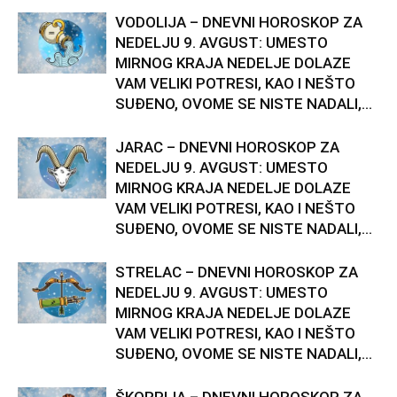
VODOLIJA – DNEVNI HOROSKOP ZA
NEDELJU 9. AVGUST: UMESTO
MIRNOG KRAJA NEDELJE DOLAZE
VAM VELIKI POTRESI, KAO I NEŠTO
SUĐENO, OVOME SE NISTE NADALI,...
JARAC – DNEVNI HOROSKOP ZA
NEDELJU 9. AVGUST: UMESTO
MIRNOG KRAJA NEDELJE DOLAZE
VAM VELIKI POTRESI, KAO I NEŠTO
SUĐENO, OVOME SE NISTE NADALI,...
STRELAC – DNEVNI HOROSKOP ZA
NEDELJU 9. AVGUST: UMESTO
MIRNOG KRAJA NEDELJE DOLAZE
VAM VELIKI POTRESI, KAO I NEŠTO
SUĐENO, OVOME SE NISTE NADALI,...