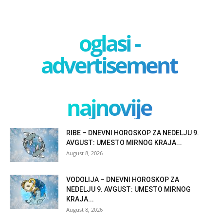
oglasi -
advertisement
najnovije
RIBE – DNEVNI HOROSKOP ZA NEDELJU 9.
AVGUST: UMESTO MIRNOG KRAJA...
August 8, 2026
VODOLIJA – DNEVNI HOROSKOP ZA
NEDELJU 9. AVGUST: UMESTO MIRNOG
KRAJA...
August 8, 2026