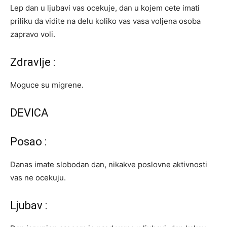
Lep dan u ljubavi vas ocekuje, dan u kojem cete imati
priliku da vidite na delu koliko vas vasa voljena osoba
zapravo voli.
Zdravlje :
Moguce su migrene.
DEVICA
Posao :
Danas imate slobodan dan, nikakve poslovne aktivnosti
vas ne ocekuju.
Ljubav :