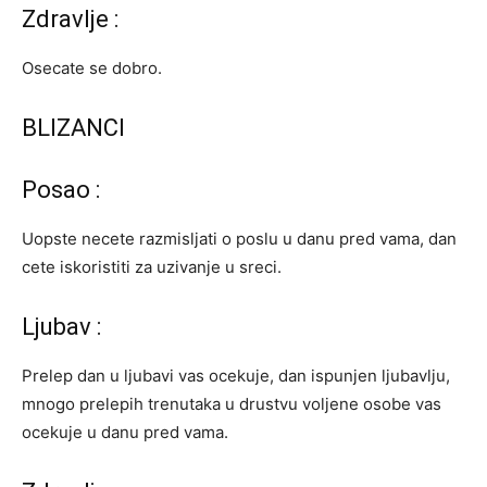
Zdravlje :
Osecate se dobro.
BLIZANCI
Posao :
Uopste necete razmisljati o poslu u danu pred vama, dan
cete iskoristiti za uzivanje u sreci.
Ljubav :
Prelep dan u ljubavi vas ocekuje, dan ispunjen ljubavlju,
mnogo prelepih trenutaka u drustvu voljene osobe vas
ocekuje u danu pred vama.