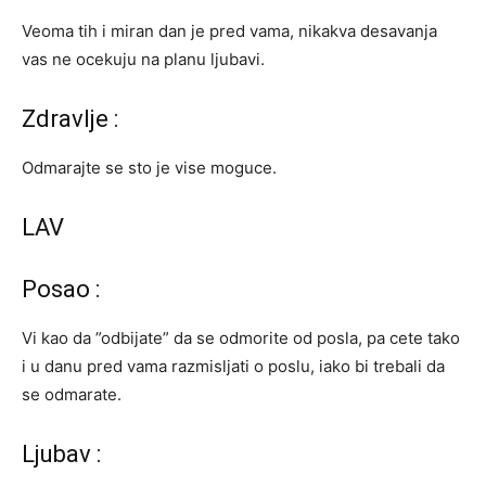
Veoma tih i miran dan je pred vama, nikakva desavanja
vas ne ocekuju na planu ljubavi.
Zdravlje :
Odmarajte se sto je vise moguce.
LAV
Posao :
Vi kao da ”odbijate” da se odmorite od posla, pa cete tako
i u danu pred vama razmisljati o poslu, iako bi trebali da
se odmarate.
Ljubav :