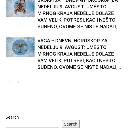
ŠKORPIJA – DNEVNI HOROSKOP ZA
NEDELJU 9. AVGUST: UMESTO
MIRNOG KRAJA NEDELJE DOLAZE
VAM VELIKI POTRESI, KAO I NEŠTO
SUĐENO, OVOME SE NISTE NADALI,...
VAGA – DNEVNI HOROSKOP ZA
NEDELJU 9. AVGUST: UMESTO
MIRNOG KRAJA NEDELJE DOLAZE
VAM VELIKI POTRESI, KAO I NEŠTO
SUĐENO, OVOME SE NISTE NADALI,...
Search
Search