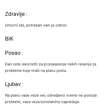
Zdravlje :
Umorni ste, potreban vam je odmor.
BIK
Posao :
Dan cete iskoristiti za pronalazenje nekih resenja za
probleme koje imati na planu posla.
Ljubav :
Na planu vase veze vec odredjeno vreme ne postoje
problemi, vasa veza konstantno napreduje.