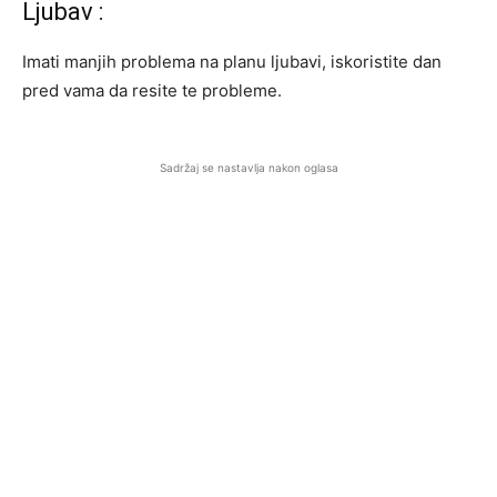
Ljubav :
Imati manjih problema na planu ljubavi, iskoristite dan
pred vama da resite te probleme.
Sadržaj se nastavlja nakon oglasa