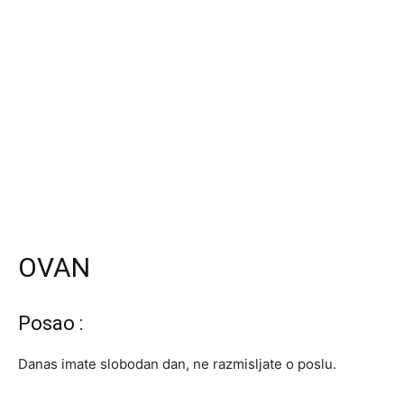
OVAN
Posao :
Danas imate slobodan dan, ne razmisljate o poslu.