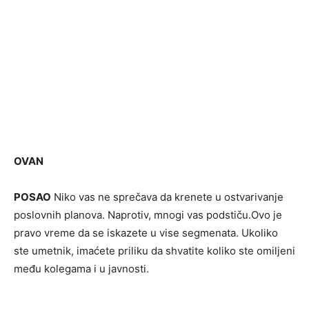
OVAN
POSAO
Niko vas ne sprečava da krenete u ostvarivanje
poslovnih planova. Naprotiv, mnogi vas podstiču.Ovo je
pravo vreme da se iskazete u vise segmenata. Ukoliko
ste umetnik, imaćete priliku da shvatite koliko ste omiljeni
među kolegama i u javnosti.