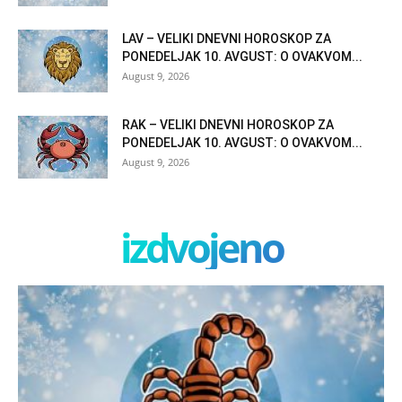
LAV – VELIKI DNEVNI HOROSKOP ZA
PONEDELJAK 10. AVGUST: O OVAKVOM...
August 9, 2026
RAK – VELIKI DNEVNI HOROSKOP ZA
PONEDELJAK 10. AVGUST: O OVAKVOM...
August 9, 2026
izdvojeno