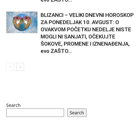
BLIZANCI – VELIKI DNEVNI HOROSKOP
ZA PONEDELJAK 10. AVGUST: O
OVAKVOM POČETKU NEDELJE NISTE
MOGLI NI SANJATI, OČEKUJTE
ŠOKOVE, PROMENE I IZNENAĐENJA,
evo ZAŠTO...
Search
Search