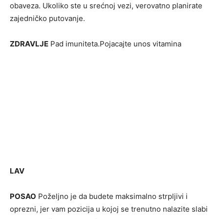
obaveza. Ukoliko ste u srećnoj vezi, verovatno planirate
zajedničko putovanje.
ZDRAVLJE
Pad imuniteta.Pojacajte unos vitamina
LAV
POSAO
Poželjno je da budete maksimalno strpljivi i
oprezni, jer vam pozicija u kojoj se trenutno nalazite slabi