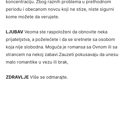
koncentraciju. Zbog raznih problema u prethodnom
periodu i obecanom novcu koji ne stize, niste sigurni
kome možete da verujete.
LJUBAV
Veoma ste raspoloženi da obnovite neka
prijateljstva, a poželećete i da se sretnete sa osobom
koja nije slobodna. Moguća je romansa sa Ovnom ili sa
strancem na nekoj zabavi.Zauzeti pokusavaju da unesu
malo romantike u vezu ili brak,
ZDRAVLJE
Više se odmarajte.