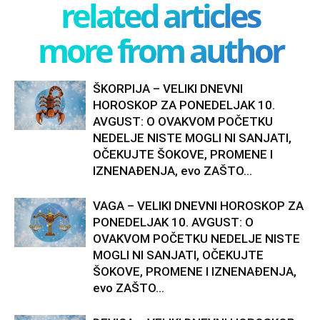
related articles
more from author
ŠKORPIJA – VELIKI DNEVNI
HOROSKOP ZA PONEDELJAK 10.
AVGUST: O OVAKVOM POČETKU
NEDELJE NISTE MOGLI NI SANJATI,
OČEKUJTE ŠOKOVE, PROMENE I
IZNENAĐENJA, evo ZAŠTO...
VAGA – VELIKI DNEVNI HOROSKOP ZA
PONEDELJAK 10. AVGUST: O
OVAKVOM POČETKU NEDELJE NISTE
MOGLI NI SANJATI, OČEKUJTE
ŠOKOVE, PROMENE I IZNENAĐENJA,
evo ZAŠTO...