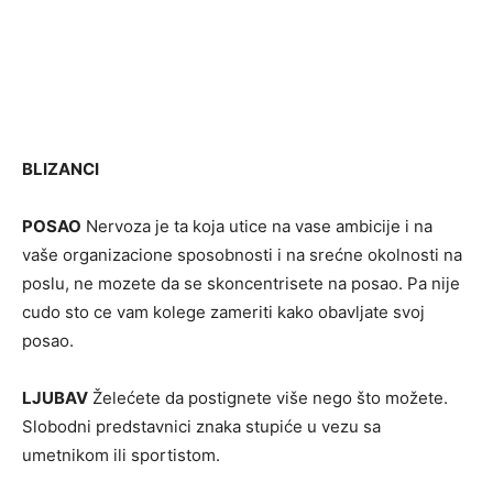
BLIZANCI
POSAO
Nervoza je ta koja utice na vase ambicije i na
vaše organizacione sposobnosti i na srećne okolnosti na
poslu, ne mozete da se skoncentrisete na posao. Pa nije
cudo sto ce vam kolege zameriti kako obavljate svoj
posao.
LJUBAV
Želećete da postignete više nego što možete.
Slobodni predstavnici znaka stupiće u vezu sa
umetnikom ili sportistom.