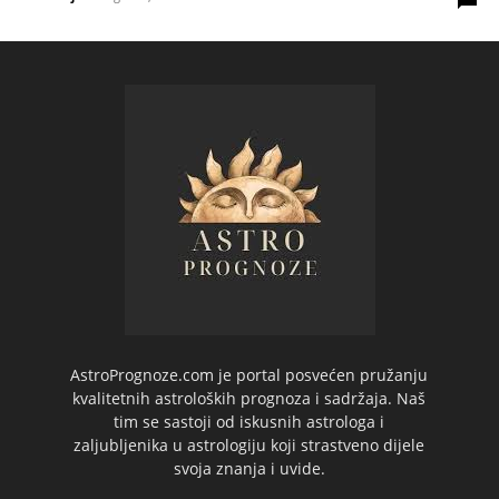
AstroPrognoze.com je portal posvećen pružanju
kvalitetnih astroloških prognoza i sadržaja. Naš
tim se sastoji od iskusnih astrologa i
zaljubljenika u astrologiju koji strastveno dijele
svoja znanja i uvide.