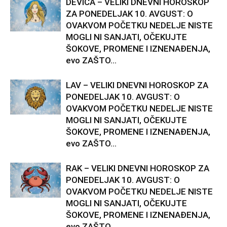
DEVICA – VELIKI DNEVNI HOROSKOP
ZA PONEDELJAK 10. AVGUST: O
OVAKVOM POČETKU NEDELJE NISTE
MOGLI NI SANJATI, OČEKUJTE
ŠOKOVE, PROMENE I IZNENAĐENJA,
evo ZAŠTO...
LAV – VELIKI DNEVNI HOROSKOP ZA
PONEDELJAK 10. AVGUST: O
OVAKVOM POČETKU NEDELJE NISTE
MOGLI NI SANJATI, OČEKUJTE
ŠOKOVE, PROMENE I IZNENAĐENJA,
evo ZAŠTO...
RAK – VELIKI DNEVNI HOROSKOP ZA
PONEDELJAK 10. AVGUST: O
OVAKVOM POČETKU NEDELJE NISTE
MOGLI NI SANJATI, OČEKUJTE
ŠOKOVE, PROMENE I IZNENAĐENJA,
evo ZAŠTO...