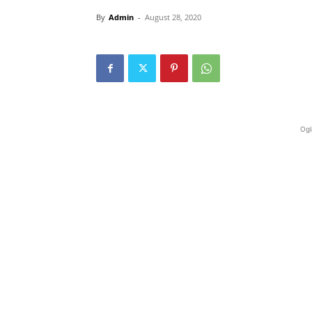
By
Admin
-
August 28, 2020
Ogl