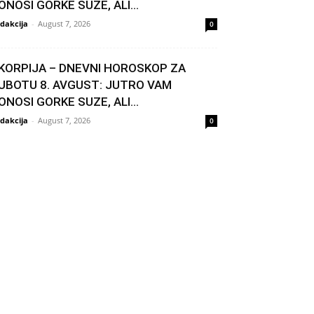
ONOSI GORKE SUZE, ALI...
dakcija
-
August 7, 2026
0
KORPIJA – DNEVNI HOROSKOP ZA
UBOTU 8. AVGUST: JUTRO VAM
ONOSI GORKE SUZE, ALI...
dakcija
-
August 7, 2026
0