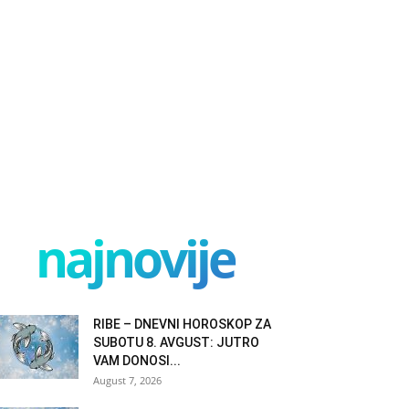
najnovije
RIBE – DNEVNI HOROSKOP ZA
SUBOTU 8. AVGUST: JUTRO
VAM DONOSI...
August 7, 2026