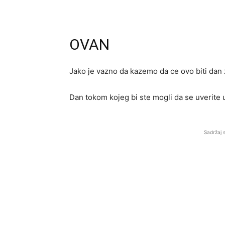
OVAN
Jako je vazno da kazemo da ce ovo biti dan z
Dan tokom kojeg bi ste mogli da se uverite 
Sadržaj 