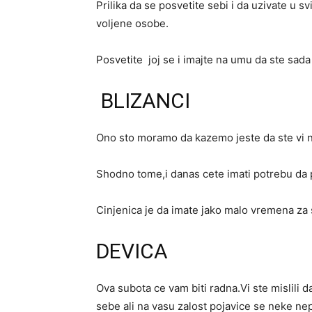
Prilika da se posvetite sebi i da uzivate u
voljene osobe.
Posvetite joj se i imajte na umu da ste sada v
BLIZANCI
Ono sto moramo da kazemo jeste da ste vi 
Shodno tome,i danas cete imati potrebu da 
Cinjenica je da imate jako malo vremena za 
DEVICA
Ova subota ce vam biti radna.Vi ste mislili 
sebe ali na vasu zalost pojavice se neke n