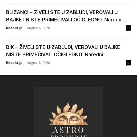
BLIZANCI – ŽIVELI STE U ZABLUDI, VEROVALI U
BAJKE I NISTE PRIMEĆIVALI OČIGLEDNO: Naredni...
Redakcija
-
August 6, 2026
0
BIK – ŽIVELI STE U ZABLUDI, VEROVALI U BAJKE I
NISTE PRIMEĆIVALI OČIGLEDNO: Naredni...
Redakcija
-
August 6, 2026
0