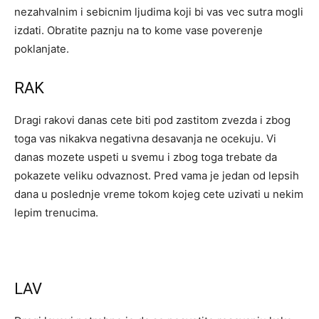
nezahvalnim i sebicnim ljudima koji bi vas vec sutra mogli
izdati. Obratite paznju na to kome vase poverenje
poklanjate.
RAK
Dragi rakovi danas cete biti pod zastitom zvezda i zbog
toga vas nikakva negativna desavanja ne ocekuju. Vi
danas mozete uspeti u svemu i zbog toga trebate da
pokazete veliku odvaznost. Pred vama je jedan od lepsih
dana u poslednje vreme tokom kojeg cete uzivati u nekim
lepim trenucima.
LAV