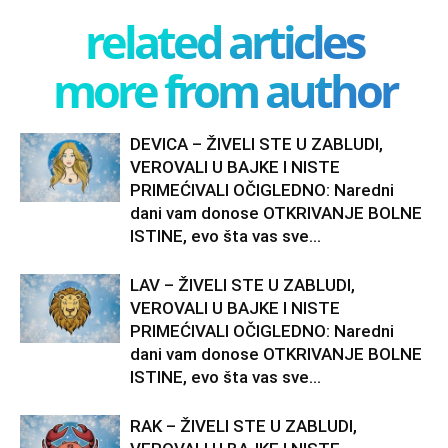
related articles
more from author
DEVICA – ŽIVELI STE U ZABLUDI,
VEROVALI U BAJKE I NISTE
PRIMEĆIVALI OČIGLEDNO: Naredni
dani vam donose OTKRIVANJE BOLNE
ISTINE, evo šta vas sve...
LAV – ŽIVELI STE U ZABLUDI,
VEROVALI U BAJKE I NISTE
PRIMEĆIVALI OČIGLEDNO: Naredni
dani vam donose OTKRIVANJE BOLNE
ISTINE, evo šta vas sve...
RAK – ŽIVELI STE U ZABLUDI,