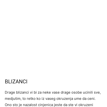
BLIZANCI
Drage blizanci vi bi za neke vase drage osobe ucinili sve,
medjutim, to retko ko iz vaseg okruzenja ume da ceni.
Ono sto je nazalost cinjenica jeste da ste vi okruzeni