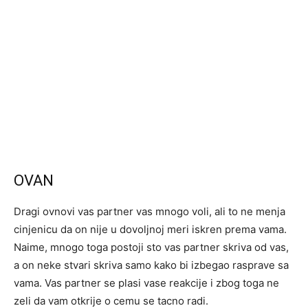
OVAN
Dragi ovnovi vas partner vas mnogo voli, ali to ne menja
cinjenicu da on nije u dovoljnoj meri iskren prema vama.
Naime, mnogo toga postoji sto vas partner skriva od vas,
a on neke stvari skriva samo kako bi izbegao rasprave sa
vama. Vas partner se plasi vase reakcije i zbog toga ne
zeli da vam otkrije o cemu se tacno radi.