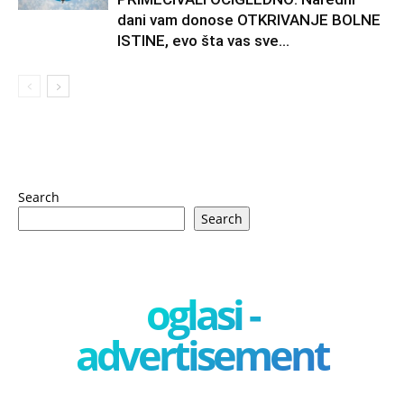
dani vam donose OTKRIVANJE BOLNE
ISTINE, evo šta vas sve...
Search
Search
oglasi -
advertisement