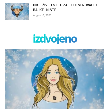
BIK – ŽIVELI STE U ZABLUDI, VEROVALI U
BAJKE I NISTE...
August 6, 2026
izdvojeno