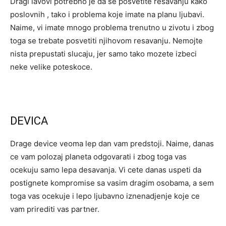
Dragi lavovi potrebno je da se posvetite resavanju kako
poslovnih , tako i problema koje imate na planu ljubavi.
Naime, vi imate mnogo problema trenutno u zivotu i zbog
toga se trebate posvetiti njihovom resavanju. Nemojte
nista prepustati slucaju, jer samo tako mozete izbeci
neke velike poteskoce.
DEVICA
Drage device veoma lep dan vam predstoji. Naime, danas
ce vam polozaj planeta odgovarati i zbog toga vas
ocekuju samo lepa desavanja. Vi cete danas uspeti da
postignete kompromise sa vasim dragim osobama, a sem
toga vas ocekuje i lepo ljubavno iznenadjenje koje ce
vam prirediti vas partner.