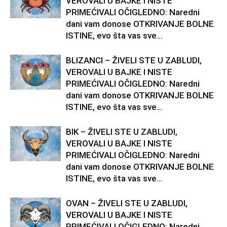
VEROVALI U BAJKE I NISTE
PRIMEĆIVALI OČIGLEDNO: Naredni
dani vam donose OTKRIVANJE BOLNE
ISTINE, evo šta vas sve...
BLIZANCI – ŽIVELI STE U ZABLUDI,
VEROVALI U BAJKE I NISTE
PRIMEĆIVALI OČIGLEDNO: Naredni
dani vam donose OTKRIVANJE BOLNE
ISTINE, evo šta vas sve...
BIK – ŽIVELI STE U ZABLUDI,
VEROVALI U BAJKE I NISTE
PRIMEĆIVALI OČIGLEDNO: Naredni
dani vam donose OTKRIVANJE BOLNE
ISTINE, evo šta vas sve...
OVAN – ŽIVELI STE U ZABLUDI,
VEROVALI U BAJKE I NISTE
PRIMEĆIVALI OČIGLEDNO: Naredni