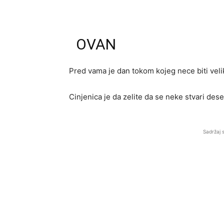
OVAN
Pred vama je dan tokom kojeg nece biti ve
Cinjenica je da zelite da se neke stvari des
Sadržaj 