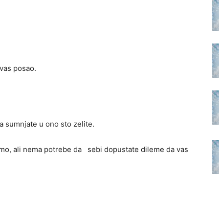
 vas posao.
 sumnjate u ono sto zelite.
namo, ali nema potrebe da sebi dopustate dileme da vas