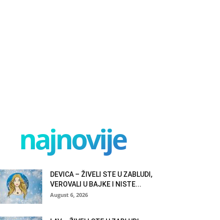
najnovije
DEVICA – ŽIVELI STE U ZABLUDI,
VEROVALI U BAJKE I NISTE...
August 6, 2026