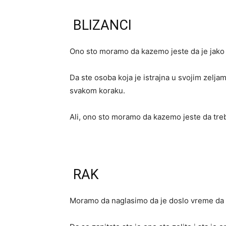
BLIZANCI
Ono sto moramo da kazemo jeste da je jako 
Da ste osoba koja je istrajna u svojim zelja
svakom koraku.
Ali, ono sto moramo da kazemo jeste da tre
RAK
Moramo da naglasimo da je doslo vreme da