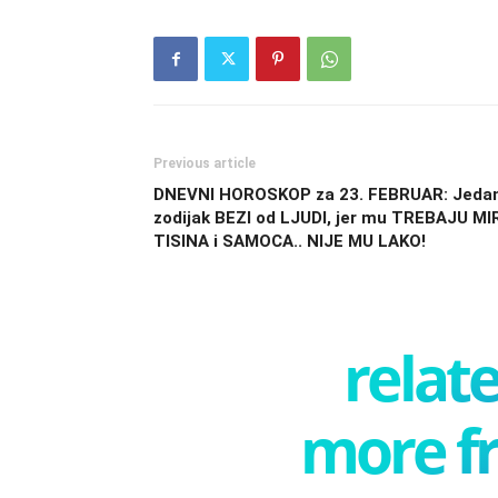
Previous article
DNEVNI HOROSKOP za 23. FEBRUAR: Jeda
zodijak BEZI od LJUDI, jer mu TREBAJU MI
TISINA i SAMOCA.. NIJE MU LAKO!
relate
more f