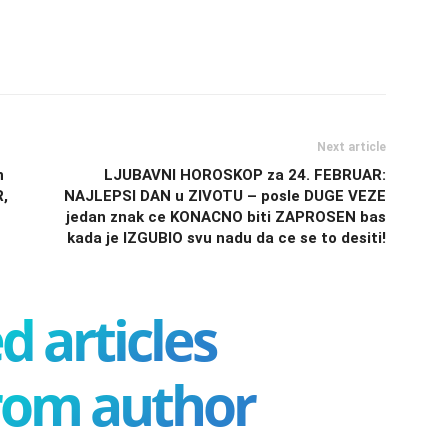
Next article
n
LJUBAVNI HOROSKOP za 24. FEBRUAR:
R,
NAJLEPSI DAN u ZIVOTU – posle DUGE VEZE
jedan znak ce KONACNO biti ZAPROSEN bas
kada je IZGUBIO svu nadu da ce se to desiti!
d articles
rom author