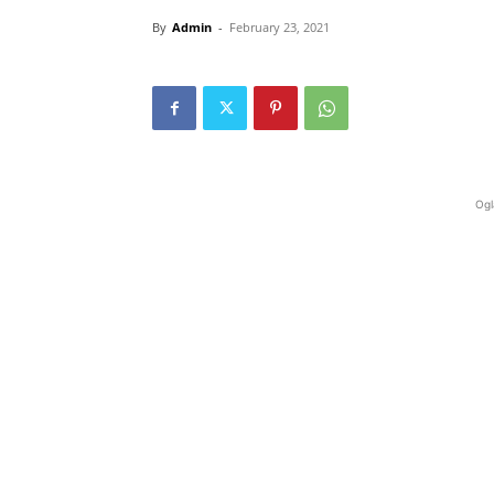
By
Admin
-
February 23, 2021
Ogl