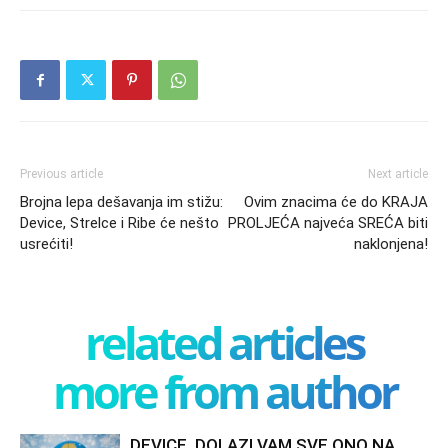
Previous article
Next article
Brojna lepa dešavanja im stižu:
Ovim znacima će do KRAJA
Device, Strelce i Ribe će nešto
PROLJEĆA najveća SREĆA biti
usrećiti!
naklonjena!
related articles
more from author
DEVICE, DOLAZI VAM SVE ONO NA