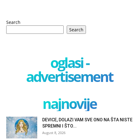
Search
Search
oglasi -
advertisement
najnovije
DEVICE, DOLAZI VAM SVE ONO NA ŠTA NISTE
SPREMNI I ŠTO...
August 8, 2026