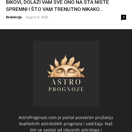
BIKOVI, DOLAZI VAM SVE ONO NA ŠTA NISTE
SPREMNI I ŠTO VAM TRENUTNO NIKAKO...
Redakcija
-
August 8, 2026
0
AstroPrognoze.com je portal posvećen pružanju
kvalitetnih astroloških prognoza i sadržaja. Naš
tim se sastoji od iskusnih astrologa i