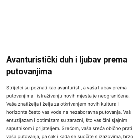
Avanturistički duh i ljubav prema
putovanjima
Strijelci su poznati kao avanturisti, a vaša ljubav prema
putovanjima i istraživanju novih mjesta je neograničena.
Vaša znatiželja i želja za otkrivanjem novih kultura i
horizonta često vas vode na nezaboravna putovanja. Vaš
entuzijazam i optimizam su zarazni, što vas čini sjajnim
saputnikom i prijateljem. Srećom, vaša sreća obično prati
vaša putovanja, pa čak i kada se suočite s izazovima, brzo