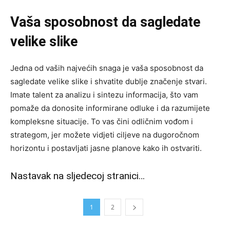
Vaša sposobnost da sagledate
velike slike
Jedna od vaših najvećih snaga je vaša sposobnost da
sagledate velike slike i shvatite dublje značenje stvari.
Imate talent za analizu i sintezu informacija, što vam
pomaže da donosite informirane odluke i da razumijete
kompleksne situacije. To vas čini odličnim vođom i
strategom, jer možete vidjeti ciljeve na dugoročnom
horizontu i postavljati jasne planove kako ih ostvariti.
Nastavak na sljedecoj stranici…
1
2