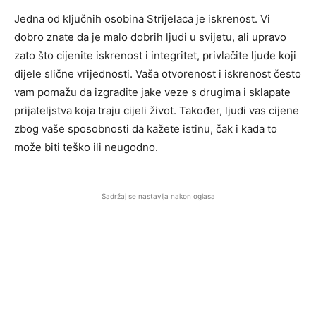
Jedna od ključnih osobina Strijelaca je iskrenost. Vi
dobro znate da je malo dobrih ljudi u svijetu, ali upravo
zato što cijenite iskrenost i integritet, privlačite ljude koji
dijele slične vrijednosti. Vaša otvorenost i iskrenost često
vam pomažu da izgradite jake veze s drugima i sklapate
prijateljstva koja traju cijeli život. Također, ljudi vas cijene
zbog vaše sposobnosti da kažete istinu, čak i kada to
može biti teško ili neugodno.
Sadržaj se nastavlja nakon oglasa