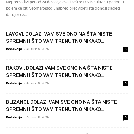
Nepredvidivi period za device,a evo i zašto! Device ulaze u period u
kojem će biti veoma teško unapred predvideti šta donosi sledeći
dan, jer će...
LAVOVI, DOLAZI VAM SVE ONO NA ŠTA NISTE
SPREMNI I ŠTO VAM TRENUTNO NIKAKO...
Redakcija
-
August 8, 2026
0
RAKOVI, DOLAZI VAM SVE ONO NA ŠTA NISTE
SPREMNI I ŠTO VAM TRENUTNO NIKAKO...
Redakcija
-
August 8, 2026
0
BLIZANCI, DOLAZI VAM SVE ONO NA ŠTA NISTE
SPREMNI I ŠTO VAM TRENUTNO NIKAKO...
Redakcija
-
August 8, 2026
0