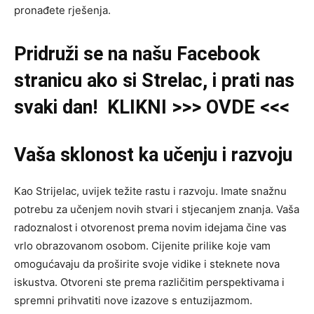
pronađete rješenja.
Pridruži se na našu Facebook
stranicu ako si Strelac, i prati nas
svaki dan! KLIKNI >>> OVDE <<<
Vaša sklonost ka učenju i razvoju
Kao Strijelac, uvijek težite rastu i razvoju. Imate snažnu
potrebu za učenjem novih stvari i stjecanjem znanja. Vaša
radoznalost i otvorenost prema novim idejama čine vas
vrlo obrazovanom osobom. Cijenite prilike koje vam
omogućavaju da proširite svoje vidike i steknete nova
iskustva. Otvoreni ste prema različitim perspektivama i
spremni prihvatiti nove izazove s entuzijazmom.