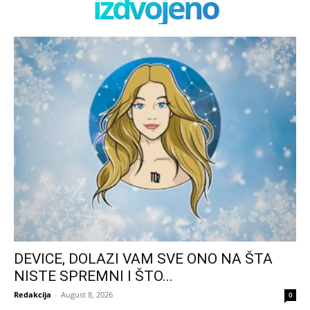
izdvojeno
DEVICE, DOLAZI VAM SVE ONO NA ŠTA
NISTE SPREMNI I ŠTO...
Redakcija
-
August 8, 2026
0