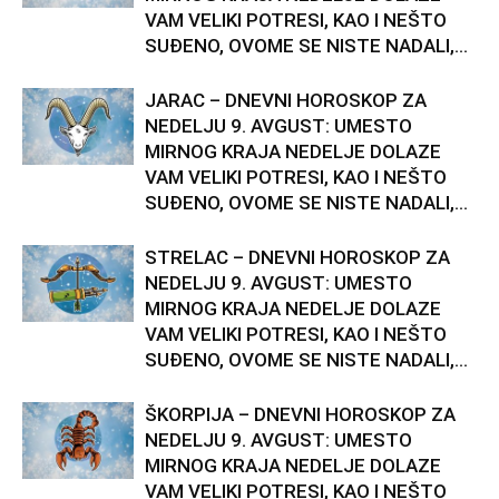
VAM VELIKI POTRESI, KAO I NEŠTO
SUĐENO, OVOME SE NISTE NADALI,...
JARAC – DNEVNI HOROSKOP ZA
NEDELJU 9. AVGUST: UMESTO
MIRNOG KRAJA NEDELJE DOLAZE
VAM VELIKI POTRESI, KAO I NEŠTO
SUĐENO, OVOME SE NISTE NADALI,...
STRELAC – DNEVNI HOROSKOP ZA
NEDELJU 9. AVGUST: UMESTO
MIRNOG KRAJA NEDELJE DOLAZE
VAM VELIKI POTRESI, KAO I NEŠTO
SUĐENO, OVOME SE NISTE NADALI,...
ŠKORPIJA – DNEVNI HOROSKOP ZA
NEDELJU 9. AVGUST: UMESTO
MIRNOG KRAJA NEDELJE DOLAZE
VAM VELIKI POTRESI, KAO I NEŠTO