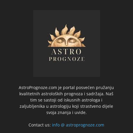
AstroPrognoze.com je portal posvećen pružanju
kvalitetnih astroloških prognoza i sadržaja. Naš
tim se sastoji od iskusnih astrologa i
zaljubljenika u astrologiju koji strastveno dijele
svoja znanja i uvide.
Contact us:
info @ astroprognoze.com