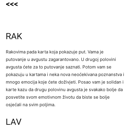
<<<
RAK
Rakovima pada karta koja pokazuje put. Vama je
putovanje u avgustu zagarantovano. U drugoj polovini
avgusta ćete za to putovanje saznati. Potom vam se
pokazuju u kartama i neka nova neoćekivana poznanstva i
mnogo emocija koje ćete doživjeti. Posao vam je solidan i
karte kazu da drugu polovinu avgusta je svakako bolje da
posvetite svom emotivnom životu da biste se bolje
osjećali na svim poljima.
LAV