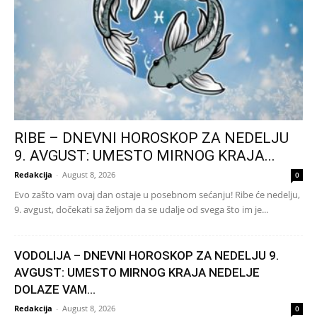
RIBE – DNEVNI HOROSKOP ZA NEDELJU
9. AVGUST: UMESTO MIRNOG KRAJA...
Redakcija
-
August 8, 2026
0
Evo zašto vam ovaj dan ostaje u posebnom sećanju! Ribe će nedelju,
9. avgust, dočekati sa željom da se udalje od svega što im je...
VODOLIJA – DNEVNI HOROSKOP ZA NEDELJU 9.
AVGUST: UMESTO MIRNOG KRAJA NEDELJE
DOLAZE VAM...
Redakcija
-
August 8, 2026
0