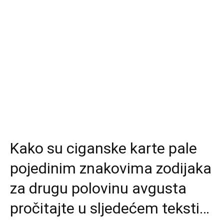
Kako su ciganske karte pale
pojedinim znakovima zodijaka
za drugu polovinu avgusta
pročitajte u sljedećem teksti…