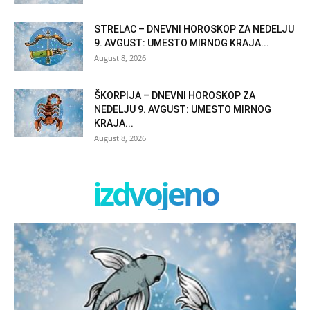
STRELAC – DNEVNI HOROSKOP ZA NEDELJU
9. AVGUST: UMESTO MIRNOG KRAJA...
August 8, 2026
ŠKORPIJA – DNEVNI HOROSKOP ZA
NEDELJU 9. AVGUST: UMESTO MIRNOG
KRAJA...
August 8, 2026
izdvojeno