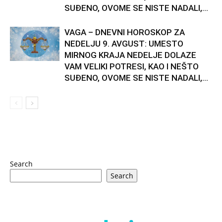
SUĐENO, OVOME SE NISTE NADALI,...
VAGA – DNEVNI HOROSKOP ZA
NEDELJU 9. AVGUST: UMESTO
MIRNOG KRAJA NEDELJE DOLAZE
VAM VELIKI POTRESI, KAO I NEŠTO
SUĐENO, OVOME SE NISTE NADALI,...
Search
Search