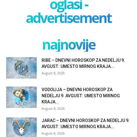
oglasi -
advertisement
najnovije
RIBE – DNEVNI HOROSKOP ZA NEDELJU 9.
AVGUST: UMESTO MIRNOG KRAJA...
August 8, 2026
VODOLIJA – DNEVNI HOROSKOP ZA
NEDELJU 9. AVGUST: UMESTO MIRNOG
KRAJA...
August 8, 2026
JARAC – DNEVNI HOROSKOP ZA NEDELJU 9.
AVGUST: UMESTO MIRNOG KRAJA...
August 8, 2026