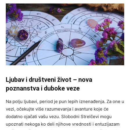
Ljubav i društveni život – nova
poznanstva i duboke veze
Na polju ljubavi, period je pun lepih iznenađenja. Za one u
vezi, očekujte više razumevanja i avanture koje će
dodatno ojačati vašu vezu. Slobodni Strelčevi mogu
upoznati nekoga ko deli njihove vrednosti i entuzijazam