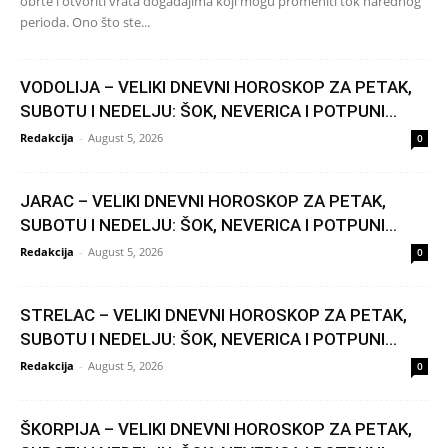
obrte i otvoriti vrata događajima koji mogu promeniti tok narednog
perioda. Ono što ste...
VODOLIJA – VELIKI DNEVNI HOROSKOP ZA PETAK,
SUBOTU I NEDELJU: ŠOK, NEVERICA I POTPUNI...
Redakcija
-
August 5, 2026
0
JARAC – VELIKI DNEVNI HOROSKOP ZA PETAK,
SUBOTU I NEDELJU: ŠOK, NEVERICA I POTPUNI...
Redakcija
-
August 5, 2026
0
STRELAC – VELIKI DNEVNI HOROSKOP ZA PETAK,
SUBOTU I NEDELJU: ŠOK, NEVERICA I POTPUNI...
Redakcija
-
August 5, 2026
0
ŠKORPIJA – VELIKI DNEVNI HOROSKOP ZA PETAK,