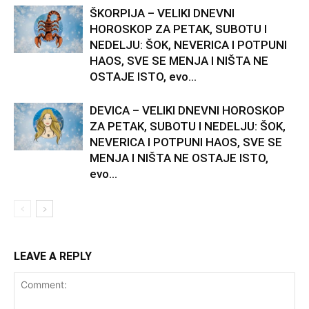
ŠKORPIJA – VELIKI DNEVNI
HOROSKOP ZA PETAK, SUBOTU I
NEDELJU: ŠOK, NEVERICA I POTPUNI
HAOS, SVE SE MENJA I NIŠTA NE
OSTAJE ISTO, evo...
DEVICA – VELIKI DNEVNI HOROSKOP
ZA PETAK, SUBOTU I NEDELJU: ŠOK,
NEVERICA I POTPUNI HAOS, SVE SE
MENJA I NIŠTA NE OSTAJE ISTO,
evo...
LEAVE A REPLY