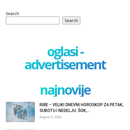
Search
Search
oglasi -
advertisement
najnovije
RIBE – VELIKI DNEVNI HOROSKOP ZA PETAK,
SUBOTU I NEDELJU: ŠOK,...
August 5, 2026