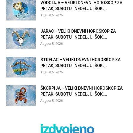
VODOLIJA – VELIKI DNEVNI HOROSKOP ZA
PETAK, SUBOTU I NEDELJU: ŠOK,...
August 5, 2026
JARAC – VELIKI DNEVNI HOROSKOP ZA
PETAK, SUBOTU I NEDELJU: ŠOK,...
August 5, 2026
STRELAC – VELIKI DNEVNI HOROSKOP ZA
PETAK, SUBOTU I NEDELJU: ŠOK,...
August 5, 2026
ŠKORPIJA – VELIKI DNEVNI HOROSKOP ZA
PETAK, SUBOTU I NEDELJU: ŠOK,...
August 5, 2026
izdvojeno