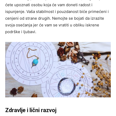
ćete upoznati osobu koja će vam doneti radost i
ispunjenje. Vaša stabilnost i pouzdanost biće primećeni i
cenjeni od strane drugih. Nemojte se bojati da izrazite
svoja osećanja jer će vam se vratiti u obliku iskrene
podrške i ljubavi.
Zdravlje i lični razvoj