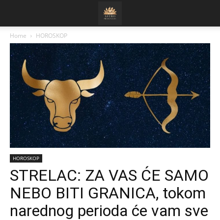
Home
HOROSKOP
HOROSKOP
STRELAC: ZA VAS ĆE SAMO
NEBO BITI GRANICA, tokom
narednog perioda će vam sve