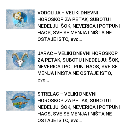
VODOLIJA – VELIKI DNEVNI
HOROSKOP ZA PETAK, SUBOTU I
NEDELJU: ŠOK, NEVERICA I POTPUNI
HAOS, SVE SE MENJA I NIŠTA NE
OSTAJE ISTO, evo...
JARAC – VELIKI DNEVNI HOROSKOP
ZA PETAK, SUBOTU I NEDELJU: ŠOK,
NEVERICA I POTPUNI HAOS, SVE SE
MENJA I NIŠTA NE OSTAJE ISTO,
evo...
STRELAC – VELIKI DNEVNI
HOROSKOP ZA PETAK, SUBOTU I
NEDELJU: ŠOK, NEVERICA I POTPUNI
HAOS, SVE SE MENJA I NIŠTA NE
OSTAJE ISTO, evo...