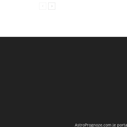
AstroPrognoze.com je portal