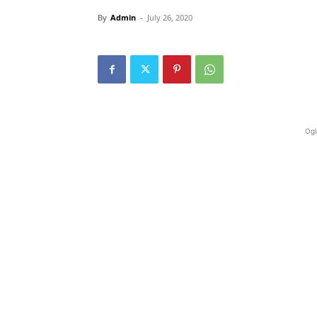
By
Admin
-
July 26, 2020
Ogl