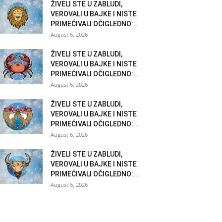
ŽIVELI STE U ZABLUDI,
VEROVALI U BAJKE I NISTE
PRIMEĆIVALI OČIGLEDNO:...
August 6, 2026
ŽIVELI STE U ZABLUDI,
VEROVALI U BAJKE I NISTE
PRIMEĆIVALI OČIGLEDNO:...
August 6, 2026
ŽIVELI STE U ZABLUDI,
VEROVALI U BAJKE I NISTE
PRIMEĆIVALI OČIGLEDNO:...
August 6, 2026
ŽIVELI STE U ZABLUDI,
VEROVALI U BAJKE I NISTE
PRIMEĆIVALI OČIGLEDNO:...
August 6, 2026