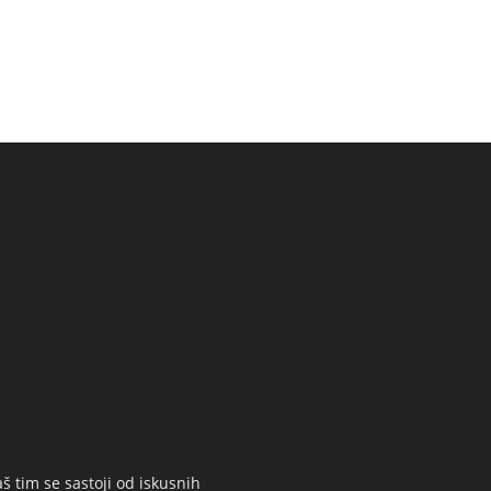
š tim se sastoji od iskusnih