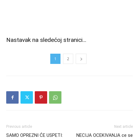
Nastavak na sledećoj stranici…
1
2
Previous article
Next article
SAMO OPREZNI ĆE USPETI:
NECIJA OCEKIVANJA ce se