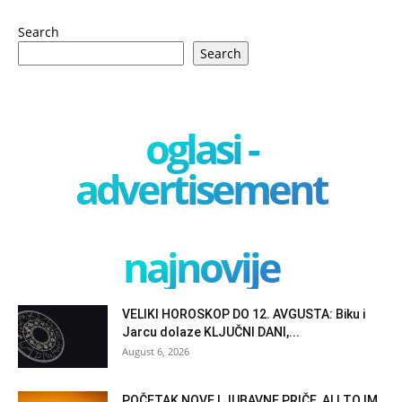
Search
Search
oglasi -
advertisement
najnovije
VELIKI HOROSKOP DO 12. AVGUSTA: Biku i
Jarcu dolaze KLJUČNI DANI,...
August 6, 2026
POČETAK NOVE LJUBAVNE PRIČE, ALI TO IM