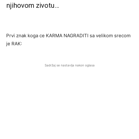
njihovom zivotu…
Prvi znak koga ce KARMA NAGRADITI sa velikom srecom
je RAK:
Sadržaj se nastavlja nakon oglasa