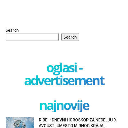
Search
Search
oglasi -
advertisement
najnovije
RIBE – DNEVNI HOROSKOP ZA NEDELJU 9.
AVGUST: UMESTO MIRNOG KRAJA...