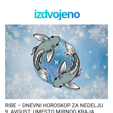
izdvojeno
RIBE – DNEVNI HOROSKOP ZA NEDELJU
9. AVGUST: UMESTO MIRNOG KRAJA...