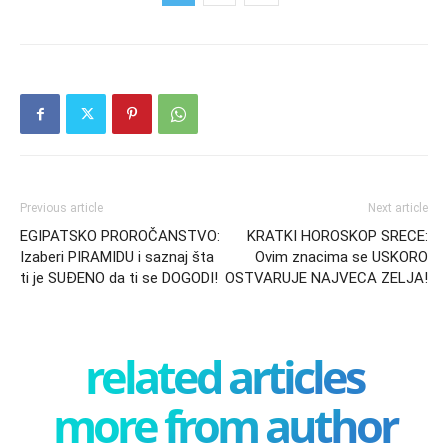
Previous article
Next article
EGIPATSKO PROROČANSTVO:
KRATKI HOROSKOP SRECE:
Izaberi PIRAMIDU i saznaj šta
Ovim znacima se USKORO
ti je SUĐENO da ti se DOGODI!
OSTVARUJE NAJVECA ZELJA!
related articles
more from author