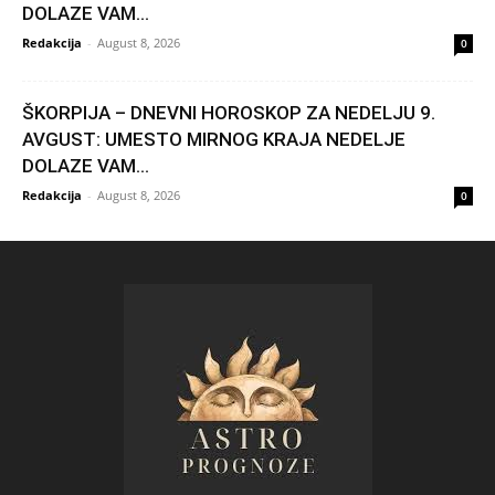
DOLAZE VAM...
Redakcija
-
August 8, 2026
0
ŠKORPIJA – DNEVNI HOROSKOP ZA NEDELJU 9.
AVGUST: UMESTO MIRNOG KRAJA NEDELJE
DOLAZE VAM...
Redakcija
-
August 8, 2026
0