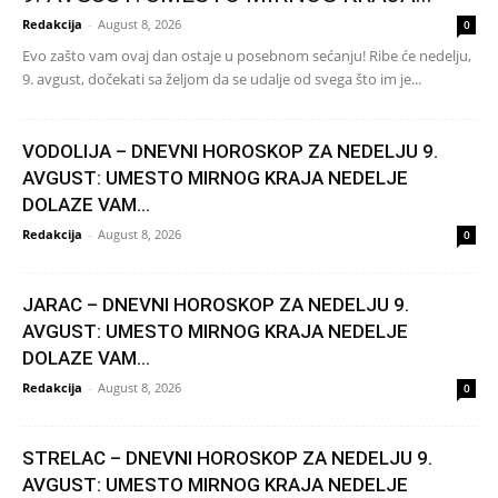
Redakcija
-
August 8, 2026
0
Evo zašto vam ovaj dan ostaje u posebnom sećanju! Ribe će nedelju,
9. avgust, dočekati sa željom da se udalje od svega što im je...
VODOLIJA – DNEVNI HOROSKOP ZA NEDELJU 9.
AVGUST: UMESTO MIRNOG KRAJA NEDELJE
DOLAZE VAM...
Redakcija
-
August 8, 2026
0
JARAC – DNEVNI HOROSKOP ZA NEDELJU 9.
AVGUST: UMESTO MIRNOG KRAJA NEDELJE
DOLAZE VAM...
Redakcija
-
August 8, 2026
0
STRELAC – DNEVNI HOROSKOP ZA NEDELJU 9.
AVGUST: UMESTO MIRNOG KRAJA NEDELJE