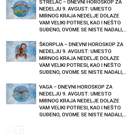
STRELAC – DNEVNI HOROSKOP ZA
NEDELJU 9. AVGUST: UMESTO
MIRNOG KRAJA NEDELJE DOLAZE
VAM VELIKI POTRESI, KAO I NEŠTO
SUĐENO, OVOME SE NISTE NADALI,...
ŠKORPIJA – DNEVNI HOROSKOP ZA
NEDELJU 9. AVGUST: UMESTO
MIRNOG KRAJA NEDELJE DOLAZE
VAM VELIKI POTRESI, KAO I NEŠTO
SUĐENO, OVOME SE NISTE NADALI,...
VAGA – DNEVNI HOROSKOP ZA
NEDELJU 9. AVGUST: UMESTO
MIRNOG KRAJA NEDELJE DOLAZE
VAM VELIKI POTRESI, KAO I NEŠTO
SUĐENO, OVOME SE NISTE NADALI,...