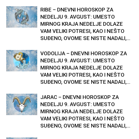
RIBE – DNEVNI HOROSKOP ZA
NEDELJU 9. AVGUST: UMESTO
MIRNOG KRAJA NEDELJE DOLAZE
VAM VELIKI POTRESI, KAO I NEŠTO
SUĐENO, OVOME SE NISTE NADALI,...
VODOLIJA – DNEVNI HOROSKOP ZA
NEDELJU 9. AVGUST: UMESTO
MIRNOG KRAJA NEDELJE DOLAZE
VAM VELIKI POTRESI, KAO I NEŠTO
SUĐENO, OVOME SE NISTE NADALI,...
JARAC – DNEVNI HOROSKOP ZA
NEDELJU 9. AVGUST: UMESTO
MIRNOG KRAJA NEDELJE DOLAZE
VAM VELIKI POTRESI, KAO I NEŠTO
SUĐENO, OVOME SE NISTE NADALI,...