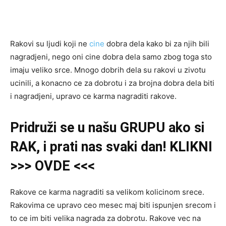
Rakovi su ljudi koji ne
cine
dobra dela kako bi za njih bili
nagradjeni, nego oni cine dobra dela samo zbog toga sto
imaju veliko srce. Mnogo dobrih dela su rakovi u zivotu
ucinili, a konacno ce za dobrotu i za brojna dobra dela biti
i nagradjeni, upravo ce karma nagraditi rakove.
Pridruži se u našu GRUPU ako si
RAK, i prati nas svaki dan! KLIKNI
>>> OVDE <<<
Rakove ce karma nagraditi sa velikom kolicinom srece.
Rakovima ce upravo ceo mesec maj biti ispunjen srecom i
to ce im biti velika nagrada za dobrotu. Rakove vec na