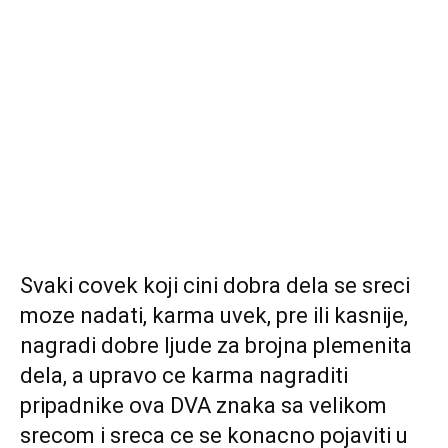
Svaki covek koji cini dobra dela se sreci
moze nadati, karma uvek, pre ili kasnije,
nagradi dobre ljude za brojna plemenita
dela, a upravo ce karma nagraditi
pripadnike ova DVA znaka sa velikom
srecom i sreca ce se konacno pojaviti u