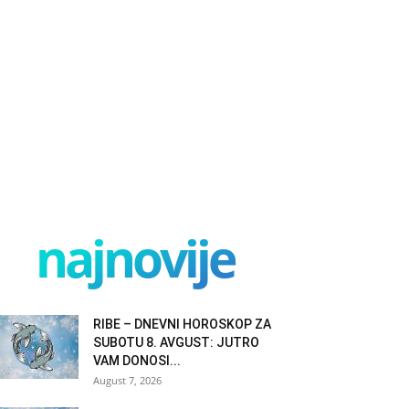
najnovije
RIBE – DNEVNI HOROSKOP ZA
SUBOTU 8. AVGUST: JUTRO
VAM DONOSI...
August 7, 2026