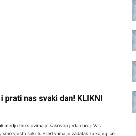
U
i prati nas svaki dan! KLIKNI
 ali medju tim slovima je sakriven jedan broj. Vas
g smo vjesto sakrili. Pred vama je zadatak za kojeg ce