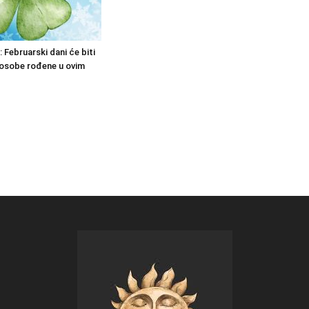
: Februarski dani će biti
 osobe rođene u ovim