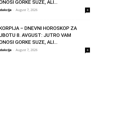
ONOSI GORKE SUZE, ALI...
dakcija
-
August 7, 2026
0
KORPIJA – DNEVNI HOROSKOP ZA
UBOTU 8. AVGUST: JUTRO VAM
ONOSI GORKE SUZE, ALI...
dakcija
-
August 7, 2026
0