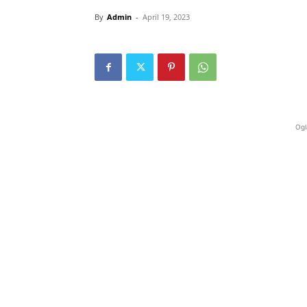
By
Admin
-
April 19, 2023
Ogl