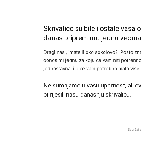
Skrivalice su bile i ostale vasa 
danas pripremimo jednu veoma 
Dragi nasi, imate li oko sokolovo? Posto zn
donosimi jednu za koju ce vam biti potrebno 
jednostavna, i bice vam potrebno malo vise
Ne sumnjamo u vasu upornost, ali ova
bi rijesili nasu danasnju skrivalicu.
Sadržaj 