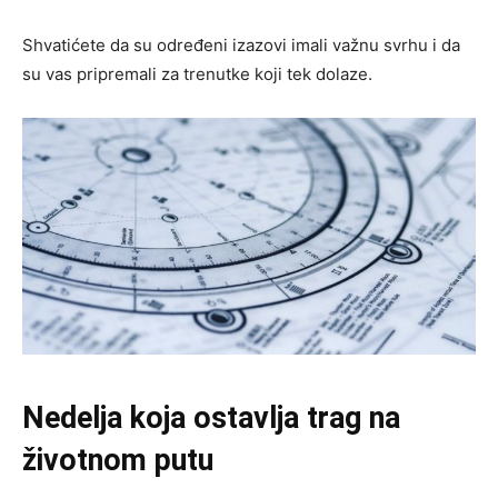
Shvatićete da su određeni izazovi imali važnu svrhu i da
su vas pripremali za trenutke koji tek dolaze.
Nedelja koja ostavlja trag na
životnom putu