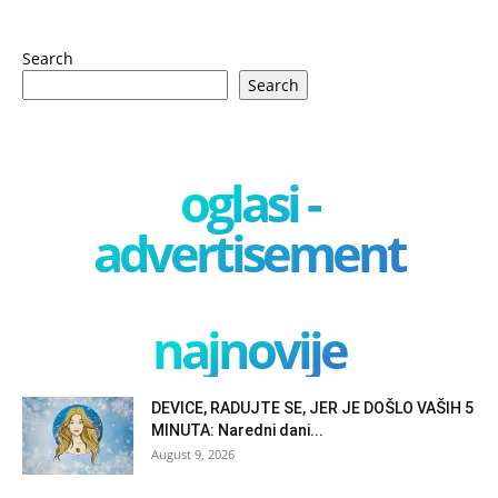
Search
Search
oglasi -
advertisement
najnovije
DEVICE, RADUJTE SE, JER JE DOŠLO VAŠIH 5
MINUTA: Naredni dani...
August 9, 2026