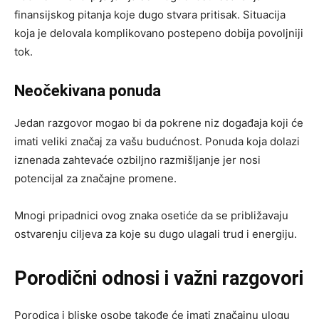
finansijskog pitanja koje dugo stvara pritisak. Situacija
koja je delovala komplikovano postepeno dobija povoljniji
tok.
Neočekivana ponuda
Jedan razgovor mogao bi da pokrene niz događaja koji će
imati veliki značaj za vašu budućnost. Ponuda koja dolazi
iznenada zahtevaće ozbiljno razmišljanje jer nosi
potencijal za značajne promene.
Mnogi pripadnici ovog znaka osetiće da se približavaju
ostvarenju ciljeva za koje su dugo ulagali trud i energiju.
Porodični odnosi i važni razgovori
Porodica i bliske osobe takođe će imati značajnu ulogu