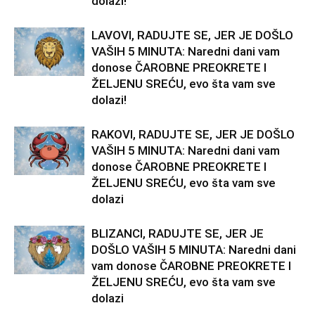
dolazi!
LAVOVI, RADUJTE SE, JER JE DOŠLO
VAŠIH 5 MINUTA: Naredni dani vam
donose ČAROBNE PREOKRETE I
ŽELJENU SREĆU, evo šta vam sve
dolazi!
RAKOVI, RADUJTE SE, JER JE DOŠLO
VAŠIH 5 MINUTA: Naredni dani vam
donose ČAROBNE PREOKRETE I
ŽELJENU SREĆU, evo šta vam sve
dolazi
BLIZANCI, RADUJTE SE, JER JE
DOŠLO VAŠIH 5 MINUTA: Naredni dani
vam donose ČAROBNE PREOKRETE I
ŽELJENU SREĆU, evo šta vam sve
dolazi