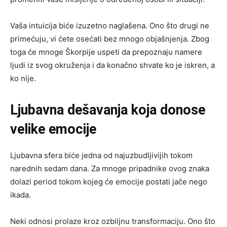
Vaša intuicija biće izuzetno naglašena. Ono što drugi ne
primećuju, vi ćete osećati bez mnogo objašnjenja. Zbog
toga će mnoge Škorpije uspeti da prepoznaju namere
ljudi iz svog okruženja i da konačno shvate ko je iskren, a
ko nije.
Ljubavna dešavanja koja donose
velike emocije
Ljubavna sfera biće jedna od najuzbudljivijih tokom
narednih sedam dana. Za mnoge pripadnike ovog znaka
dolazi period tokom kojeg će emocije postati jače nego
ikada.
Neki odnosi prolaze kroz ozbiljnu transformaciju. Ono što