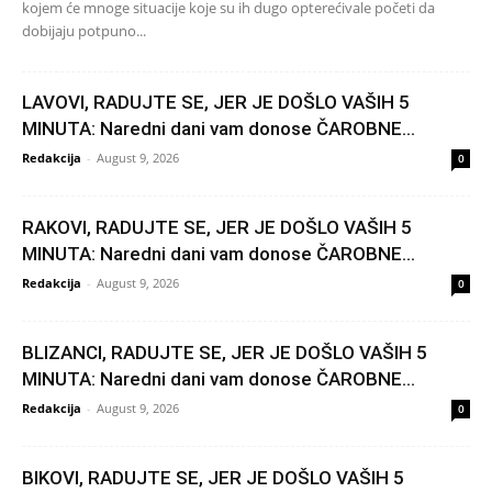
kojem će mnoge situacije koje su ih dugo opterećivale početi da
dobijaju potpuno...
LAVOVI, RADUJTE SE, JER JE DOŠLO VAŠIH 5
MINUTA: Naredni dani vam donose ČAROBNE...
Redakcija
-
August 9, 2026
0
RAKOVI, RADUJTE SE, JER JE DOŠLO VAŠIH 5
MINUTA: Naredni dani vam donose ČAROBNE...
Redakcija
-
August 9, 2026
0
BLIZANCI, RADUJTE SE, JER JE DOŠLO VAŠIH 5
MINUTA: Naredni dani vam donose ČAROBNE...
Redakcija
-
August 9, 2026
0
BIKOVI, RADUJTE SE, JER JE DOŠLO VAŠIH 5