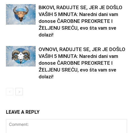
BIKOVI, RADUJTE SE, JER JE DOŠLO
VAŠIH 5 MINUTA: Naredni dani vam
donose ČAROBNE PREOKRETE I
ŽELJENU SREĆU, evo šta vam sve
dolazi!
OVNOVI, RADUJTE SE, JER JE DOŠLO
VAŠIH 5 MINUTA: Naredni dani vam
donose ČAROBNE PREOKRETE I
ŽELJENU SREĆU, evo šta vam sve
dolazi!
LEAVE A REPLY