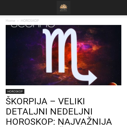
Home
HOROSKOP
HOROSKOP
ŠKORPIJA – VELIKI
DETALJNI NEDELJNI
HOROSKOP: NAJVAŽNIJA