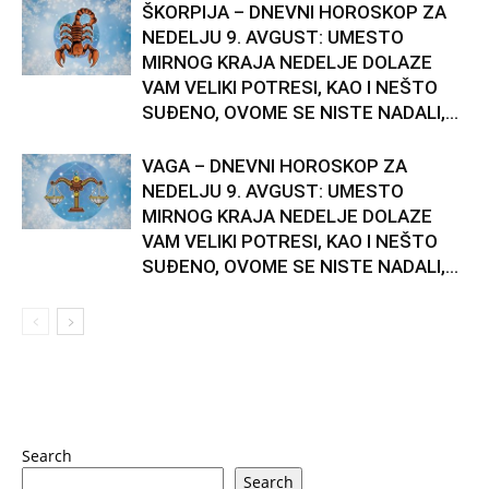
ŠKORPIJA – DNEVNI HOROSKOP ZA
NEDELJU 9. AVGUST: UMESTO
MIRNOG KRAJA NEDELJE DOLAZE
VAM VELIKI POTRESI, KAO I NEŠTO
SUĐENO, OVOME SE NISTE NADALI,...
VAGA – DNEVNI HOROSKOP ZA
NEDELJU 9. AVGUST: UMESTO
MIRNOG KRAJA NEDELJE DOLAZE
VAM VELIKI POTRESI, KAO I NEŠTO
SUĐENO, OVOME SE NISTE NADALI,...
Search
Search