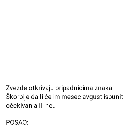
Zvezde otkrivaju pripadnicima znaka
Škorpije da li će im mesec avgust ispuniti
očekivanja ili ne…
POSAO: