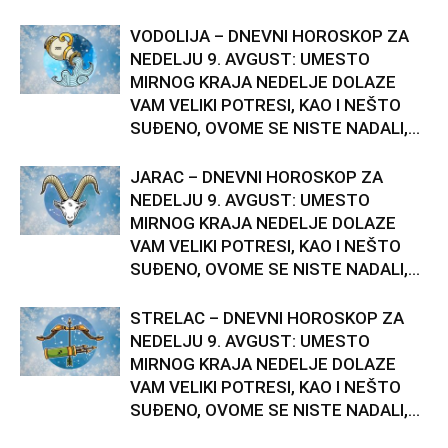
VODOLIJA – DNEVNI HOROSKOP ZA
NEDELJU 9. AVGUST: UMESTO
MIRNOG KRAJA NEDELJE DOLAZE
VAM VELIKI POTRESI, KAO I NEŠTO
SUĐENO, OVOME SE NISTE NADALI,...
JARAC – DNEVNI HOROSKOP ZA
NEDELJU 9. AVGUST: UMESTO
MIRNOG KRAJA NEDELJE DOLAZE
VAM VELIKI POTRESI, KAO I NEŠTO
SUĐENO, OVOME SE NISTE NADALI,...
STRELAC – DNEVNI HOROSKOP ZA
NEDELJU 9. AVGUST: UMESTO
MIRNOG KRAJA NEDELJE DOLAZE
VAM VELIKI POTRESI, KAO I NEŠTO
SUĐENO, OVOME SE NISTE NADALI,...