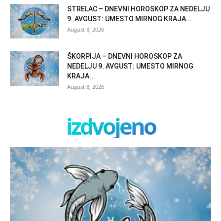
STRELAC – DNEVNI HOROSKOP ZA NEDELJU
9. AVGUST: UMESTO MIRNOG KRAJA...
August 8, 2026
ŠKORPIJA – DNEVNI HOROSKOP ZA
NEDELJU 9. AVGUST: UMESTO MIRNOG
KRAJA...
August 8, 2026
izdvojeno