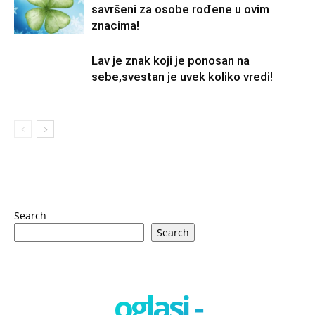
savršeni za osobe rođene u ovim
znacima!
Lav je znak koji je ponosan na
sebe,svestan je uvek koliko vredi!
Search
Search
oglasi -