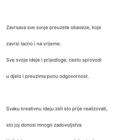
Zavrsava sve svoje preuzete obaveze, koje
zavrsi tacno i na vrijeme.
Sve svoje ideje i prijedloge, cesto sprovodi
u djelo i preuzima punu odgovornost.
Svaku kreativnu ideju zeli sto prije realizovati,
sto joj donosi mnogo zadovoljstva.