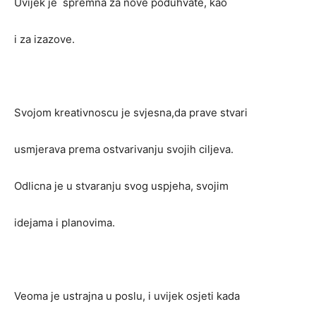
Uvijek je spremna za nove poduhvate, kao
i za izazove.
Svojom kreativnoscu je svjesna,da prave stvari
usmjerava prema ostvarivanju svojih ciljeva.
Odlicna je u stvaranju svog uspjeha, svojim
idejama i planovima.
Veoma je ustrajna u poslu, i uvijek osjeti kada