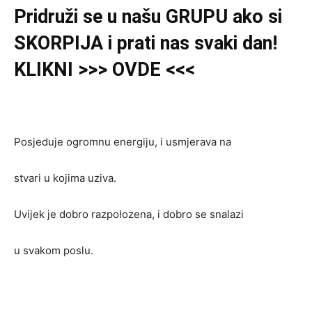
Pridruži se u našu GRUPU ako si
SKORPIJA i prati nas svaki dan!
KLIKNI >>> OVDE <<<
Posjeduje ogromnu energiju, i usmjerava na
stvari u kojima uziva.
Uvijek je dobro razpolozena, i dobro se snalazi
u svakom poslu.