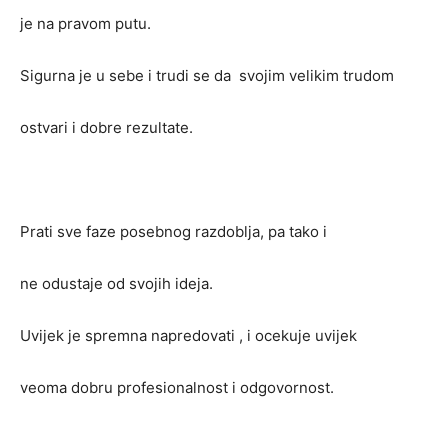
je na pravom putu.
Sigurna je u sebe i trudi se da svojim velikim trudom
ostvari i dobre rezultate.
Prati sve faze posebnog razdoblja, pa tako i
ne odustaje od svojih ideja.
Uvijek je spremna napredovati , i ocekuje uvijek
veoma dobru profesionalnost i odgovornost.