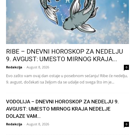
RIBE – DNEVNI HOROSKOP ZA NEDELJU
9. AVGUST: UMESTO MIRNOG KRAJA...
Redakcija
-
August 8, 2026
0
Evo zašto vam ovaj dan ostaje u posebnom sećanju! Ribe će nedelju,
9. avgust, dočekati sa željom da se udalje od svega što im je...
VODOLIJA – DNEVNI HOROSKOP ZA NEDELJU 9.
AVGUST: UMESTO MIRNOG KRAJA NEDELJE
DOLAZE VAM...
Redakcija
-
August 8, 2026
0