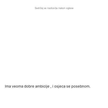
Sadržaj se nastavlja nakon oglasa
Ima veoma dobre ambicije , i osjeca se posebnom.