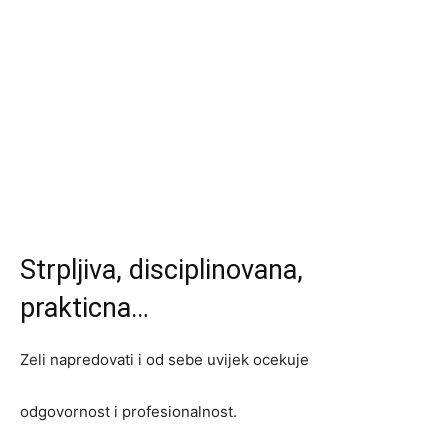
Strpljiva, disciplinovana,
prakticna…
Zeli napredovati i od sebe uvijek ocekuje
odgovornost i profesionalnost.