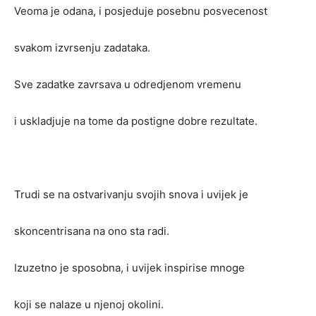
Veoma je odana, i posjeduje posebnu posvecenost
svakom izvrsenju zadataka.
Sve zadatke zavrsava u odredjenom vremenu
i uskladjuje na tome da postigne dobre rezultate.
Trudi se na ostvarivanju svojih snova i uvijek je
skoncentrisana na ono sta radi.
Izuzetno je sposobna, i uvijek inspirise mnoge
koji se nalaze u njenoj okolini.