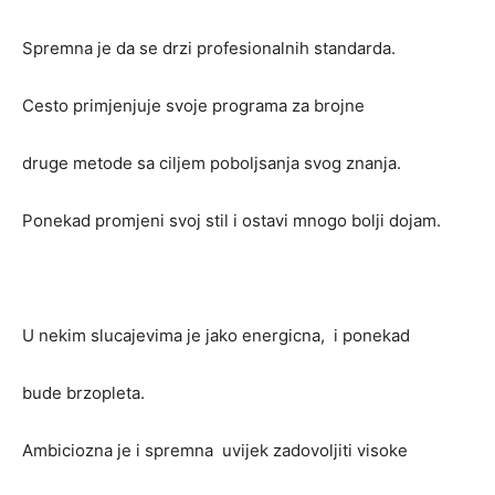
Spremna je da se drzi profesionalnih standarda.
Cesto primjenjuje svoje programa za brojne
druge metode sa ciljem poboljsanja svog znanja.
Ponekad promjeni svoj stil i ostavi mnogo bolji dojam.
U nekim slucajevima je jako energicna, i ponekad
bude brzopleta.
Ambiciozna je i spremna uvijek zadovoljiti visoke