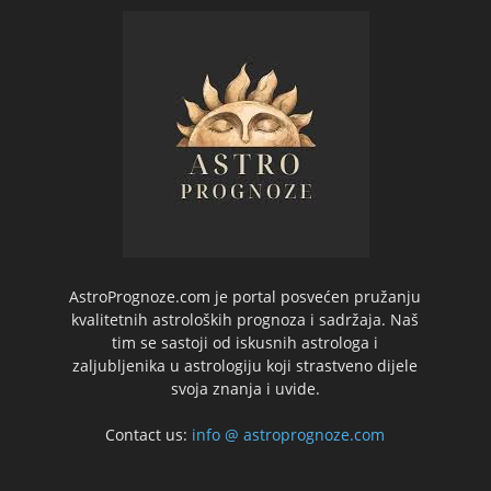
AstroPrognoze.com je portal posvećen pružanju
kvalitetnih astroloških prognoza i sadržaja. Naš
tim se sastoji od iskusnih astrologa i
zaljubljenika u astrologiju koji strastveno dijele
svoja znanja i uvide.
Contact us:
info @ astroprognoze.com