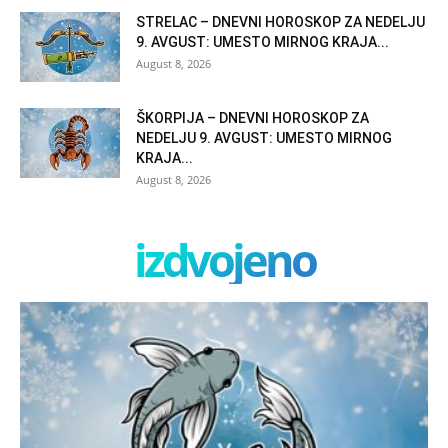
STRELAC – DNEVNI HOROSKOP ZA NEDELJU
9. AVGUST: UMESTO MIRNOG KRAJA...
August 8, 2026
ŠKORPIJA – DNEVNI HOROSKOP ZA
NEDELJU 9. AVGUST: UMESTO MIRNOG
KRAJA...
August 8, 2026
izdvojeno