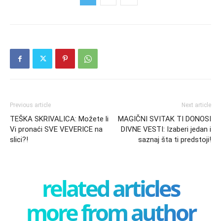
Previous article
Next article
TEŠKA SKRIVALICA: Možete li
MAGIČNI SVITAK TI DONOSI
Vi pronaći SVE VEVERICE na
DIVNE VESTI: Izaberi jedan i
slici?!
saznaj šta ti predstoji!
related articles
more from author