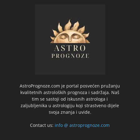
AstroPrognoze.com je portal posvećen pružanju
kvalitetnih astroloških prognoza i sadržaja. Naš
tim se sastoji od iskusnih astrologa i
zaljubljenika u astrologiju koji strastveno dijele
svoja znanja i uvide.
Contact us:
info @ astroprognoze.com