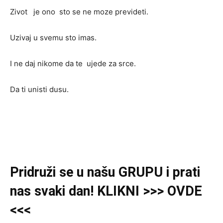
Zivot je ono sto se ne moze prevideti.
Uzivaj u svemu sto imas.
I ne daj nikome da te ujede za srce.
Da ti unisti dusu.
Pridruži se u našu GRUPU i prati
nas svaki dan! KLIKNI >>> OVDE
<<<