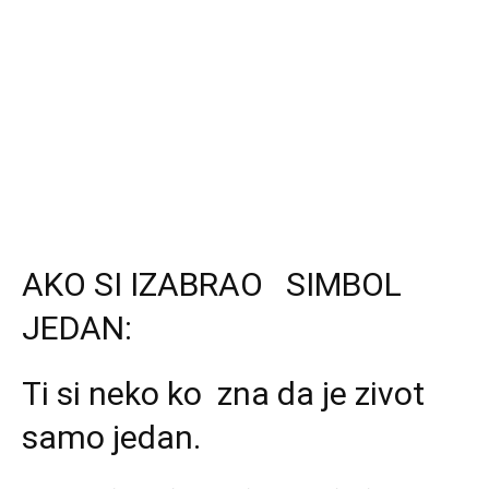
AKO SI IZABRAO SIMBOL
JEDAN:
Ti si neko ko zna da je zivot
samo jedan.