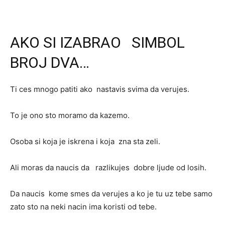
AKO SI IZABRAO SIMBOL
BROJ DVA…
Ti ces mnogo patiti ako nastavis svima da verujes.
To je ono sto moramo da kazemo.
Osoba si koja je iskrena i koja zna sta zeli.
Ali moras da naucis da razlikujes dobre ljude od losih.
Da naucis kome smes da verujes a ko je tu uz tebe samo
zato sto na neki nacin ima koristi od tebe.