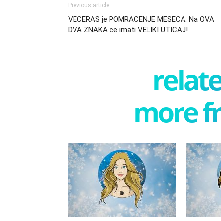
Previous article
VECERAS je POMRACENJE MESECA: Na OVA
DVA ZNAKA ce imati VELIKI UTICAJ!
relate
more f