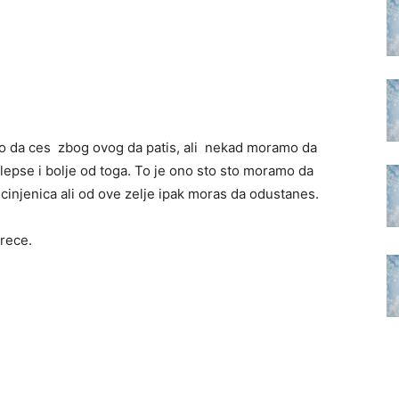
vno da ces zbog ovog da patis, ali nekad moramo da
lepse i bolje od toga. To je ono sto sto moramo da
cinjenica ali od ove zelje ipak moras da odustanes.
srece.