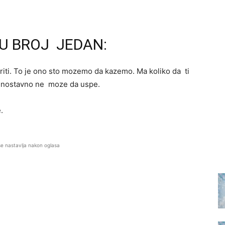
CU BROJ JEDAN:
riti. To je ono sto mozemo da kazemo. Ma koliko da ti
jednostavno ne moze da uspe.
.
se nastavlja nakon oglasa