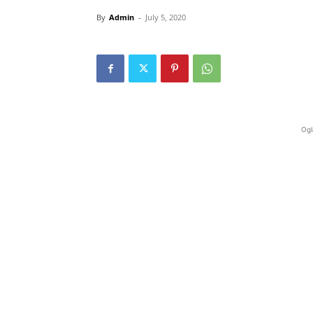
By
Admin
-
July 5, 2020
Ogl