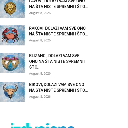
LAVOVI, DOLAZI VAM SVE ONO
NA ŠTA NISTE SPREMNI I ŠTO...
August 8, 2026
RAKOVI, DOLAZI VAM SVE ONO
NA ŠTA NISTE SPREMNI I ŠTO...
August 8, 2026
BLIZANCI, DOLAZI VAM SVE
ONO NA ŠTA NISTE SPREMNI I
ŠTO...
August 8, 2026
BIKOVI, DOLAZI VAM SVE ONO
NA ŠTA NISTE SPREMNI I ŠTO...
August 8, 2026