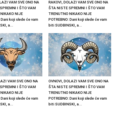
OLAZI VAM SVE ONO NA
RAKOVI, DOLAZI VAM SVE ONO NA
 SPREMNI I ŠTO VAM
ŠTA NISTE SPREMNI I ŠTO VAM
NIKAKO NIJE
TRENUTNO NIKAKO NIJE
ani koji slede će vam
POTREBNO: Dani koji slede će vam
KI, a...
biti SUDBINSKI, a...
LAZI VAM SVE ONO NA
OVNOVI, DOLAZI VAM SVE ONO NA
 SPREMNI I ŠTO VAM
ŠTA NISTE SPREMNI I ŠTO VAM
NIKAKO NIJE
TRENUTNO NIKAKO NIJE
ani koji slede će vam
POTREBNO: Dani koji slede će vam
KI, a...
biti SUDBINSKI, a...