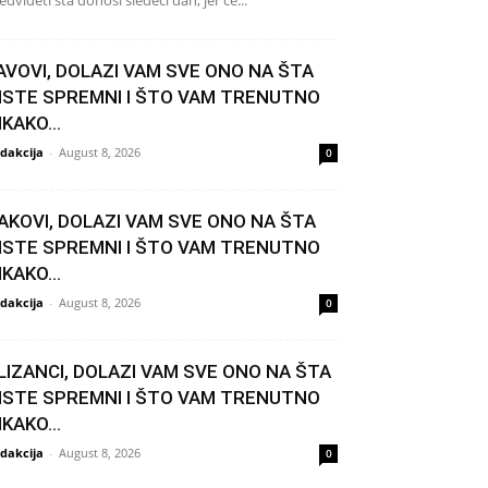
edvideti šta donosi sledeći dan, jer će...
AVOVI, DOLAZI VAM SVE ONO NA ŠTA
ISTE SPREMNI I ŠTO VAM TRENUTNO
IKAKO...
dakcija
-
August 8, 2026
0
AKOVI, DOLAZI VAM SVE ONO NA ŠTA
ISTE SPREMNI I ŠTO VAM TRENUTNO
IKAKO...
dakcija
-
August 8, 2026
0
LIZANCI, DOLAZI VAM SVE ONO NA ŠTA
ISTE SPREMNI I ŠTO VAM TRENUTNO
IKAKO...
dakcija
-
August 8, 2026
0