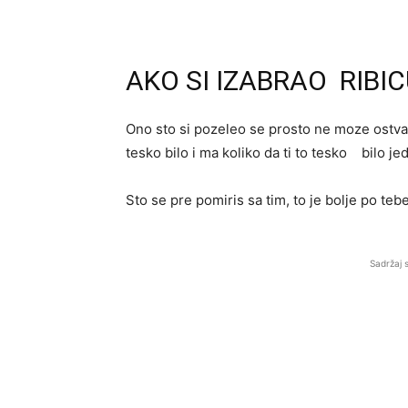
AKO SI IZABRAO RIBI
Ono sto si pozeleo se prosto ne moze ostva
tesko bilo i ma koliko da ti to tesko bilo 
Sto se pre pomiris sa tim, to je bolje po tebe
Sadržaj 