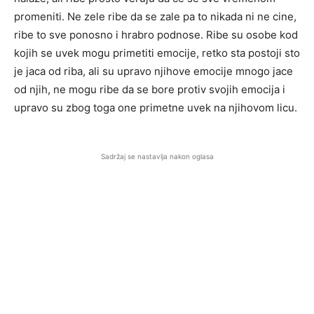
promeniti. Ne zele ribe da se zale pa to nikada ni ne cine,
ribe to sve ponosno i hrabro podnose. Ribe su osobe kod
kojih se uvek mogu primetiti emocije, retko sta postoji sto
je jaca od riba, ali su upravo njihove emocije mnogo jace
od njih, ne mogu ribe da se bore protiv svojih emocija i
upravo su zbog toga one primetne uvek na njihovom licu.
Sadržaj se nastavlja nakon oglasa