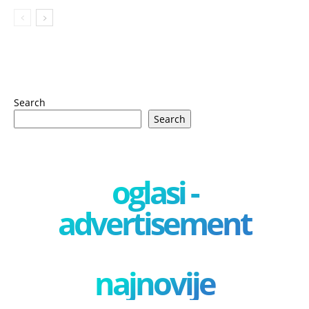
Search
Search
oglasi -
advertisement
najnovije