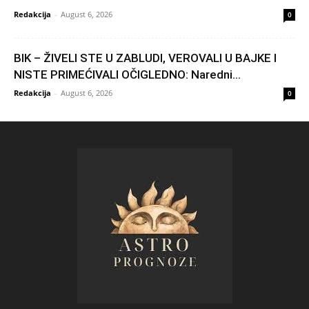
Redakcija
-
August 6, 2026
0
BIK – ŽIVELI STE U ZABLUDI, VEROVALI U BAJKE I
NISTE PRIMEĆIVALI OČIGLEDNO: Naredni...
Redakcija
-
August 6, 2026
0