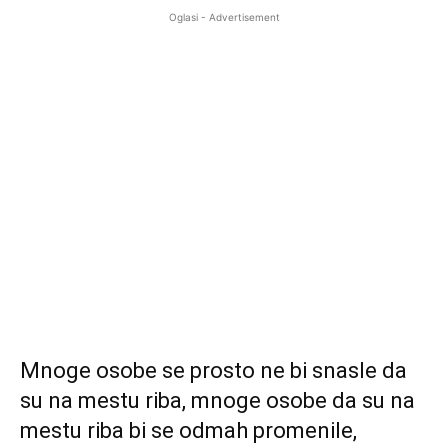
Oglasi - Advertisement
Mnoge osobe se prosto ne bi snasle da
su na mestu riba, mnoge osobe da su na
mestu riba bi se odmah promenile,