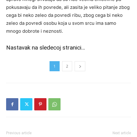
pokusavaju da ih povrede, ali zasita je veliko pitanje zbog
cega bi neko zeleo da povredi ribu, zbog cega bi neko
zeleo da povredi osobu koja u svom srcu ima samo
mnogo dobrote i neznosti.
Nastavak na sledecoj stranici…
1
2
Previous article
Next article