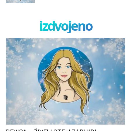
izdvojeno